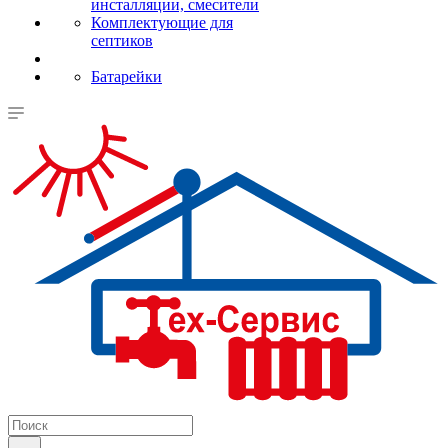
инсталляции, смесители
Комплектующие для
септиков
Батарейки