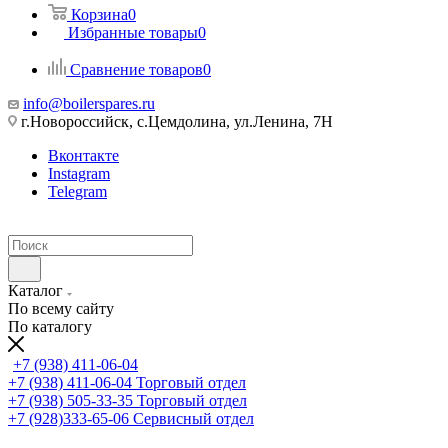
Корзина
0
Избранные товары
0
Сравнение товаров
0
info@boilerspares.ru
г.Новороссийск, с.Цемдолина, ул.Ленина, 7Н
Вконтакте
Instagram
Telegram
Каталог
По всему сайту
По каталогу
+7 (938) 411-06-04
+7 (938) 411-06-04
Торговый отдел
+7 (938) 505-33-35
Торговый отдел
+7 (928)333-65-06
Сервисный отдел