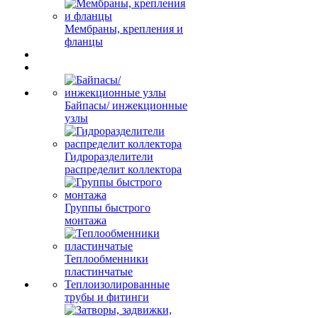
Мембраны, крепления и
фланцы
Байпасы/ инжекционные
узлы
Гидроразделители
распределит коллектора
Группы быстрого
монтажа
Теплообменники
пластинчатые
Теплоизолированные
трубы и фитинги