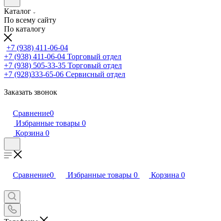
Каталог
По всему сайту
По каталогу
+7 (938) 411-06-04
+7 (938) 411-06-04
Торговый отдел
+7 (938) 505-33-35
Торговый отдел
+7 (928)333-65-06
Сервисный отдел
Заказать звонок
Сравнение
0
Избранные товары
0
Корзина
0
Сравнение
0
Избранные товары
0
Корзина
0