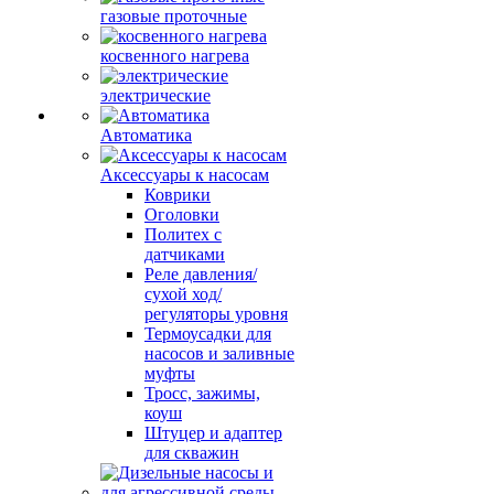
газовые проточные
косвенного нагрева
электрические
Автоматика
Аксессуары к насосам
Коврики
Оголовки
Политех с
датчиками
Реле давления/
сухой ход/
регуляторы уровня
Термоусадки для
насосов и заливные
муфты
Тросс, зажимы,
коуш
Штуцер и адаптер
для скважин