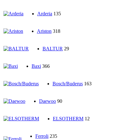
Arderia
135
Ariston
318
BALTUR
29
Baxi
366
Bosch/Buderus
163
Daewoo
90
ELSOTHERM
12
Ferroli
235