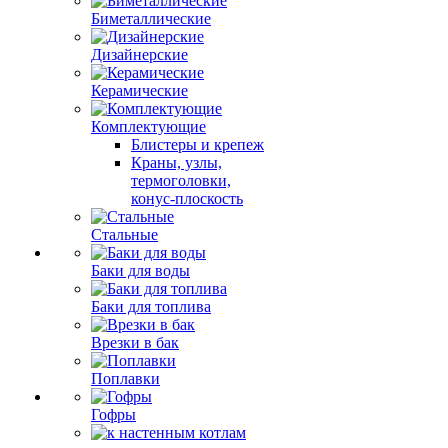
Биметаллические
Дизайнерские
Керамические
Комплектующие
Блистеры и крепеж
Краны, узлы,
термоголовки,
конус-плоскость
Стальные
Баки для воды
Баки для топлива
Врезки в бак
Поплавки
Гофры