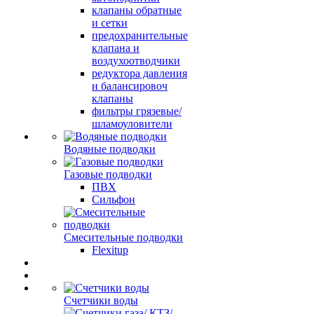
клапаны обратные
и сетки
предохранительные
клапана и
воздухоотводчики
редуктора давления
и балансировоч
клапаны
фильтры грязевые/
шламоуловители
Водяные подводки
Газовые подводки
ПВХ
Сильфон
Смесительные подводки
Flexitup
Счетчики воды