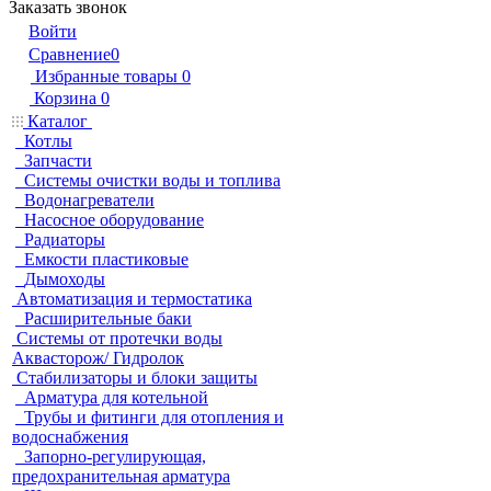
Заказать звонок
Войти
Сравнение
0
Избранные товары
0
Корзина
0
Каталог
Котлы
Запчасти
Системы очистки воды и топлива
Водонагреватели
Насосное оборудование
Радиаторы
Емкости пластиковые
Дымоходы
Автоматизация и термостатика
Расширительные баки
Системы от протечки воды
Аквасторож/ Гидролок
Стабилизаторы и блоки защиты
Арматура для котельной
Трубы и фитинги для отопления и
водоснабжения
Запорно-регулирующая,
предохранительная арматура