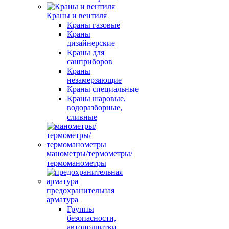
Краны и вентиля
Краны газовые
Краны
дизайнерские
Краны для
санприборов
Краны
незамерзающие
Краны специальные
Краны шаровые,
водоразборные,
сливные
манометры/термометры/
термоманометры
предохранительная
арматура
Группы
безопасности,
автоподпитки