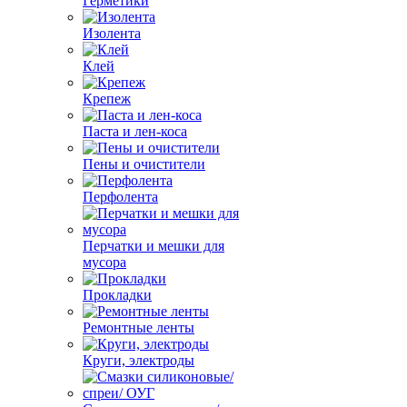
Герметики
Изолента
Клей
Крепеж
Паста и лен-коса
Пены и очистители
Перфолента
Перчатки и мешки для
мусора
Прокладки
Ремонтные ленты
Круги, электроды