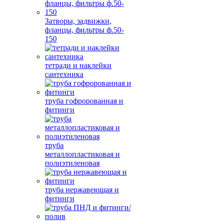
Затворы, задвижки,
фланцы, фильтры ф.50-
150
тетради и наклейки
сантехника
труба гофророванная и
фитинги
труба
металлопластиковая и
полиэтиленовая
труба нержавеющая и
фитинги