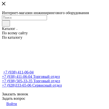
Интернет-магазин инжинирингового оборудования
Каталог
По всему сайту
По каталогу
+7 (938) 411-06-04
+7 (938) 411-06-04
Торговый отдел
+7 (938) 505-33-35
Торговый отдел
+7 (928)333-65-06
Сервисный отдел
Заказать звонок
Задать вопрос
Войти