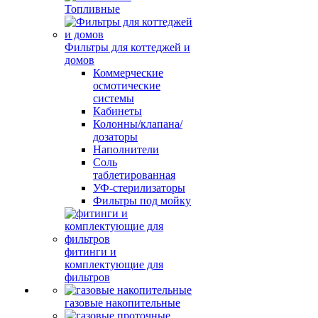
Топливные
Фильтры для коттеджей и
домов
Коммерческие
осмотические
системы
Кабинеты
Колонны/клапана/
дозаторы
Наполнители
Соль
таблетированная
УФ-стерилизаторы
Фильтры под мойку
фитинги и
комплектующие для
фильтров
газовые накопительные