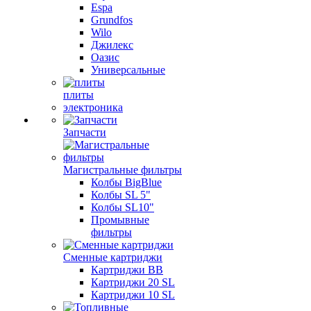
Espa
Grundfos
Wilo
Джилекс
Оазис
Универсальные
плиты
электроника
Запчасти
Магистральные фильтры
Колбы BigBlue
Колбы SL 5"
Колбы SL10"
Промывные
фильтры
Сменные картриджи
Картриджи BB
Картриджи 20 SL
Картриджи 10 SL