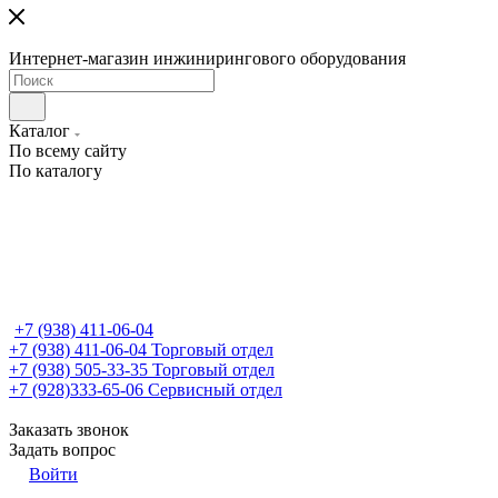
Интернет-магазин инжинирингового оборудования
Каталог
По всему сайту
По каталогу
+7 (938) 411-06-04
+7 (938) 411-06-04
Торговый отдел
+7 (938) 505-33-35
Торговый отдел
+7 (928)333-65-06
Сервисный отдел
Заказать звонок
Задать вопрос
Войти