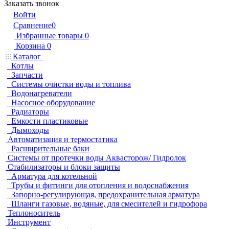
Заказать звонок
Войти
Сравнение
0
Избранные товары
0
Корзина
0
Каталог
Котлы
Запчасти
Системы очистки воды и топлива
Водонагреватели
Насосное оборудование
Радиаторы
Емкости пластиковые
Дымоходы
Автоматизация и термостатика
Расширительные баки
Системы от протечки воды Аквасторож/ Гидролок
Стабилизаторы и блоки защиты
Арматура для котельной
Трубы и фитинги для отопления и водоснабжения
Запорно-регулирующая, предохранительная арматура
Шланги газовые, водяные, для смесителей и гидрофора
Теплоноситель
Инструмент