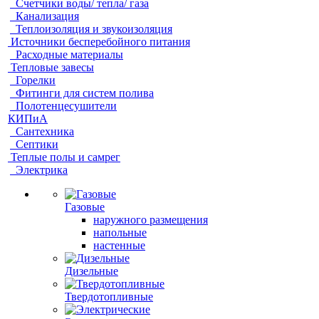
Счетчики воды/ тепла/ газа
Канализация
Теплоизоляция и звукоизоляция
Источники бесперебойного питания
Расходные материалы
Тепловые завесы
Горелки
Фитинги для систем полива
Полотенцесушители
КИПиА
Сантехника
Септики
Теплые полы и самрег
Электрика
Газовые
наружного размещения
напольные
настенные
Дизельные
Твердотопливные