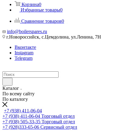
Корзина
0
Избранные товары
0
Сравнение товаров
0
info@boilerspares.ru
г.Новороссийск, с.Цемдолина, ул.Ленина, 7Н
Вконтакте
Instagram
Telegram
Каталог
По всему сайту
По каталогу
+7 (938) 411-06-04
+7 (938) 411-06-04
Торговый отдел
+7 (938) 505-33-35
Торговый отдел
+7 (928)333-65-06
Сервисный отдел