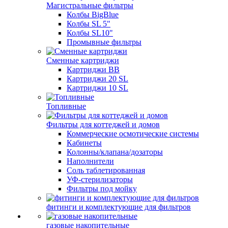
Магистральные фильтры
Колбы BigBlue
Колбы SL 5"
Колбы SL10"
Промывные фильтры
Сменные картриджи
Картриджи BB
Картриджи 20 SL
Картриджи 10 SL
Топливные
Фильтры для коттеджей и домов
Коммерческие осмотические системы
Кабинеты
Колонны/клапана/дозаторы
Наполнители
Соль таблетированная
УФ-стерилизаторы
Фильтры под мойку
фитинги и комплектующие для фильтров
газовые накопительные