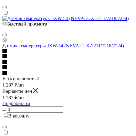
Быстрый просмотр
Датчик температуры JXW-54 (NEVALUX-7211/7218/7224)
Есть в наличии
: 2
1 287
₽
/шт
Варианты цен
1 287
₽
/шт
Подробности
В корзину