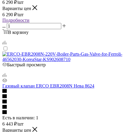
6 290
₽
/шт
Варианты цен
6 290
₽
/шт
Подробности
В корзину
Быстрый просмотр
Газовый клапан ERCO EBR2008N Нева 8624
Есть в наличии
: 1
6 443
₽
/шт
Варианты цен