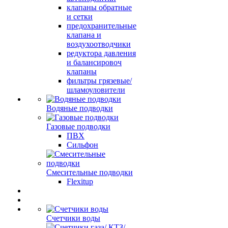
клапаны обратные
и сетки
предохранительные
клапана и
воздухоотводчики
редуктора давления
и балансировоч
клапаны
фильтры грязевые/
шламоуловители
Водяные подводки
Газовые подводки
ПВХ
Сильфон
Смесительные подводки
Flexitup
Счетчики воды