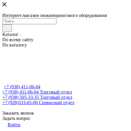
Интернет-магазин инжинирингового оборудования
Каталог
По всему сайту
По каталогу
+7 (938) 411-06-04
+7 (938) 411-06-04
Торговый отдел
+7 (938) 505-33-35
Торговый отдел
+7 (928)333-65-06
Сервисный отдел
Заказать звонок
Задать вопрос
Войти