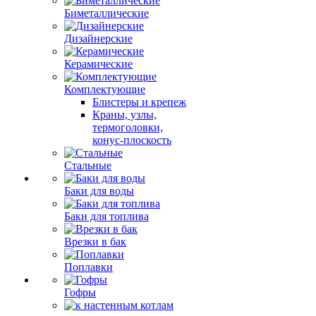
Биметаллические
Дизайнерские
Керамические
Комплектующие
Блистеры и крепеж
Краны, узлы,
термоголовки,
конус-плоскость
Стальные
Баки для воды
Баки для топлива
Врезки в бак
Поплавки
Гофры