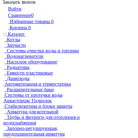
Заказать звонок
Войти
Сравнение
0
Избранные товары
0
Корзина
0
Каталог
Котлы
Запчасти
Системы очистки воды и топлива
Водонагреватели
Насосное оборудование
Радиаторы
Емкости пластиковые
Дымоходы
Автоматизация и термостатика
Расширительные баки
Системы от протечки воды
Аквасторож/ Гидролок
Стабилизаторы и блоки защиты
Арматура для котельной
Трубы и фитинги для отопления и
водоснабжения
Запорно-регулирующая,
предохранительная арматура