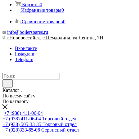
Корзина
0
Избранные товары
0
Сравнение товаров
0
info@boilerspares.ru
г.Новороссийск, с.Цемдолина, ул.Ленина, 7Н
Вконтакте
Instagram
Telegram
Каталог
По всему сайту
По каталогу
+7 (938) 411-06-04
+7 (938) 411-06-04
Торговый отдел
+7 (938) 505-33-35
Торговый отдел
+7 (928)333-65-06
Сервисный отдел