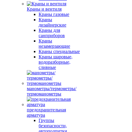
Краны и вентиля
Краны газовые
Краны
дизайнерские
Краны для
санприборов
Краны
незамерзающие
Краны специальные
Краны шаровые,
водоразборные,
сливные
манометры/термометры/
термоманометры
предохранительная
арматура
Группы
безопасности,
автоподпитки