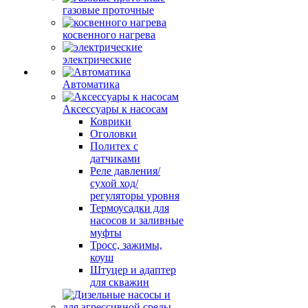
газовые проточные
косвенного нагрева
электрические
Автоматика
Аксессуары к насосам
Коврики
Оголовки
Политех с
датчиками
Реле давления/
сухой ход/
регуляторы уровня
Термоусадки для
насосов и заливные
муфты
Тросс, зажимы,
коуш
Штуцер и адаптер
для скважин