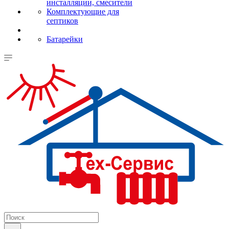
инсталляции, смесители
Комплектующие для
септиков
Батарейки