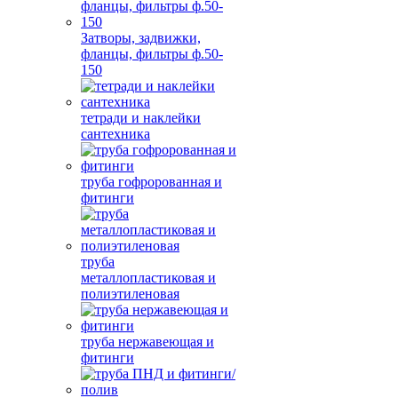
Затворы, задвижки,
фланцы, фильтры ф.50-
150
тетради и наклейки
сантехника
труба гофророванная и
фитинги
труба
металлопластиковая и
полиэтиленовая
труба нержавеющая и
фитинги