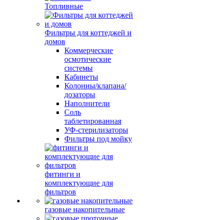
Топливные
Фильтры для коттеджей и
домов
Коммерческие
осмотические
системы
Кабинеты
Колонны/клапана/
дозаторы
Наполнители
Соль
таблетированная
УФ-стерилизаторы
Фильтры под мойку
фитинги и
комплектующие для
фильтров
газовые накопительные