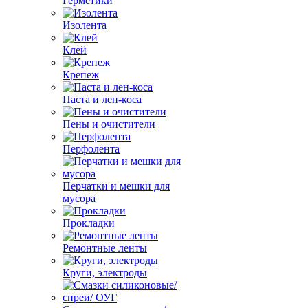
Герметики
Изолента
Клей
Крепеж
Паста и лен-коса
Пены и очистители
Перфолента
Перчатки и мешки для
мусора
Прокладки
Ремонтные ленты
Круги, электроды