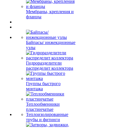
Мембраны, крепления и
фланцы
Байпасы/ инжекционные
узлы
Гидроразделители
распределит коллектора
Группы быстрого
монтажа
Теплообменники
пластинчатые
Теплоизолированные
трубы и фитинги