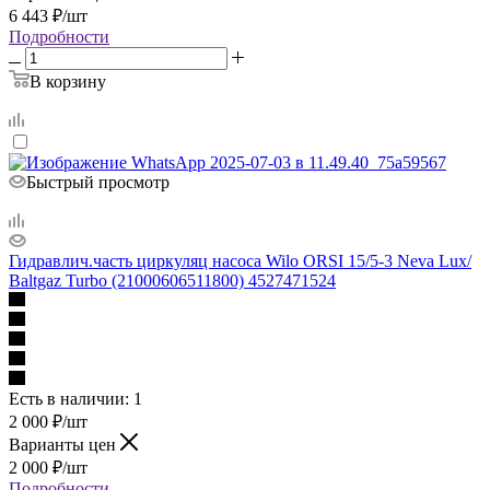
6 443
₽
/шт
Подробности
В корзину
Быстрый просмотр
Гидравлич.часть циркуляц насоса Wilo ORSI 15/5-3 Neva Lux/
Baltgaz Turbo (21000606511800) 4527471524
Есть в наличии
: 1
2 000
₽
/шт
Варианты цен
2 000
₽
/шт
Подробности