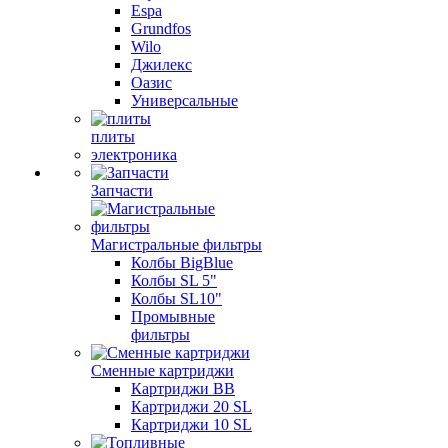
Espa
Grundfos
Wilo
Джилекс
Оазис
Универсальные
плиты
электроника
Запчасти
Магистральные фильтры
Колбы BigBlue
Колбы SL 5"
Колбы SL10"
Промывные
фильтры
Сменные картриджи
Картриджи BB
Картриджи 20 SL
Картриджи 10 SL