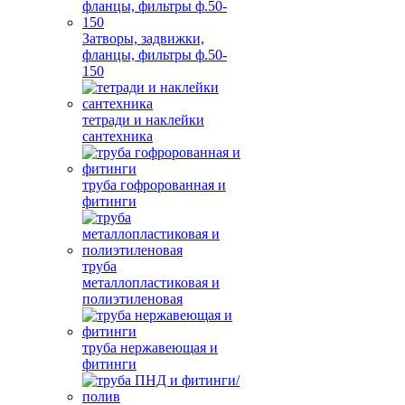
Затворы, задвижки,
фланцы, фильтры ф.50-
150
тетради и наклейки
сантехника
труба гофророванная и
фитинги
труба
металлопластиковая и
полиэтиленовая
труба нержавеющая и
фитинги