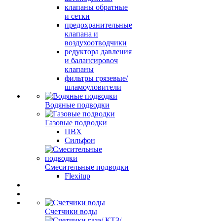
клапаны обратные
и сетки
предохранительные
клапана и
воздухоотводчики
редуктора давления
и балансировоч
клапаны
фильтры грязевые/
шламоуловители
Водяные подводки
Газовые подводки
ПВХ
Сильфон
Смесительные подводки
Flexitup
Счетчики воды