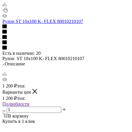
Рулон ST 10х100 K- FLEX 80010210107
Есть в наличии
: 20
Рулон ST 10х100 K- FLEX 80010210107
Описание
1 200
₽
/пог.
Варианты цен
1 200
₽
/пог.
Подробности
В корзину
Купить в 1 клик