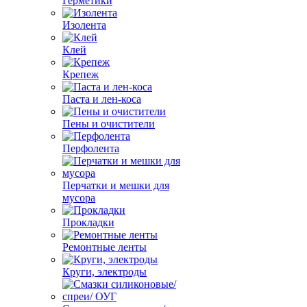
Герметики
Изолента
Клей
Крепеж
Паста и лен-коса
Пены и очистители
Перфолента
Перчатки и мешки для
мусора
Прокладки
Ремонтные ленты
Круги, электроды