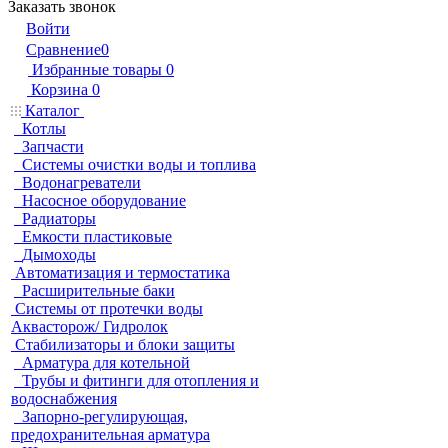
Заказать звонок
Войти
Сравнение
0
Избранные товары
0
Корзина
0
Каталог
Котлы
Запчасти
Системы очистки воды и топлива
Водонагреватели
Насосное оборудование
Радиаторы
Емкости пластиковые
Дымоходы
Автоматизация и термостатика
Расширительные баки
Системы от протечки воды
Аквасторож/ Гидролок
Стабилизаторы и блоки защиты
Арматура для котельной
Трубы и фитинги для отопления и
водоснабжения
Запорно-регулирующая,
предохранительная арматура