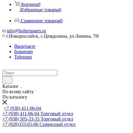
Корзина
0
Избранные товары
0
Сравнение товаров
0
info@boilerspares.ru
г.Новороссийск, с.Цемдолина, ул.Ленина, 7Н
Вконтакте
Instagram
Telegram
Каталог
По всему сайту
По каталогу
+7 (938) 411-06-04
+7 (938) 411-06-04
Торговый отдел
+7 (938) 505-33-35
Торговый отдел
+7 (928)333-65-06
Сервисный отдел