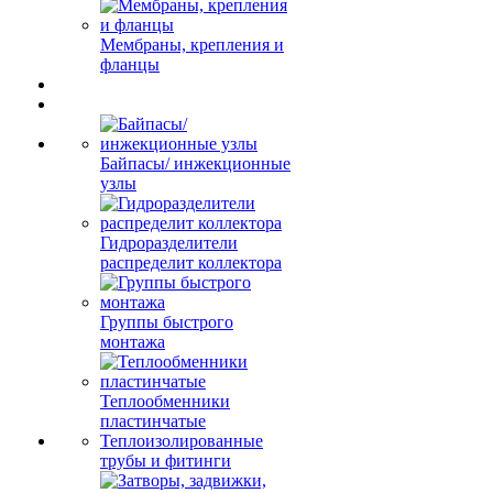
Мембраны, крепления и
фланцы
Байпасы/ инжекционные
узлы
Гидроразделители
распределит коллектора
Группы быстрого
монтажа
Теплообменники
пластинчатые
Теплоизолированные
трубы и фитинги