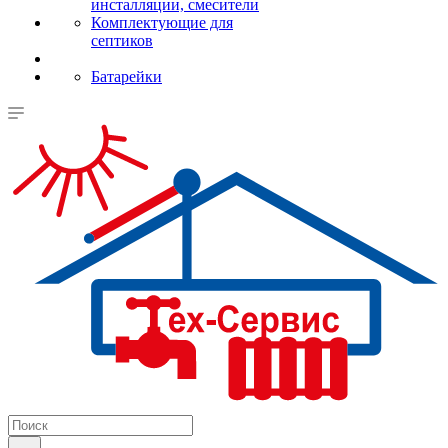
инсталляции, смесители
Комплектующие для
септиков
Батарейки