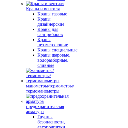
Краны и вентиля
Краны газовые
Краны
дизайнерские
Краны для
санприборов
Краны
незамерзающие
Краны специальные
Краны шаровые,
водоразборные,
сливные
манометры/термометры/
термоманометры
предохранительная
арматура
Группы
безопасности,
автоподпитки