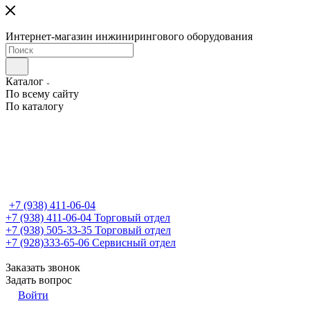
Интернет-магазин инжинирингового оборудования
Каталог
По всему сайту
По каталогу
+7 (938) 411-06-04
+7 (938) 411-06-04
Торговый отдел
+7 (938) 505-33-35
Торговый отдел
+7 (928)333-65-06
Сервисный отдел
Заказать звонок
Задать вопрос
Войти