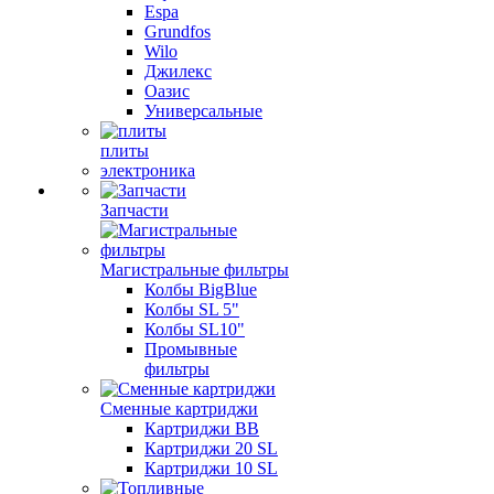
Espa
Grundfos
Wilo
Джилекс
Оазис
Универсальные
плиты
электроника
Запчасти
Магистральные фильтры
Колбы BigBlue
Колбы SL 5"
Колбы SL10"
Промывные
фильтры
Сменные картриджи
Картриджи BB
Картриджи 20 SL
Картриджи 10 SL