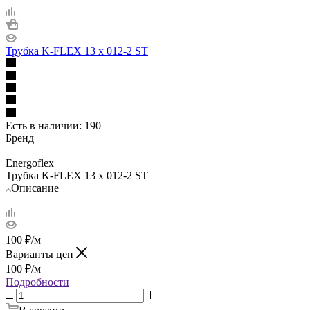
Трубка K-FLEX 13 х 012-2 ST
Есть в наличии
: 190
Бренд
—
Energoflex
Трубка K-FLEX 13 х 012-2 ST
Описание
100
₽
/м
Варианты цен
100
₽
/м
Подробности