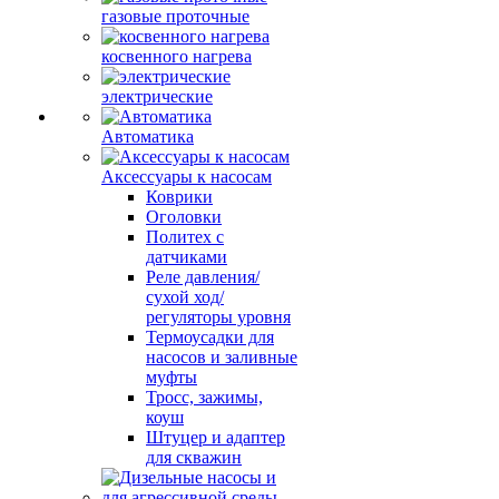
газовые проточные
косвенного нагрева
электрические
Автоматика
Аксессуары к насосам
Коврики
Оголовки
Политех с
датчиками
Реле давления/
сухой ход/
регуляторы уровня
Термоусадки для
насосов и заливные
муфты
Тросс, зажимы,
коуш
Штуцер и адаптер
для скважин