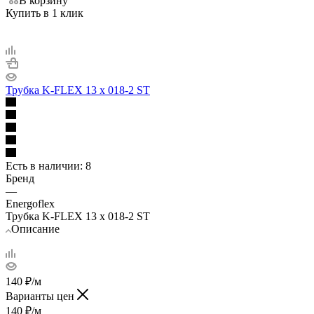
В корзину
Купить в 1 клик
Трубка K-FLEX 13 х 018-2 ST
Есть в наличии
: 8
Бренд
—
Energoflex
Трубка K-FLEX 13 х 018-2 ST
Описание
140
₽
/м
Варианты цен
140
₽
/м