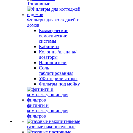
Топливные
Фильтры для коттеджей и
домов
Коммерческие
осмотические
системы
Кабинеты
Колонны/клапана/
дозаторы
Наполнители
Соль
таблетированная
УФ-стерилизаторы
Фильтры под мойку
фитинги и
комплектующие для
фильтров
газовые накопительные