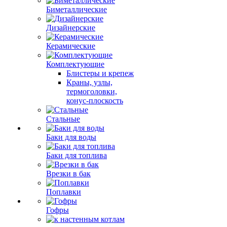
Биметаллические
Дизайнерские
Керамические
Комплектующие
Блистеры и крепеж
Краны, узлы,
термоголовки,
конус-плоскость
Стальные
Баки для воды
Баки для топлива
Врезки в бак
Поплавки
Гофры