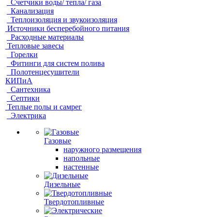
Счетчики воды/ тепла/ газа
Канализация
Теплоизоляция и звукоизоляция
Источники бесперебойного питания
Расходные материалы
Тепловые завесы
Горелки
Фитинги для систем полива
Полотенцесушители
КИПиА
Сантехника
Септики
Теплые полы и самрег
Электрика
Газовые
наружного размещения
напольные
настенные
Дизельные
Твердотопливные