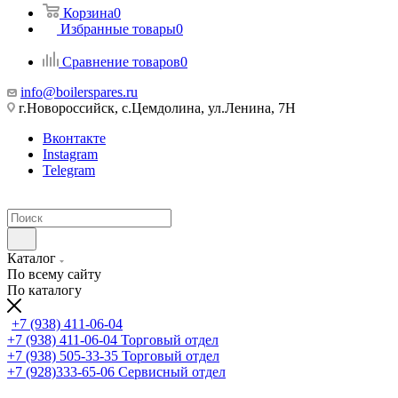
Корзина
0
Избранные товары
0
Сравнение товаров
0
info@boilerspares.ru
г.Новороссийск, с.Цемдолина, ул.Ленина, 7Н
Вконтакте
Instagram
Telegram
Каталог
По всему сайту
По каталогу
+7 (938) 411-06-04
+7 (938) 411-06-04
Торговый отдел
+7 (938) 505-33-35
Торговый отдел
+7 (928)333-65-06
Сервисный отдел