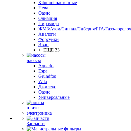
Кiturami настенные
Нева
Оазис
Олимпия
Пирамида
ЖМЗ/Атем/Сигнал/Сиберия/РГА/Газо-горелоч
Aналоги
Форсунки
Эван
+ ЕЩЕ 33
насосы
Aquario
Espa
Grundfos
Wilo
Джилекс
Оазис
Универсальные
плиты
электроника
Запчасти