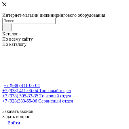
Интернет-магазин инжинирингового оборудования
Каталог
По всему сайту
По каталогу
+7 (938) 411-06-04
+7 (938) 411-06-04
Торговый отдел
+7 (938) 505-33-35
Торговый отдел
+7 (928)333-65-06
Сервисный отдел
Заказать звонок
Задать вопрос
Войти