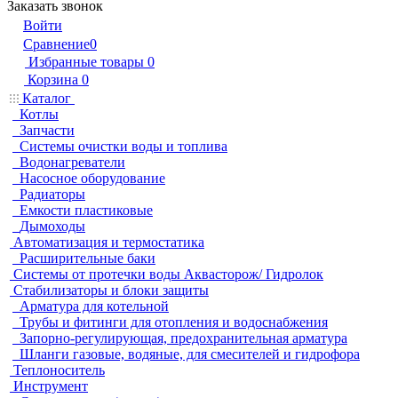
Заказать звонок
Войти
Сравнение
0
Избранные товары
0
Корзина
0
Каталог
Котлы
Запчасти
Системы очистки воды и топлива
Водонагреватели
Насосное оборудование
Радиаторы
Емкости пластиковые
Дымоходы
Автоматизация и термостатика
Расширительные баки
Системы от протечки воды Аквасторож/ Гидролок
Стабилизаторы и блоки защиты
Арматура для котельной
Трубы и фитинги для отопления и водоснабжения
Запорно-регулирующая, предохранительная арматура
Шланги газовые, водяные, для смесителей и гидрофора
Теплоноситель
Инструмент