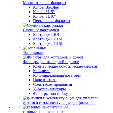
Магистральные фильтры
Колбы BigBlue
Колбы SL 5"
Колбы SL10"
Промывные фильтры
Сменные картриджи
Картриджи BB
Картриджи 20 SL
Картриджи 10 SL
Топливные
Фильтры для коттеджей и домов
Коммерческие осмотические системы
Кабинеты
Колонны/клапана/дозаторы
Наполнители
Соль таблетированная
УФ-стерилизаторы
Фильтры под мойку
фитинги и комплектующие для фильтров
газовые накопительные