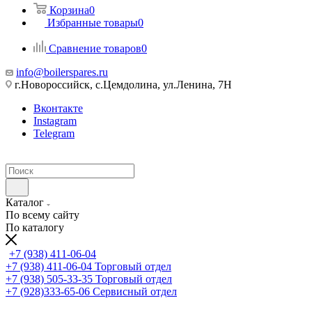
Корзина
0
Избранные товары
0
Сравнение товаров
0
info@boilerspares.ru
г.Новороссийск, с.Цемдолина, ул.Ленина, 7Н
Вконтакте
Instagram
Telegram
Каталог
По всему сайту
По каталогу
+7 (938) 411-06-04
+7 (938) 411-06-04
Торговый отдел
+7 (938) 505-33-35
Торговый отдел
+7 (928)333-65-06
Сервисный отдел