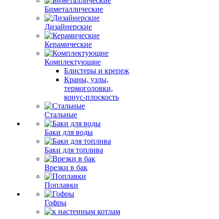
Биметаллические
Дизайнерские
Керамические
Комплектующие
Блистеры и крепеж
Краны, узлы,
термоголовки,
конус-плоскость
Стальные
Баки для воды
Баки для топлива
Врезки в бак
Поплавки
Гофры