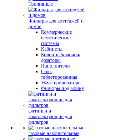
Топливные
Фильтры для коттеджей и
домов
Коммерческие
осмотические
системы
Кабинеты
Колонны/клапана/
дозаторы
Наполнители
Соль
таблетированная
УФ-стерилизаторы
Фильтры под мойку
фитинги и
комплектующие для
фильтров
газовые накопительные