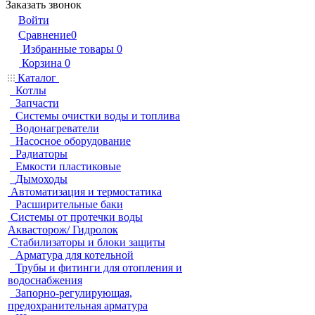
Заказать звонок
Войти
Сравнение
0
Избранные товары
0
Корзина
0
Каталог
Котлы
Запчасти
Системы очистки воды и топлива
Водонагреватели
Насосное оборудование
Радиаторы
Емкости пластиковые
Дымоходы
Автоматизация и термостатика
Расширительные баки
Системы от протечки воды
Аквасторож/ Гидролок
Стабилизаторы и блоки защиты
Арматура для котельной
Трубы и фитинги для отопления и
водоснабжения
Запорно-регулирующая,
предохранительная арматура