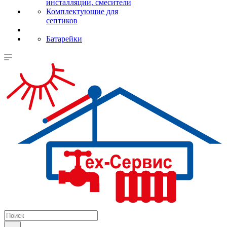
инсталляции, смесители
Комплектующие для
септиков
Батарейки