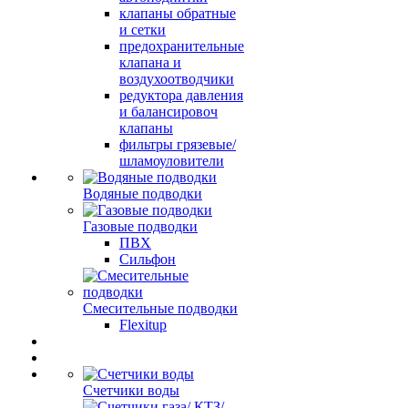
клапаны обратные
и сетки
предохранительные
клапана и
воздухоотводчики
редуктора давления
и балансировоч
клапаны
фильтры грязевые/
шламоуловители
Водяные подводки
Газовые подводки
ПВХ
Сильфон
Смесительные подводки
Flexitup
Счетчики воды