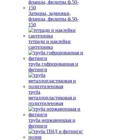
Затворы, задвижки,
фланцы, фильтры ф.50-
150
тетради и наклейки
сантехника
труба гофророванная и
фитинги
труба
металлопластиковая и
полиэтиленовая
труба нержавеющая и
фитинги