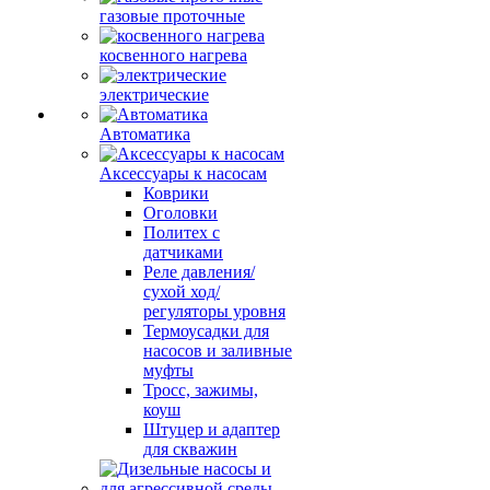
газовые проточные
косвенного нагрева
электрические
Автоматика
Аксессуары к насосам
Коврики
Оголовки
Политех с
датчиками
Реле давления/
сухой ход/
регуляторы уровня
Термоусадки для
насосов и заливные
муфты
Тросс, зажимы,
коуш
Штуцер и адаптер
для скважин