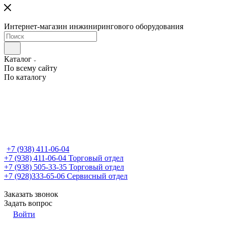
Интернет-магазин инжинирингового оборудования
Каталог
По всему сайту
По каталогу
+7 (938) 411-06-04
+7 (938) 411-06-04
Торговый отдел
+7 (938) 505-33-35
Торговый отдел
+7 (928)333-65-06
Сервисный отдел
Заказать звонок
Задать вопрос
Войти