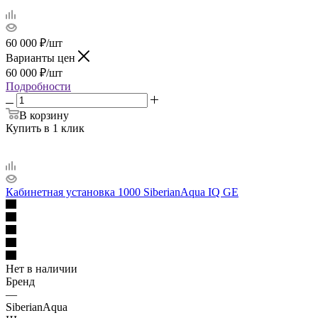
60 000
₽
/шт
Варианты цен
60 000
₽
/шт
Подробности
В корзину
Купить в 1 клик
Кабинетная установка 1000 SiberianAqua IQ GE
Нет в наличии
Бренд
—
SiberianAqua