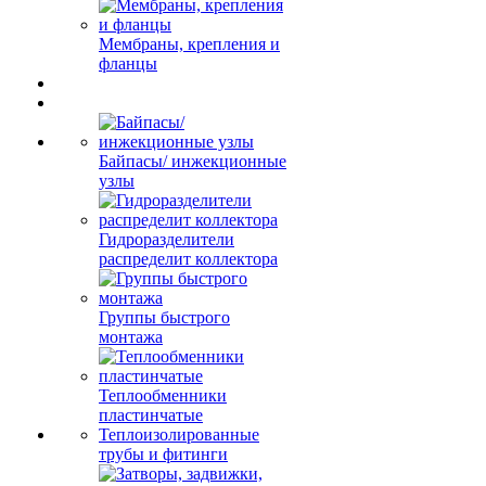
Мембраны, крепления и
фланцы
Байпасы/ инжекционные
узлы
Гидроразделители
распределит коллектора
Группы быстрого
монтажа
Теплообменники
пластинчатые
Теплоизолированные
трубы и фитинги