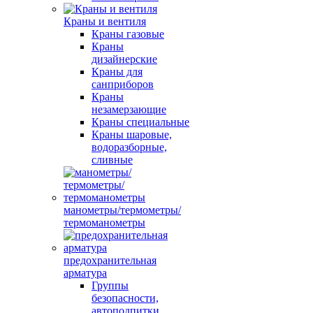
Краны и вентиля
Краны газовые
Краны
дизайнерские
Краны для
санприборов
Краны
незамерзающие
Краны специальные
Краны шаровые,
водоразборные,
сливные
манометры/термометры/
термоманометры
предохранительная
арматура
Группы
безопасности,
автоподпитки