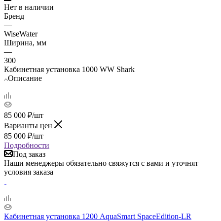
Нет в наличии
Бренд
—
WiseWater
Ширина, мм
—
300
Кабинетная установка 1000 WW Shark
Описание
85 000
₽
/шт
Варианты цен
85 000
₽
/шт
Подробности
Под заказ
Наши менеджеры обязательно свяжутся с вами и уточнят
условия заказа
Кабинетная установка 1200 AquaSmart SpaceEdition-LR