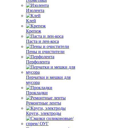
Герметики
Изолента
Клей
Крепеж
Паста и лен-коса
Пены и очистители
Перфолента
Перчатки и мешки для
мусора
Прокладки
Ремонтные ленты
Круги, электроды