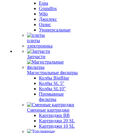
Espa
Grundfos
Wilo
Джилекс
Оазис
Универсальные
плиты
электроника
Запчасти
Магистральные фильтры
Колбы BigBlue
Колбы SL 5"
Колбы SL10"
Промывные
фильтры
Сменные картриджи
Картриджи BB
Картриджи 20 SL
Картриджи 10 SL