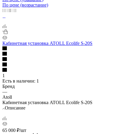
По цене (возрастание)
Кабинетная установка ATOLL Ecolife S-20S
1
Есть в наличии
: 1
Бренд
—
Atoll
Кабинетная установка ATOLL Ecolife S-20S
Описание
65 000
₽
/шт