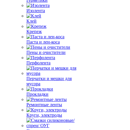
Герметики
Изолента
Клей
Крепеж
Паста и лен-коса
Пены и очистители
Перфолента
Перчатки и мешки для
мусора
Прокладки
Ремонтные ленты
Круги, электроды