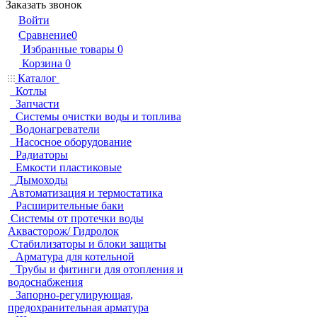
Заказать звонок
Войти
Сравнение
0
Избранные товары
0
Корзина
0
Каталог
Котлы
Запчасти
Системы очистки воды и топлива
Водонагреватели
Насосное оборудование
Радиаторы
Емкости пластиковые
Дымоходы
Автоматизация и термостатика
Расширительные баки
Системы от протечки воды
Аквасторож/ Гидролок
Стабилизаторы и блоки защиты
Арматура для котельной
Трубы и фитинги для отопления и
водоснабжения
Запорно-регулирующая,
предохранительная арматура