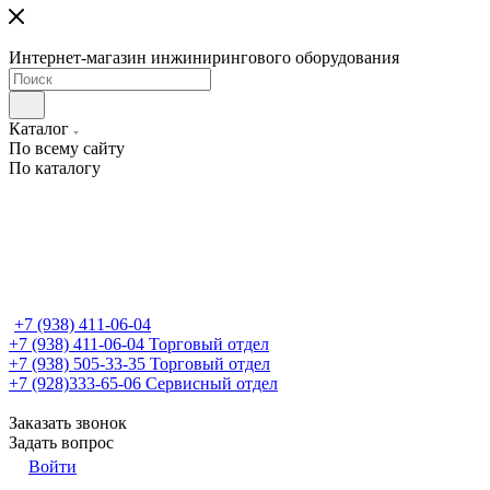
Интернет-магазин инжинирингового оборудования
Каталог
По всему сайту
По каталогу
+7 (938) 411-06-04
+7 (938) 411-06-04
Торговый отдел
+7 (938) 505-33-35
Торговый отдел
+7 (928)333-65-06
Сервисный отдел
Заказать звонок
Задать вопрос
Войти