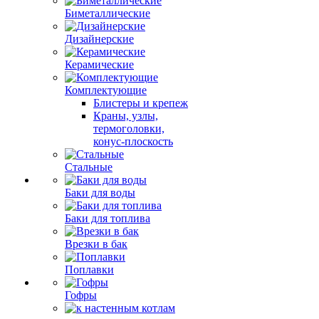
Биметаллические
Дизайнерские
Керамические
Комплектующие
Блистеры и крепеж
Краны, узлы,
термоголовки,
конус-плоскость
Стальные
Баки для воды
Баки для топлива
Врезки в бак
Поплавки
Гофры