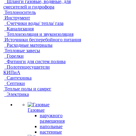
Шланги газовые, водяные, для
смесителей и гидрофора
Теплоноситель
Инструмент
Счетчики воды/ тепла/ газа
Канализация
Теплоизоляция и звукоизоляция
Источники бесперебойного питания
Расходные материалы
Тепловые завесы
Горелки
Фитинги для систем полива
Полотенцесушители
КИПиА
Сантехника
Септики
Теплые полы и самрег
Электрика
Газовые
наружного
размещения
напольные
настенные