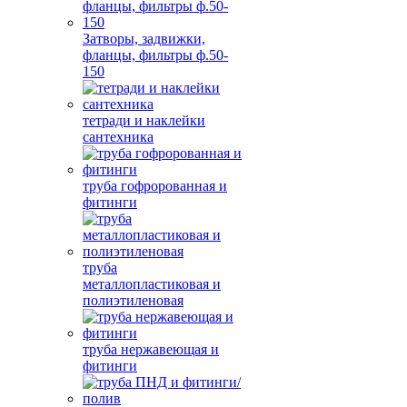
Затворы, задвижки,
фланцы, фильтры ф.50-
150
тетради и наклейки
сантехника
труба гофророванная и
фитинги
труба
металлопластиковая и
полиэтиленовая
труба нержавеющая и
фитинги