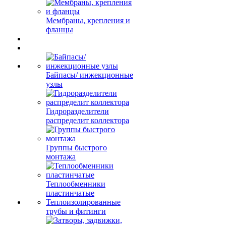
Мембраны, крепления и
фланцы
Байпасы/ инжекционные
узлы
Гидроразделители
распределит коллектора
Группы быстрого
монтажа
Теплообменники
пластинчатые
Теплоизолированные
трубы и фитинги