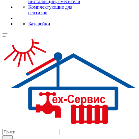
инсталляции, смесители
Комплектующие для
септиков
Батарейки