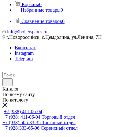
Корзина
0
Избранные товары
0
Сравнение товаров
0
info@boilerspares.ru
г.Новороссийск, с.Цемдолина, ул.Ленина, 7Н
Вконтакте
Instagram
Telegram
Каталог
По всему сайту
По каталогу
+7 (938) 411-06-04
+7 (938) 411-06-04
Торговый отдел
+7 (938) 505-33-35
Торговый отдел
+7 (928)333-65-06
Сервисный отдел