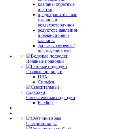
клапаны обратные
и сетки
предохранительные
клапана и
воздухоотводчики
редуктора давления
и балансировоч
клапаны
фильтры грязевые/
шламоуловители
Водяные подводки
Газовые подводки
ПВХ
Сильфон
Смесительные подводки
Flexitup
Счетчики воды