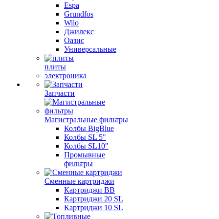
Espa
Grundfos
Wilo
Джилекс
Оазис
Универсальные
плиты
электроника
Запчасти
Магистральные фильтры
Колбы BigBlue
Колбы SL 5"
Колбы SL10"
Промывные
фильтры
Сменные картриджи
Картриджи BB
Картриджи 20 SL
Картриджи 10 SL