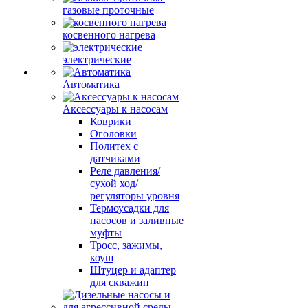
газовые проточные
косвенного нагрева
электрические
Автоматика
Аксессуары к насосам
Коврики
Оголовки
Политех с
датчиками
Реле давления/
сухой ход/
регуляторы уровня
Термоусадки для
насосов и заливные
муфты
Тросс, зажимы,
коуш
Штуцер и адаптер
для скважин