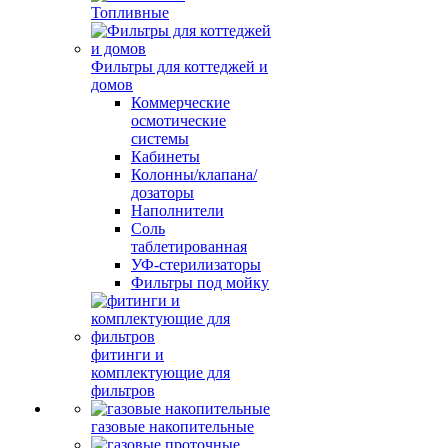
Топливные
Фильтры для коттеджей и
домов
Коммерческие
осмотические
системы
Кабинеты
Колонны/клапана/
дозаторы
Наполнители
Соль
таблетированная
УФ-стерилизаторы
Фильтры под мойку
фитинги и
комплектующие для
фильтров
газовые накопительные