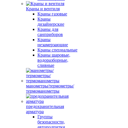
Краны и вентиля
Краны газовые
Краны
дизайнерские
Краны для
санприборов
Краны
незамерзающие
Краны специальные
Краны шаровые,
водоразборные,
сливные
манометры/термометры/
термоманометры
предохранительная
арматура
Группы
безопасности,
автоподпитки