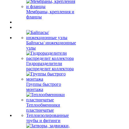
Мембраны, крепления и
фланцы
Байпасы/ инжекционные
узлы
Гидроразделители
распределит коллектора
Группы быстрого
монтажа
Теплообменники
пластинчатые
Теплоизолированные
трубы и фитинги