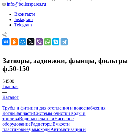
info@boilerspares.ru
Вконтакте
Instagram
Telegram
Затворы, задвижки, фланцы, фильтры
ф.50-150
54500
Главная
—
Каталог
—
Трубы и фитинги для отопления и водоснабжения
Котлы
Запчасти
Системы очистки воды и
топлива
Водонагреватели
Насосное
оборудование
Радиаторы
Емкости
пластиковые
Дымоходы
Автоматизация и