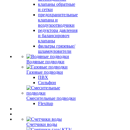
клапаны обратные
и сетки
предохранительные
клапана и
воздухоотводчики
редуктора давления
и балансировоч
клапаны
фильтры грязевые/
шламоуловители
Водяные подводки
Газовые подводки
ПВХ
Сильфон
Смесительные подводки
Flexitup
Счетчики воды