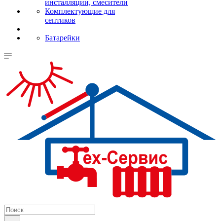
инсталляции, смесители
Комплектующие для
септиков
Батарейки