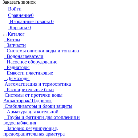
Заказать звонок
Войти
Сравнение
0
Избранные товары
0
Корзина
0
Каталог
Котлы
Запчасти
Системы очистки воды и топлива
Водонагреватели
Насосное оборудование
Радиаторы
Емкости пластиковые
Дымоходы
Автоматизация и термостатика
Расширительные баки
Системы от протечки воды
Аквасторож/ Гидролок
Стабилизаторы и блоки защиты
Арматура для котельной
Трубы и фитинги для отопления и
водоснабжения
Запорно-регулирующая,
предохранительная арматура