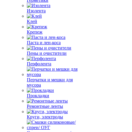
Герметики
Изолента
Клей
Крепеж
Паста и лен-коса
Пены и очистители
Перфолента
Перчатки и мешки для
мусора
Прокладки
Ремонтные ленты
Круги, электроды