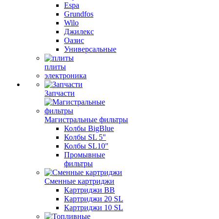
Espa
Grundfos
Wilo
Джилекс
Оазис
Универсальные
плиты
электроника
Запчасти
Магистральные фильтры
Колбы BigBlue
Колбы SL 5"
Колбы SL10"
Промывные
фильтры
Сменные картриджи
Картриджи BB
Картриджи 20 SL
Картриджи 10 SL