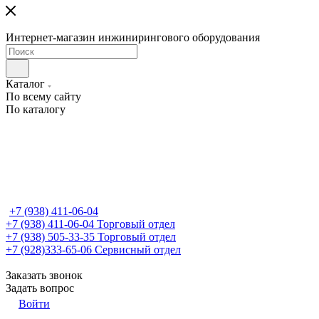
Интернет-магазин инжинирингового оборудования
Каталог
По всему сайту
По каталогу
+7 (938) 411-06-04
+7 (938) 411-06-04
Торговый отдел
+7 (938) 505-33-35
Торговый отдел
+7 (928)333-65-06
Сервисный отдел
Заказать звонок
Задать вопрос
Войти