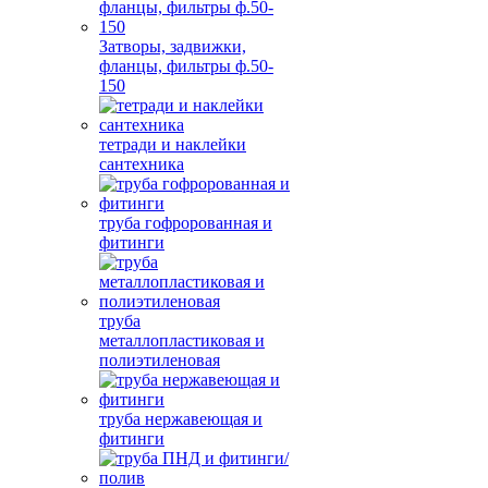
Затворы, задвижки,
фланцы, фильтры ф.50-
150
тетради и наклейки
сантехника
труба гофророванная и
фитинги
труба
металлопластиковая и
полиэтиленовая
труба нержавеющая и
фитинги