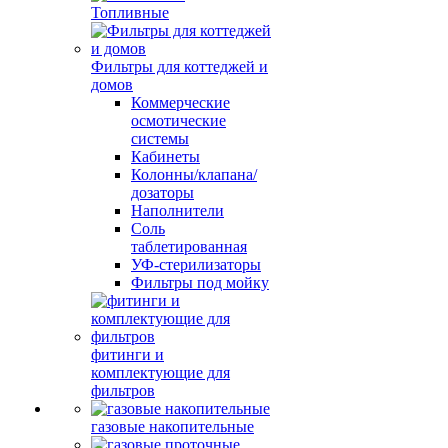
Топливные
Фильтры для коттеджей и
домов
Коммерческие
осмотические
системы
Кабинеты
Колонны/клапана/
дозаторы
Наполнители
Соль
таблетированная
УФ-стерилизаторы
Фильтры под мойку
фитинги и
комплектующие для
фильтров
газовые накопительные