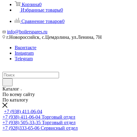
Корзина
0
Избранные товары
0
Сравнение товаров
0
info@boilerspares.ru
г.Новороссийск, с.Цемдолина, ул.Ленина, 7Н
Вконтакте
Instagram
Telegram
Каталог
По всему сайту
По каталогу
+7 (938) 411-06-04
+7 (938) 411-06-04
Торговый отдел
+7 (938) 505-33-35
Торговый отдел
+7 (928)333-65-06
Сервисный отдел