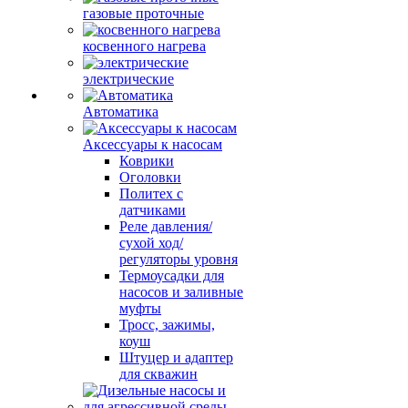
газовые проточные
косвенного нагрева
электрические
Автоматика
Аксессуары к насосам
Коврики
Оголовки
Политех с
датчиками
Реле давления/
сухой ход/
регуляторы уровня
Термоусадки для
насосов и заливные
муфты
Тросс, зажимы,
коуш
Штуцер и адаптер
для скважин