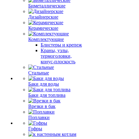
Биметаллические
Дизайнерские
Керамические
Комплектующие
Блистеры и крепеж
Краны, узлы,
термоголовки,
конус-плоскость
Стальные
Баки для воды
Баки для топлива
Врезки в бак
Поплавки
Гофры