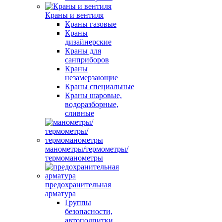
Краны и вентиля
Краны газовые
Краны
дизайнерские
Краны для
санприборов
Краны
незамерзающие
Краны специальные
Краны шаровые,
водоразборные,
сливные
манометры/термометры/
термоманометры
предохранительная
арматура
Группы
безопасности,
автоподпитки