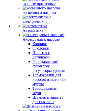
газовые проточные
косвенного нагрева
электрические
Автоматика
Аксессуары к насосам
Коврики
Оголовки
Политех с
датчиками
Реле давления/
сухой ход/
регуляторы уровня
Термоусадки для
насосов и заливные
муфты
Тросс, зажимы,
коуш
Штуцер и адаптер
для скважин