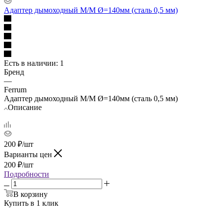
Адаптер дымоходный М/М Ø=140мм (сталь 0,5 мм)
Есть в наличии
: 1
Бренд
—
Ferrum
Адаптер дымоходный М/М Ø=140мм (сталь 0,5 мм)
Описание
200
₽
/шт
Варианты цен
200
₽
/шт
Подробности
В корзину
Купить в 1 клик