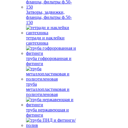
Затворы, задвижки,
фланцы, фильтры ф.50-
150
тетради и наклейки
сантехника
труба гофророванная и
фитинги
труба
металлопластиковая и
полиэтиленовая
труба нержавеющая и
фитинги