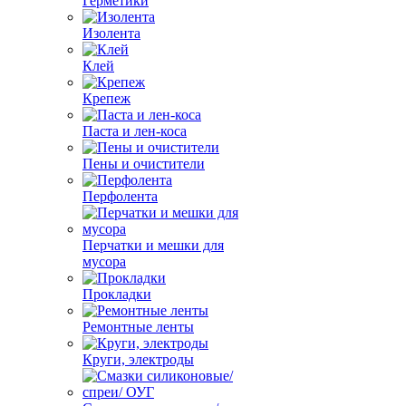
Герметики
Изолента
Клей
Крепеж
Паста и лен-коса
Пены и очистители
Перфолента
Перчатки и мешки для
мусора
Прокладки
Ремонтные ленты
Круги, электроды