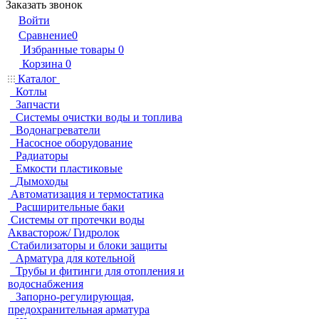
Заказать звонок
Войти
Сравнение
0
Избранные товары
0
Корзина
0
Каталог
Котлы
Запчасти
Системы очистки воды и топлива
Водонагреватели
Насосное оборудование
Радиаторы
Емкости пластиковые
Дымоходы
Автоматизация и термостатика
Расширительные баки
Системы от протечки воды
Аквасторож/ Гидролок
Стабилизаторы и блоки защиты
Арматура для котельной
Трубы и фитинги для отопления и
водоснабжения
Запорно-регулирующая,
предохранительная арматура