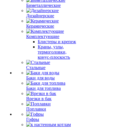
Биметаллические
Дизайнерские
Керамические
Комплектующие
Блистеры и крепеж
Краны, узлы,
термоголовки,
конус-плоскость
Стальные
Баки для воды
Баки для топлива
Врезки в бак
Поплавки
Гофры