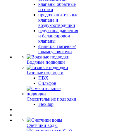
клапаны обратные
и сетки
предохранительные
клапана и
воздухоотводчики
редуктора давления
и балансировоч
клапаны
фильтры грязевые/
шламоуловители
Водяные подводки
Газовые подводки
ПВХ
Сильфон
Смесительные подводки
Flexitup
Счетчики воды