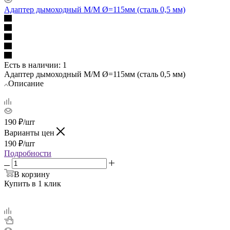
Адаптер дымоходный М/М Ø=115мм (сталь 0,5 мм)
Есть в наличии
: 1
Адаптер дымоходный М/М Ø=115мм (сталь 0,5 мм)
Описание
190
₽
/шт
Варианты цен
190
₽
/шт
Подробности
В корзину
Купить в 1 клик