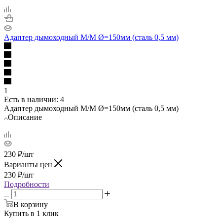
Адаптер дымоходный М/М Ø=150мм (сталь 0,5 мм)
1
Есть в наличии
: 4
Адаптер дымоходный М/М Ø=150мм (сталь 0,5 мм)
Описание
230
₽
/шт
Варианты цен
230
₽
/шт
Подробности
В корзину
Купить в 1 клик