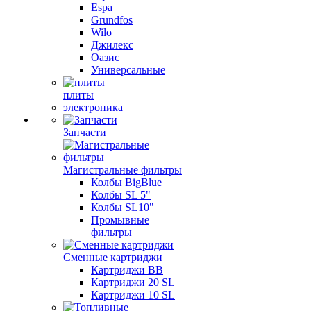
Espa
Grundfos
Wilo
Джилекс
Оазис
Универсальные
плиты
электроника
Запчасти
Магистральные фильтры
Колбы BigBlue
Колбы SL 5"
Колбы SL10"
Промывные
фильтры
Сменные картриджи
Картриджи BB
Картриджи 20 SL
Картриджи 10 SL