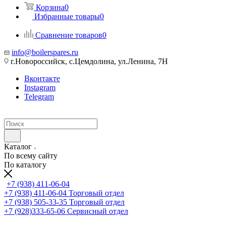
Корзина
0
Избранные товары
0
Сравнение товаров
0
info@boilerspares.ru
г.Новороссийск, с.Цемдолина, ул.Ленина, 7Н
Вконтакте
Instagram
Telegram
Каталог
По всему сайту
По каталогу
+7 (938) 411-06-04
+7 (938) 411-06-04
Торговый отдел
+7 (938) 505-33-35
Торговый отдел
+7 (928)333-65-06
Сервисный отдел