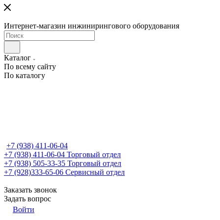
Интернет-магазин инжинирингового оборудования
Каталог
По всему сайту
По каталогу
+7 (938) 411-06-04
+7 (938) 411-06-04
Торговый отдел
+7 (938) 505-33-35
Торговый отдел
+7 (928)333-65-06
Сервисный отдел
Заказать звонок
Задать вопрос
Войти