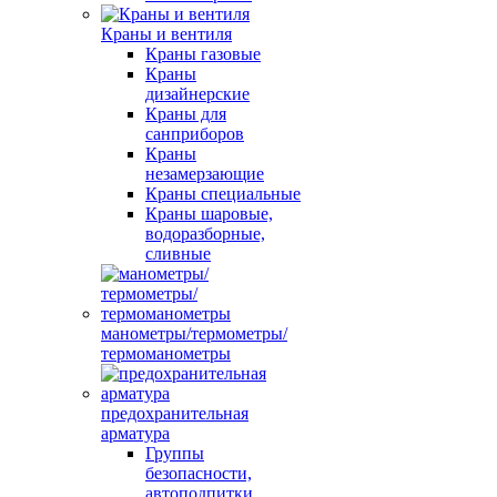
Краны и вентиля
Краны газовые
Краны
дизайнерские
Краны для
санприборов
Краны
незамерзающие
Краны специальные
Краны шаровые,
водоразборные,
сливные
манометры/термометры/
термоманометры
предохранительная
арматура
Группы
безопасности,
автоподпитки