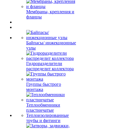
Мембраны, крепления и
фланцы
Байпасы/ инжекционные
узлы
Гидроразделители
распределит коллектора
Группы быстрого
монтажа
Теплообменники
пластинчатые
Теплоизолированные
трубы и фитинги