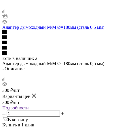
Адаптер дымоходный М/М Ø=180мм (сталь 0,5 мм)
Есть в наличии
: 2
Адаптер дымоходный М/М Ø=180мм (сталь 0,5 мм)
Описание
300
₽
/шт
Варианты цен
300
₽
/шт
Подробности
В корзину
Купить в 1 клик