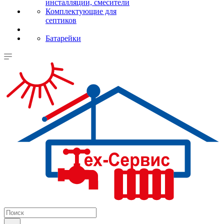
инсталляции, смесители
Комплектующие для
септиков
Батарейки