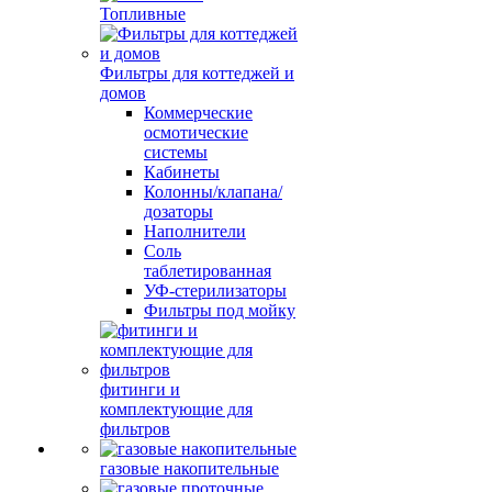
Топливные
Фильтры для коттеджей и
домов
Коммерческие
осмотические
системы
Кабинеты
Колонны/клапана/
дозаторы
Наполнители
Соль
таблетированная
УФ-стерилизаторы
Фильтры под мойку
фитинги и
комплектующие для
фильтров
газовые накопительные