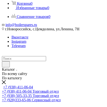
Корзина
0
Избранные товары
0
Сравнение товаров
0
info@boilerspares.ru
г.Новороссийск, с.Цемдолина, ул.Ленина, 7Н
Вконтакте
Instagram
Telegram
Каталог
По всему сайту
По каталогу
+7 (938) 411-06-04
+7 (938) 411-06-04
Торговый отдел
+7 (938) 505-33-35
Торговый отдел
+7 (928)333-65-06
Сервисный отдел