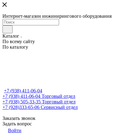
Интернет-магазин инжинирингового оборудования
Каталог
По всему сайту
По каталогу
+7 (938) 411-06-04
+7 (938) 411-06-04
Торговый отдел
+7 (938) 505-33-35
Торговый отдел
+7 (928)333-65-06
Сервисный отдел
Заказать звонок
Задать вопрос
Войти