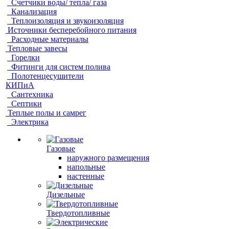
Счетчики воды/ тепла/ газа
Канализация
Теплоизоляция и звукоизоляция
Источники бесперебойного питания
Расходные материалы
Тепловые завесы
Горелки
Фитинги для систем полива
Полотенцесушители
КИПиА
Сантехника
Септики
Теплые полы и самрег
Электрика
Газовые
наружного размещения
напольные
настенные
Дизельные
Твердотопливные