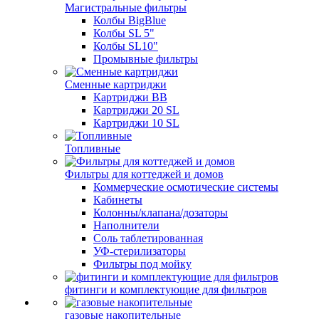
Магистральные фильтры
Колбы BigBlue
Колбы SL 5"
Колбы SL10"
Промывные фильтры
Сменные картриджи
Картриджи BB
Картриджи 20 SL
Картриджи 10 SL
Топливные
Фильтры для коттеджей и домов
Коммерческие осмотические системы
Кабинеты
Колонны/клапана/дозаторы
Наполнители
Соль таблетированная
УФ-стерилизаторы
Фильтры под мойку
фитинги и комплектующие для фильтров
газовые накопительные