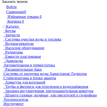
Заказать звонок
Войти
Сравнение
0
Избранные товары
0
Корзина
0
Каталог
Котлы
Запчасти
Системы очистки воды и топлива
Водонагреватели
Насосное оборудование
Радиаторы
Емкости пластиковые
Дымоходы
Автоматизация и термостатика
Расширительные баки
Системы от протечки воды Аквасторож/ Гидролок
Стабилизаторы и блоки защиты
Арматура для котельной
Трубы и фитинги для отопления и водоснабжения
Запорно-регулирующая, предохранительная арматура
Шланги газовые, водяные, для смесителей и гидрофора
Теплоноситель
Инструмент