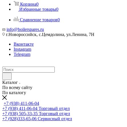
Корзина
0
Избранные товары
0
Сравнение товаров
0
info@boilerspares.ru
г.Новороссийск, с.Цемдолина, ул.Ленина, 7Н
Вконтакте
Instagram
Telegram
Каталог
По всему сайту
По каталогу
+7 (938) 411-06-04
+7 (938) 411-06-04
Торговый отдел
+7 (938) 505-33-35
Торговый отдел
+7 (928)333-65-06
Сервисный отдел