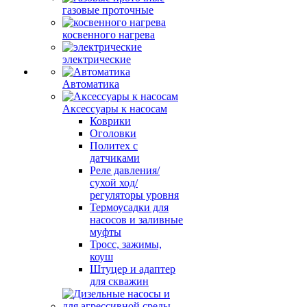
газовые проточные
косвенного нагрева
электрические
Автоматика
Аксессуары к насосам
Коврики
Оголовки
Политех с
датчиками
Реле давления/
сухой ход/
регуляторы уровня
Термоусадки для
насосов и заливные
муфты
Тросс, зажимы,
коуш
Штуцер и адаптер
для скважин