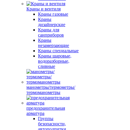
Краны и вентиля
Краны газовые
Краны
дизайнерские
Краны для
санприборов
Краны
незамерзающие
Краны специальные
Краны шаровые,
водоразборные,
сливные
манометры/термометры/
термоманометры
предохранительная
арматура
Группы
безопасности,
автоподпитки