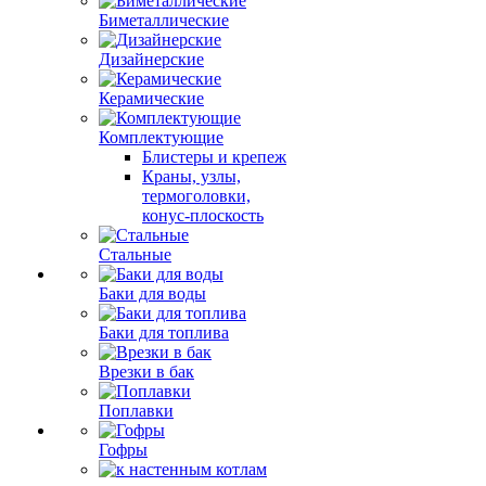
Биметаллические
Дизайнерские
Керамические
Комплектующие
Блистеры и крепеж
Краны, узлы,
термоголовки,
конус-плоскость
Стальные
Баки для воды
Баки для топлива
Врезки в бак
Поплавки
Гофры