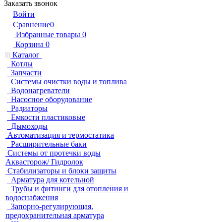
Заказать звонок
Войти
Сравнение
0
Избранные товары
0
Корзина
0
Каталог
Котлы
Запчасти
Системы очистки воды и топлива
Водонагреватели
Насосное оборудование
Радиаторы
Емкости пластиковые
Дымоходы
Автоматизация и термостатика
Расширительные баки
Системы от протечки воды
Аквасторож/ Гидролок
Стабилизаторы и блоки защиты
Арматура для котельной
Трубы и фитинги для отопления и
водоснабжения
Запорно-регулирующая,
предохранительная арматура