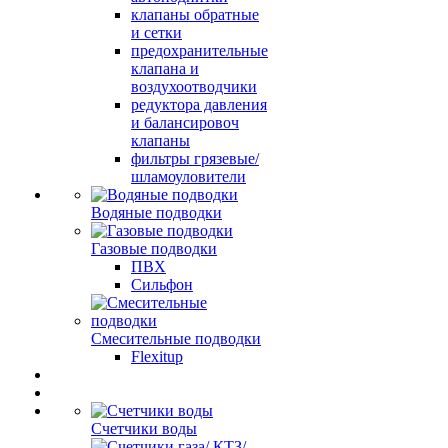
клапаны обратные
и сетки
предохранительные
клапана и
воздухоотводчики
редуктора давления
и балансировоч
клапаны
фильтры грязевые/
шламоуловители
Водяные подводки
Газовые подводки
ПВХ
Сильфон
Смесительные подводки
Flexitup
Счетчики воды