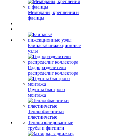
Мембраны, крепления и
фланцы
Байпасы/ инжекционные
узлы
Гидроразделители
распределит коллектора
Группы быстрого
монтажа
Теплообменники
пластинчатые
Теплоизолированные
трубы и фитинги