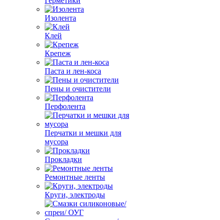
Герметики
Изолента
Клей
Крепеж
Паста и лен-коса
Пены и очистители
Перфолента
Перчатки и мешки для
мусора
Прокладки
Ремонтные ленты
Круги, электроды