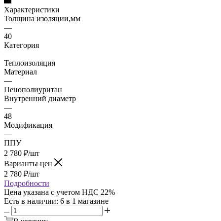
Характеристики
Толщина изоляции,мм
—
40
Категория
—
Теплоизоляция
Материал
—
Пенополиуритан
Внутренний диаметр
—
48
Модификация
—
ППУ
2 780
₽
/шт
Варианты цен
2 780
₽
/шт
Подробности
Цена указана с учетом НДС 22%
Есть в наличии
: 6
в 1 магазине