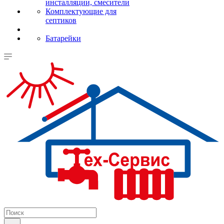
инсталляции, смесители
Комплектующие для
септиков
Батарейки