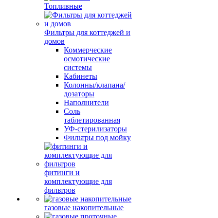
Топливные
Фильтры для коттеджей и
домов
Коммерческие
осмотические
системы
Кабинеты
Колонны/клапана/
дозаторы
Наполнители
Соль
таблетированная
УФ-стерилизаторы
Фильтры под мойку
фитинги и
комплектующие для
фильтров
газовые накопительные