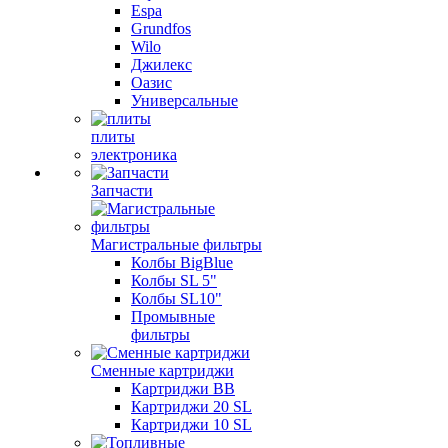
Espa
Grundfos
Wilo
Джилекс
Оазис
Универсальные
плиты
электроника
Запчасти
Магистральные фильтры
Колбы BigBlue
Колбы SL 5"
Колбы SL10"
Промывные
фильтры
Сменные картриджи
Картриджи BB
Картриджи 20 SL
Картриджи 10 SL