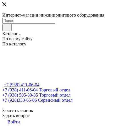
Интернет-магазин инжинирингового оборудования
Каталог
По всему сайту
По каталогу
+7 (938) 411-06-04
+7 (938) 411-06-04
Торговый отдел
+7 (938) 505-33-35
Торговый отдел
+7 (928)333-65-06
Сервисный отдел
Заказать звонок
Задать вопрос
Войти