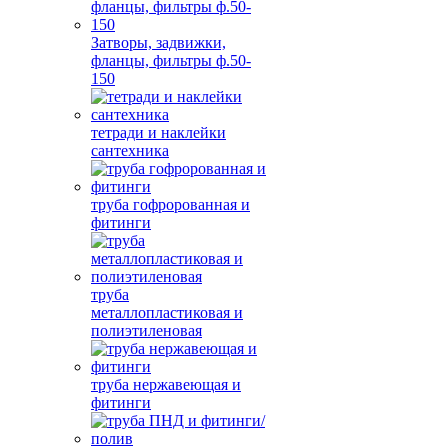
Затворы, задвижки,
фланцы, фильтры ф.50-
150
тетради и наклейки
сантехника
труба гофророванная и
фитинги
труба
металлопластиковая и
полиэтиленовая
труба нержавеющая и
фитинги