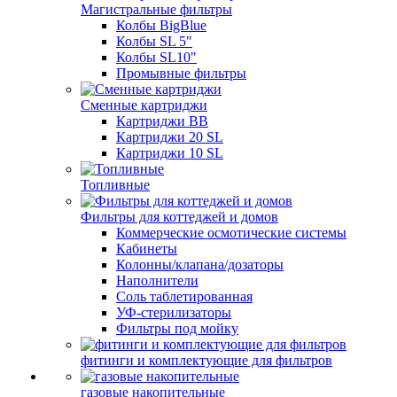
Магистральные фильтры
Колбы BigBlue
Колбы SL 5"
Колбы SL10"
Промывные фильтры
Сменные картриджи
Картриджи BB
Картриджи 20 SL
Картриджи 10 SL
Топливные
Фильтры для коттеджей и домов
Коммерческие осмотические системы
Кабинеты
Колонны/клапана/дозаторы
Наполнители
Соль таблетированная
УФ-стерилизаторы
Фильтры под мойку
фитинги и комплектующие для фильтров
газовые накопительные