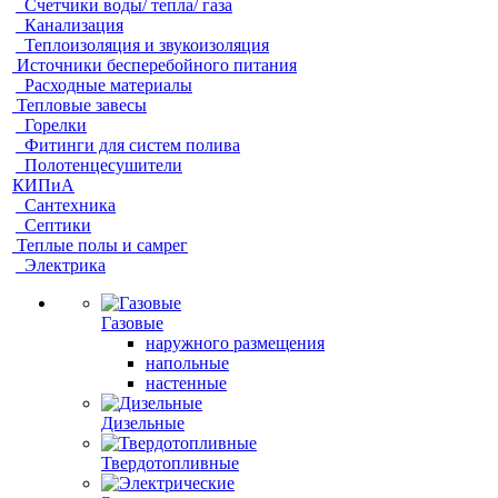
Счетчики воды/ тепла/ газа
Канализация
Теплоизоляция и звукоизоляция
Источники бесперебойного питания
Расходные материалы
Тепловые завесы
Горелки
Фитинги для систем полива
Полотенцесушители
КИПиА
Сантехника
Септики
Теплые полы и самрег
Электрика
Газовые
наружного размещения
напольные
настенные
Дизельные
Твердотопливные