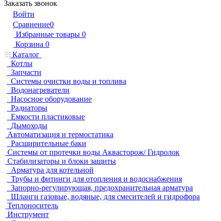
Заказать звонок
Войти
Сравнение
0
Избранные товары
0
Корзина
0
Каталог
Котлы
Запчасти
Системы очистки воды и топлива
Водонагреватели
Насосное оборудование
Радиаторы
Емкости пластиковые
Дымоходы
Автоматизация и термостатика
Расширительные баки
Системы от протечки воды Аквасторож/ Гидролок
Стабилизаторы и блоки защиты
Арматура для котельной
Трубы и фитинги для отопления и водоснабжения
Запорно-регулирующая, предохранительная арматура
Шланги газовые, водяные, для смесителей и гидрофора
Теплоноситель
Инструмент