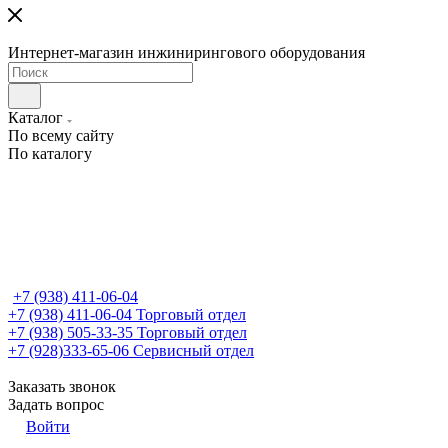
Интернет-магазин инжинирингового оборудования
Каталог
По всему сайту
По каталогу
+7 (938) 411-06-04
+7 (938) 411-06-04
Торговый отдел
+7 (938) 505-33-35
Торговый отдел
+7 (928)333-65-06
Сервисный отдел
Заказать звонок
Задать вопрос
Войти