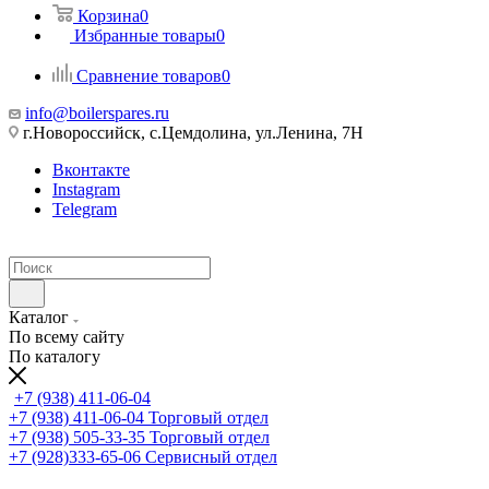
Корзина
0
Избранные товары
0
Сравнение товаров
0
info@boilerspares.ru
г.Новороссийск, с.Цемдолина, ул.Ленина, 7Н
Вконтакте
Instagram
Telegram
Каталог
По всему сайту
По каталогу
+7 (938) 411-06-04
+7 (938) 411-06-04
Торговый отдел
+7 (938) 505-33-35
Торговый отдел
+7 (928)333-65-06
Сервисный отдел