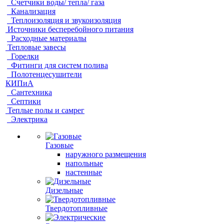
Счетчики воды/ тепла/ газа
Канализация
Теплоизоляция и звукоизоляция
Источники бесперебойного питания
Расходные материалы
Тепловые завесы
Горелки
Фитинги для систем полива
Полотенцесушители
КИПиА
Сантехника
Септики
Теплые полы и самрег
Электрика
Газовые
наружного размещения
напольные
настенные
Дизельные
Твердотопливные