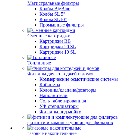
Магистральные фильтры
Колбы BigBlue
Колбы SL 5"
Колбы SL10"
Промывные фильтры
Сменные картриджи
Картриджи BB
Картриджи 20 SL
Картриджи 10 SL
Топливные
Фильтры для коттеджей и домов
Коммерческие осмотические системы
Кабинеты
Колонны/клапана/дозаторы
Наполнители
Соль таблетированная
УФ-стерилизаторы
Фильтры под мойку
фитинги и комплектующие для фильтров
газовые накопительные