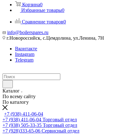
Корзина
0
Избранные товары
0
Сравнение товаров
0
info@boilerspares.ru
г.Новороссийск, с.Цемдолина, ул.Ленина, 7Н
Вконтакте
Instagram
Telegram
Каталог
По всему сайту
По каталогу
+7 (938) 411-06-04
+7 (938) 411-06-04
Торговый отдел
+7 (938) 505-33-35
Торговый отдел
+7 (928)333-65-06
Сервисный отдел