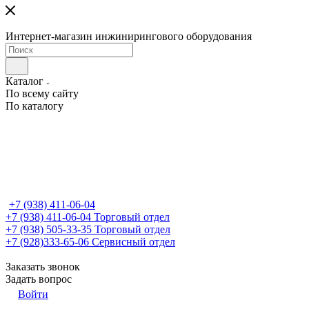
Интернет-магазин инжинирингового оборудования
Каталог
По всему сайту
По каталогу
+7 (938) 411-06-04
+7 (938) 411-06-04
Торговый отдел
+7 (938) 505-33-35
Торговый отдел
+7 (928)333-65-06
Сервисный отдел
Заказать звонок
Задать вопрос
Войти