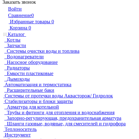
Заказать звонок
Войти
Сравнение
0
Избранные товары
0
Корзина
0
Каталог
Котлы
Запчасти
Системы очистки воды и топлива
Водонагреватели
Насосное оборудование
Радиаторы
Емкости пластиковые
Дымоходы
Автоматизация и термостатика
Расширительные баки
Системы от протечки воды Аквасторож/ Гидролок
Стабилизаторы и блоки защиты
Арматура для котельной
Трубы и фитинги для отопления и водоснабжения
Запорно-регулирующая, предохранительная арматура
Шланги газовые, водяные, для смесителей и гидрофора
Теплоноситель
Инструмент