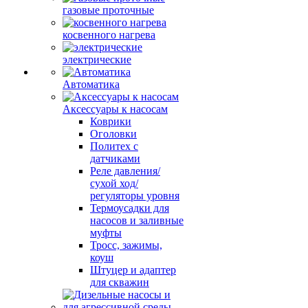
газовые проточные
косвенного нагрева
электрические
Автоматика
Аксессуары к насосам
Коврики
Оголовки
Политех с
датчиками
Реле давления/
сухой ход/
регуляторы уровня
Термоусадки для
насосов и заливные
муфты
Тросс, зажимы,
коуш
Штуцер и адаптер
для скважин