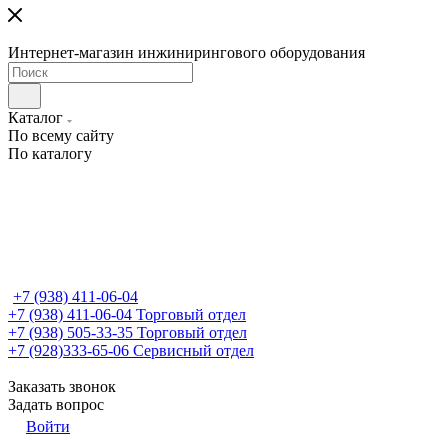
Интернет-магазин инжинирингового оборудования
Каталог
По всему сайту
По каталогу
+7 (938) 411-06-04
+7 (938) 411-06-04
Торговый отдел
+7 (938) 505-33-35
Торговый отдел
+7 (928)333-65-06
Сервисный отдел
Заказать звонок
Задать вопрос
Войти