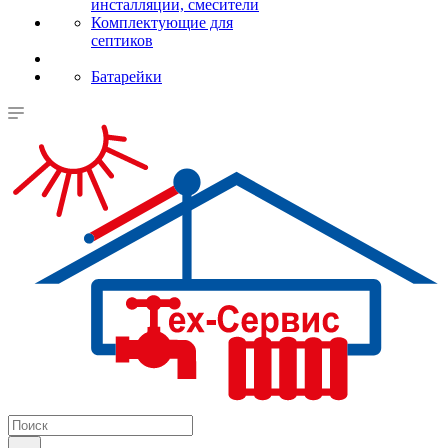
инсталляции, смесители
Комплектующие для
септиков
Батарейки