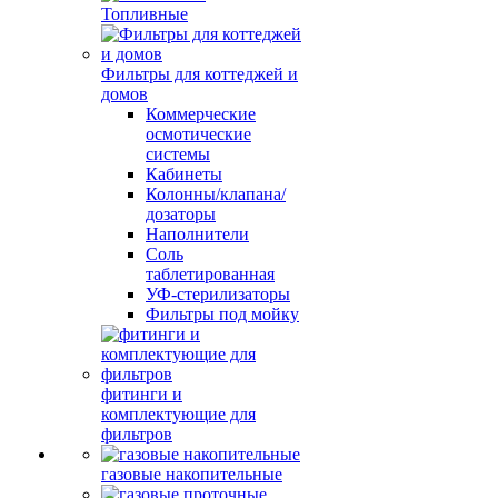
Топливные
Фильтры для коттеджей и
домов
Коммерческие
осмотические
системы
Кабинеты
Колонны/клапана/
дозаторы
Наполнители
Соль
таблетированная
УФ-стерилизаторы
Фильтры под мойку
фитинги и
комплектующие для
фильтров
газовые накопительные