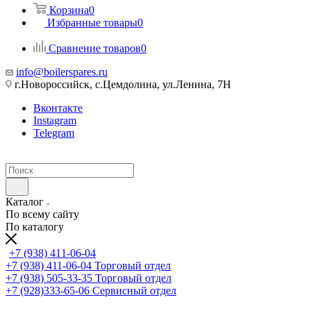
Корзина
0
Избранные товары
0
Сравнение товаров
0
info@boilerspares.ru
г.Новороссийск, с.Цемдолина, ул.Ленина, 7Н
Вконтакте
Instagram
Telegram
Каталог
По всему сайту
По каталогу
+7 (938) 411-06-04
+7 (938) 411-06-04
Торговый отдел
+7 (938) 505-33-35
Торговый отдел
+7 (928)333-65-06
Сервисный отдел