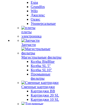
Espa
Grundfos
Wilo
Джилекс
Оазис
Универсальные
плиты
электроника
Запчасти
Магистральные фильтры
Колбы BigBlue
Колбы SL 5"
Колбы SL10"
Промывные
фильтры
Сменные картриджи
Картриджи BB
Картриджи 20 SL
Картриджи 10 SL