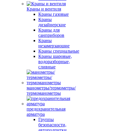
Краны и вентиля
Краны газовые
Краны
дизайнерские
Краны для
санприборов
Краны
незамерзающие
Краны специальные
Краны шаровые,
водоразборные,
сливные
манометры/термометры/
термоманометры
предохранительная
арматура
Группы
безопасности,
автоподпитки