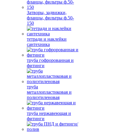
Затворы, задвижки,
фланцы, фильтры ф.50-
150
тетради и наклейки
сантехника
труба гофророванная и
фитинги
труба
металлопластиковая и
полиэтиленовая
труба нержавеющая и
фитинги