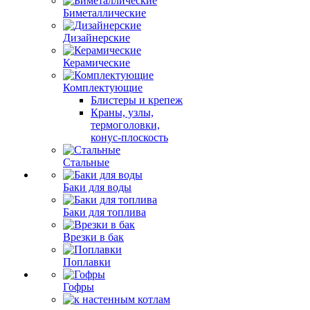
Биметаллические
Дизайнерские
Керамические
Комплектующие
Блистеры и крепеж
Краны, узлы,
термоголовки,
конус-плоскость
Стальные
Баки для воды
Баки для топлива
Врезки в бак
Поплавки
Гофры