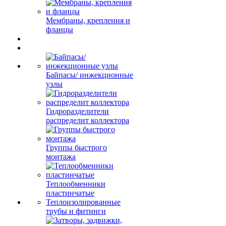
Мембраны, крепления и
фланцы
Байпасы/ инжекционные
узлы
Гидроразделители
распределит коллектора
Группы быстрого
монтажа
Теплообменники
пластинчатые
Теплоизолированные
трубы и фитинги