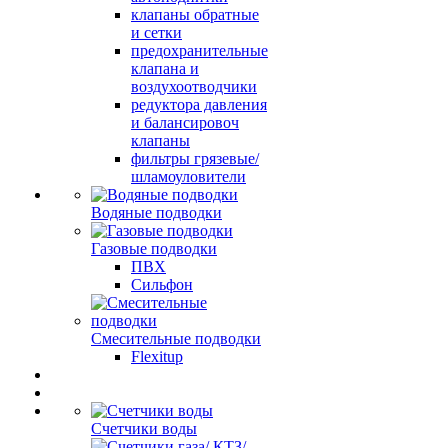
клапаны обратные
и сетки
предохранительные
клапана и
воздухоотводчики
редуктора давления
и балансировоч
клапаны
фильтры грязевые/
шламоуловители
Водяные подводки
Газовые подводки
ПВХ
Сильфон
Смесительные подводки
Flexitup
Счетчики воды