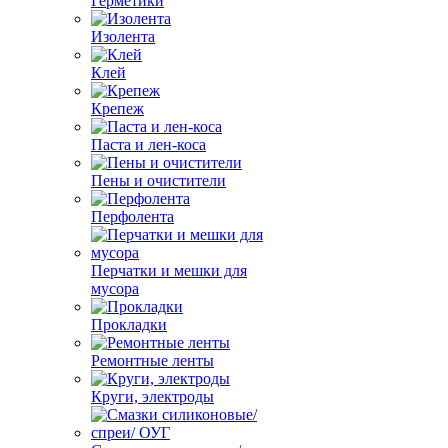
Герметики
Изолента
Клей
Крепеж
Паста и лен-коса
Пены и очистители
Перфолента
Перчатки и мешки для
мусора
Прокладки
Ремонтные ленты
Круги, электроды