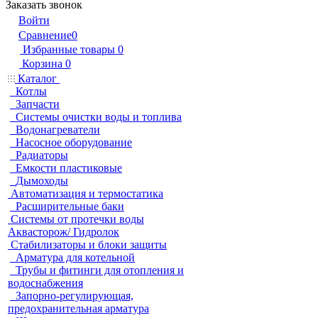
Заказать звонок
Войти
Сравнение
0
Избранные товары
0
Корзина
0
Каталог
Котлы
Запчасти
Системы очистки воды и топлива
Водонагреватели
Насосное оборудование
Радиаторы
Емкости пластиковые
Дымоходы
Автоматизация и термостатика
Расширительные баки
Системы от протечки воды
Аквасторож/ Гидролок
Стабилизаторы и блоки защиты
Арматура для котельной
Трубы и фитинги для отопления и
водоснабжения
Запорно-регулирующая,
предохранительная арматура