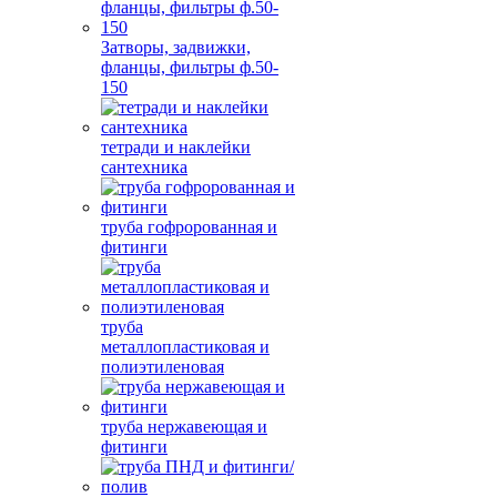
Затворы, задвижки,
фланцы, фильтры ф.50-
150
тетради и наклейки
сантехника
труба гофророванная и
фитинги
труба
металлопластиковая и
полиэтиленовая
труба нержавеющая и
фитинги