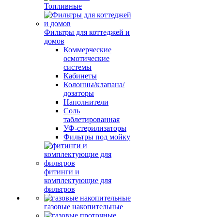
Топливные
Фильтры для коттеджей и
домов
Коммерческие
осмотические
системы
Кабинеты
Колонны/клапана/
дозаторы
Наполнители
Соль
таблетированная
УФ-стерилизаторы
Фильтры под мойку
фитинги и
комплектующие для
фильтров
газовые накопительные