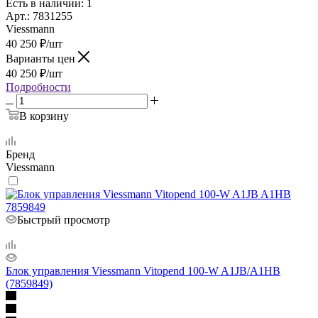
Есть в наличии
: 1
Арт.: 7831255
Viessmann
40 250
₽
/шт
Варианты цен
40 250
₽
/шт
Подробности
В корзину
Бренд
Viessmann
Быстрый просмотр
Блок управления Viessmann Vitopend 100-W A1JB/A1HB
(7859849)