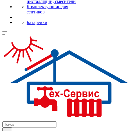
инсталляции, смесители
Комплектующие для
септиков
Батарейки