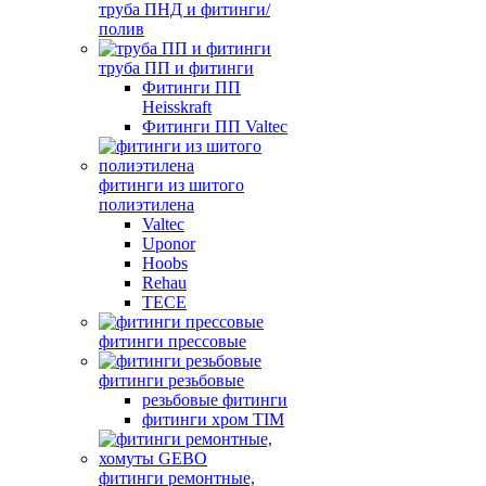
труба ПНД и фитинги/
полив
труба ПП и фитинги
Фитинги ПП
Heisskraft
Фитинги ПП Valtec
фитинги из шитого
полиэтилена
Valtec
Uponor
Hoobs
Rehau
TECE
фитинги прессовые
фитинги резьбовые
резьбовые фитинги
фитинги хром TIM
фитинги ремонтные,