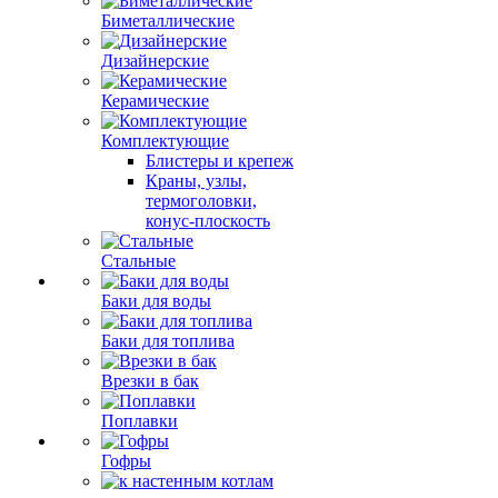
Биметаллические
Дизайнерские
Керамические
Комплектующие
Блистеры и крепеж
Краны, узлы,
термоголовки,
конус-плоскость
Стальные
Баки для воды
Баки для топлива
Врезки в бак
Поплавки
Гофры