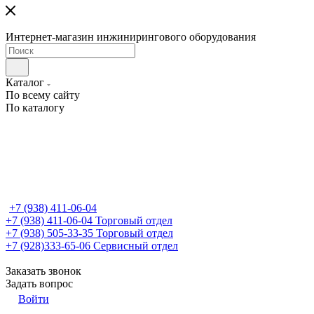
Интернет-магазин инжинирингового оборудования
Каталог
По всему сайту
По каталогу
+7 (938) 411-06-04
+7 (938) 411-06-04
Торговый отдел
+7 (938) 505-33-35
Торговый отдел
+7 (928)333-65-06
Сервисный отдел
Заказать звонок
Задать вопрос
Войти