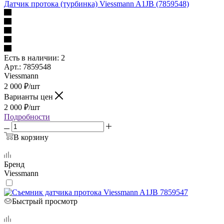
Датчик протока (турбинка) Viessmann A1JB (7859548)
Есть в наличии
: 2
Арт.: 7859548
Viessmann
2 000
₽
/шт
Варианты цен
2 000
₽
/шт
Подробности
В корзину
Бренд
Viessmann
Быстрый просмотр