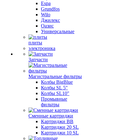
Espa
Grundfos
Wilo
Джилекс
Оазис
Универсальные
плиты
электроника
Запчасти
Магистральные фильтры
Колбы BigBlue
Колбы SL 5"
Колбы SL10"
Промывные
фильтры
Сменные картриджи
Картриджи BB
Картриджи 20 SL
Картриджи 10 SL