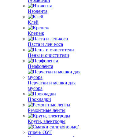
Герметики
Изолента
Клей
Крепеж
Паста и лен-коса
Пены и очистители
Перфолента
Перчатки и мешки для
мусора
Прокладки
Ремонтные ленты
Круги, электроды