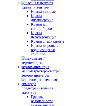
Краны и вентиля
Краны газовые
Краны
дизайнерские
Краны для
санприборов
Краны
незамерзающие
Краны специальные
Краны шаровые,
водоразборные,
сливные
манометры/термометры/
термоманометры
предохранительная
арматура
Группы
безопасности,
автоподпитки