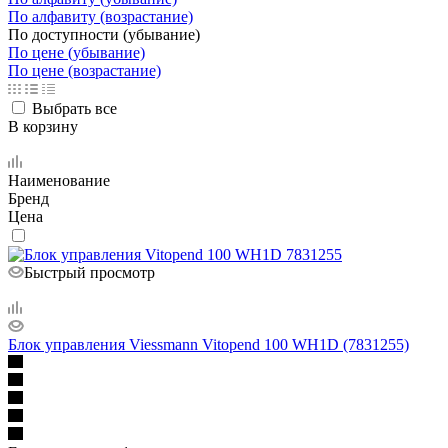
По алфавиту (возрастание)
По доступности (убывание)
По цене (убывание)
По цене (возрастание)
Выбрать все
В корзину
Наименование
Бренд
Цена
Быстрый просмотр
Блок управления Viessmann Vitopend 100 WH1D (7831255)