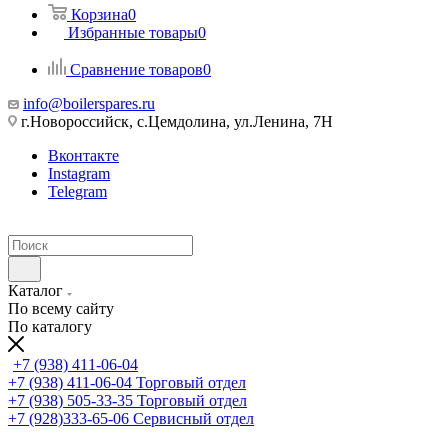
Корзина
0
Избранные товары
0
Сравнение товаров
0
info@boilerspares.ru
г.Новороссийск, с.Цемдолина, ул.Ленина, 7Н
Вконтакте
Instagram
Telegram
Каталог
По всему сайту
По каталогу
+7 (938) 411-06-04
+7 (938) 411-06-04
Торговый отдел
+7 (938) 505-33-35
Торговый отдел
+7 (928)333-65-06
Сервисный отдел