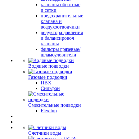
клапаны обратные
и сетки
предохранительные
клапана и
воздухоотводчики
редуктора давления
и балансировоч
клапаны
фильтры грязевые/
шламоуловители
Водяные подводки
Газовые подводки
ПВХ
Сильфон
Смесительные подводки
Flexitup
Счетчики воды