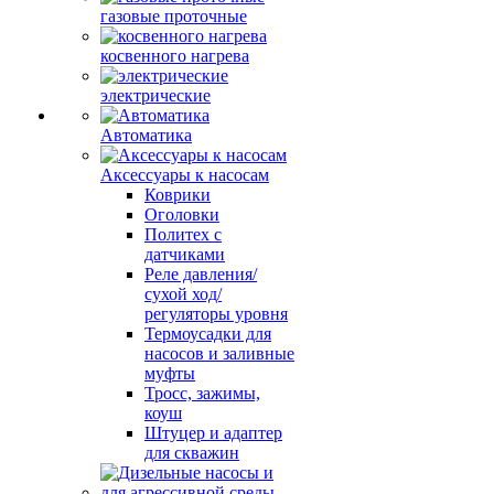
газовые проточные
косвенного нагрева
электрические
Автоматика
Аксессуары к насосам
Коврики
Оголовки
Политех с
датчиками
Реле давления/
сухой ход/
регуляторы уровня
Термоусадки для
насосов и заливные
муфты
Тросс, зажимы,
коуш
Штуцер и адаптер
для скважин