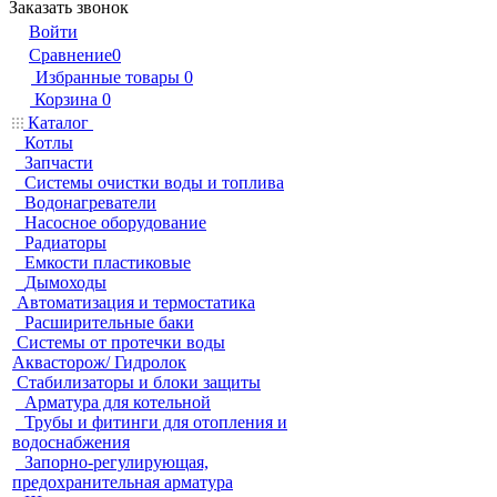
Заказать звонок
Войти
Сравнение
0
Избранные товары
0
Корзина
0
Каталог
Котлы
Запчасти
Системы очистки воды и топлива
Водонагреватели
Насосное оборудование
Радиаторы
Емкости пластиковые
Дымоходы
Автоматизация и термостатика
Расширительные баки
Системы от протечки воды
Аквасторож/ Гидролок
Стабилизаторы и блоки защиты
Арматура для котельной
Трубы и фитинги для отопления и
водоснабжения
Запорно-регулирующая,
предохранительная арматура