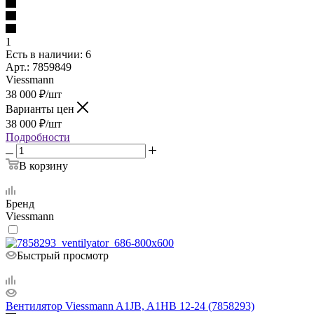
1
Есть в наличии
: 6
Арт.: 7859849
Viessmann
38 000
₽
/шт
Варианты цен
38 000
₽
/шт
Подробности
В корзину
Бренд
Viessmann
Быстрый просмотр
Вентилятор Viessmann A1JB, A1HB 12-24 (7858293)