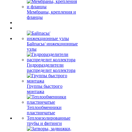
Мембраны, крепления и
фланцы
Байпасы/ инжекционные
узлы
Гидроразделители
распределит коллектора
Группы быстрого
монтажа
Теплообменники
пластинчатые
Теплоизолированные
трубы и фитинги