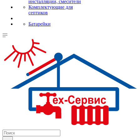
инсталляции, смесители
Комплектующие для
септиков
Батарейки