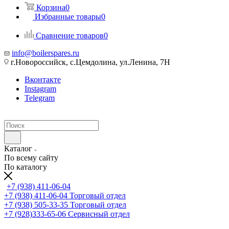
Корзина
0
Избранные товары
0
Сравнение товаров
0
info@boilerspares.ru
г.Новороссийск, с.Цемдолина, ул.Ленина, 7Н
Вконтакте
Instagram
Telegram
Каталог
По всему сайту
По каталогу
+7 (938) 411-06-04
+7 (938) 411-06-04
Торговый отдел
+7 (938) 505-33-35
Торговый отдел
+7 (928)333-65-06
Сервисный отдел