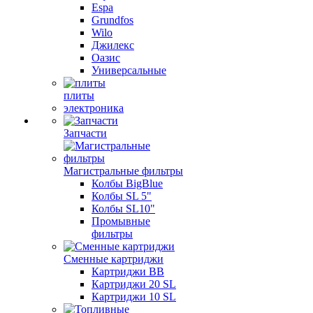
Espa
Grundfos
Wilo
Джилекс
Оазис
Универсальные
плиты
электроника
Запчасти
Магистральные фильтры
Колбы BigBlue
Колбы SL 5"
Колбы SL10"
Промывные
фильтры
Сменные картриджи
Картриджи BB
Картриджи 20 SL
Картриджи 10 SL