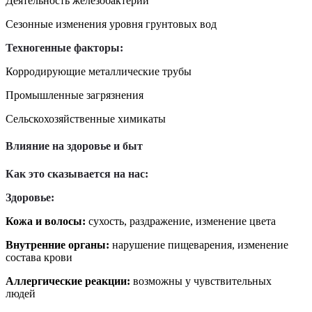
Деятельность железобактерий
Сезонные изменения уровня грунтовых вод
Техногенные факторы:
Корродирующие металлические трубы
Промышленные загрязнения
Сельскохозяйственные химикаты
Влияние на здоровье и быт
Как это сказывается на нас:
Здоровье:
Кожа и волосы:
сухость, раздражение, изменение цвета
Внутренние органы:
нарушение пищеварения, изменение
состава крови
Аллергические реакции:
возможны у чувствительных
людей