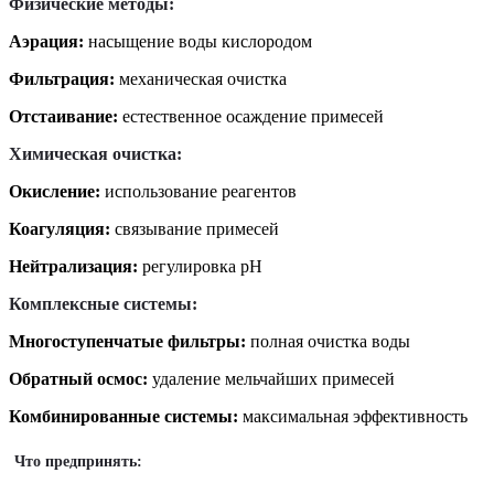
Физические методы:
Аэрация:
насыщение воды кислородом
Фильтрация:
механическая очистка
Отстаивание:
естественное осаждение примесей
Химическая очистка:
Окисление:
использование реагентов
Коагуляция:
связывание примесей
Нейтрализация:
регулировка pH
Комплексные системы:
Многоступенчатые фильтры:
полная очистка воды
Обратный осмос:
удаление мельчайших примесей
Комбинированные системы:
максимальная эффективность
Что предпринять: