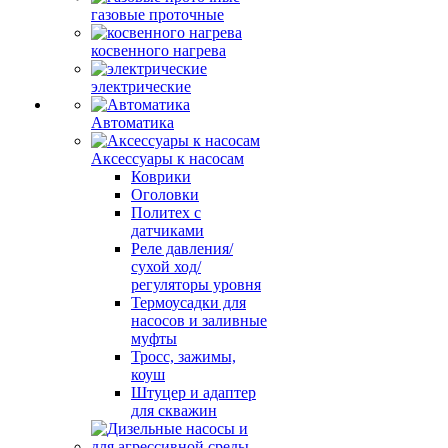
газовые проточные
косвенного нагрева
электрические
Автоматика
Аксессуары к насосам
Коврики
Оголовки
Политех с
датчиками
Реле давления/
сухой ход/
регуляторы уровня
Термоусадки для
насосов и заливные
муфты
Тросс, зажимы,
коуш
Штуцер и адаптер
для скважин