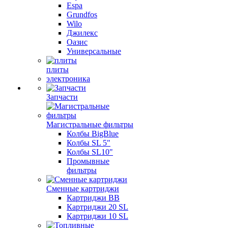
Espa
Grundfos
Wilo
Джилекс
Оазис
Универсальные
плиты
электроника
Запчасти
Магистральные фильтры
Колбы BigBlue
Колбы SL 5"
Колбы SL10"
Промывные
фильтры
Сменные картриджи
Картриджи BB
Картриджи 20 SL
Картриджи 10 SL