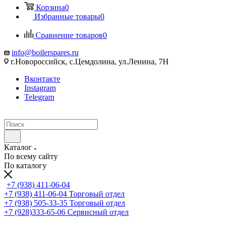
Корзина
0
Избранные товары
0
Сравнение товаров
0
info@boilerspares.ru
г.Новороссийск, с.Цемдолина, ул.Ленина, 7Н
Вконтакте
Instagram
Telegram
Каталог
По всему сайту
По каталогу
+7 (938) 411-06-04
+7 (938) 411-06-04
Торговый отдел
+7 (938) 505-33-35
Торговый отдел
+7 (928)333-65-06
Сервисный отдел