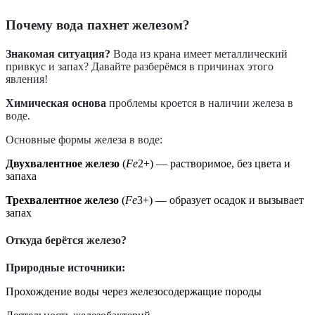
Почему вода пахнет железом?
Знакомая ситуация?
Вода из крана имеет металлический
привкус и запах? Давайте разберёмся в причинах этого
явления!
Химическая основа
проблемы кроется в наличии железа в
воде.
Основные формы железа в воде:
Двухвалентное железо
(
F
e
2+
) — растворимое, без цвета и
запаха
Трехвалентное железо
(
F
e
3+
) — образует осадок и вызывает
запах
Откуда берётся железо?
Природные источники:
Прохождение воды через железосодержащие породы