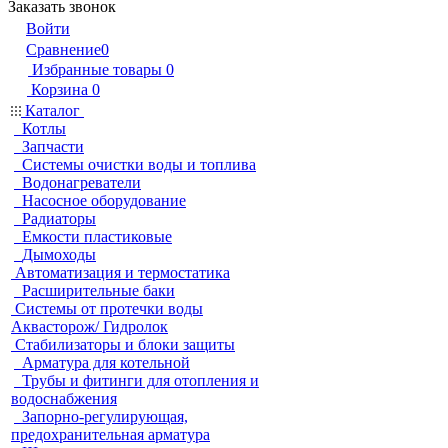
Заказать звонок
Войти
Сравнение
0
Избранные товары
0
Корзина
0
Каталог
Котлы
Запчасти
Системы очистки воды и топлива
Водонагреватели
Насосное оборудование
Радиаторы
Емкости пластиковые
Дымоходы
Автоматизация и термостатика
Расширительные баки
Системы от протечки воды
Аквасторож/ Гидролок
Стабилизаторы и блоки защиты
Арматура для котельной
Трубы и фитинги для отопления и
водоснабжения
Запорно-регулирующая,
предохранительная арматура