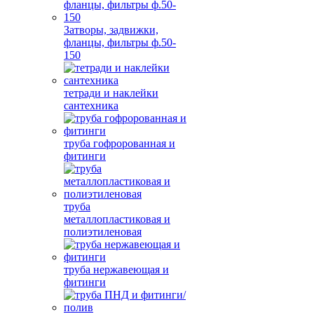
Затворы, задвижки,
фланцы, фильтры ф.50-
150
тетради и наклейки
сантехника
труба гофророванная и
фитинги
труба
металлопластиковая и
полиэтиленовая
труба нержавеющая и
фитинги