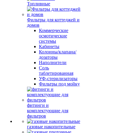
Топливные
Фильтры для коттеджей и
домов
Коммерческие
осмотические
системы
Кабинеты
Колонны/клапана/
дозаторы
Наполнители
Соль
таблетированная
УФ-стерилизаторы
Фильтры под мойку
фитинги и
комплектующие для
фильтров
газовые накопительные