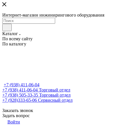
Интернет-магазин инжинирингового оборудования
Каталог
По всему сайту
По каталогу
+7 (938) 411-06-04
+7 (938) 411-06-04
Торговый отдел
+7 (938) 505-33-35
Торговый отдел
+7 (928)333-65-06
Сервисный отдел
Заказать звонок
Задать вопрос
Войти