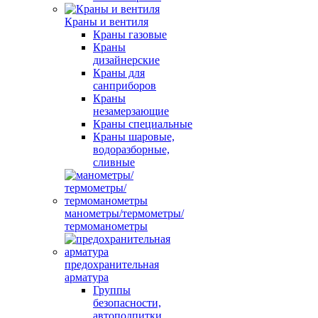
Краны и вентиля
Краны газовые
Краны
дизайнерские
Краны для
санприборов
Краны
незамерзающие
Краны специальные
Краны шаровые,
водоразборные,
сливные
манометры/термометры/
термоманометры
предохранительная
арматура
Группы
безопасности,
автоподпитки