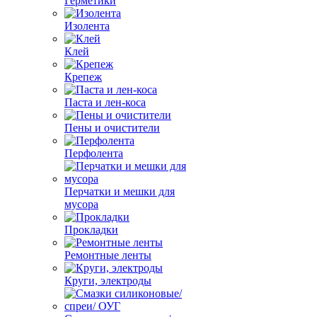
Герметики
Изолента
Клей
Крепеж
Паста и лен-коса
Пены и очистители
Перфолента
Перчатки и мешки для
мусора
Прокладки
Ремонтные ленты
Круги, электроды