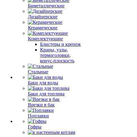
Биметаллические
Дизайнерские
Керамические
Комплектующие
Блистеры и крепеж
Краны, узлы,
термоголовки,
конус-плоскость
Стальные
Баки для воды
Баки для топлива
Врезки в бак
Поплавки
Гофры