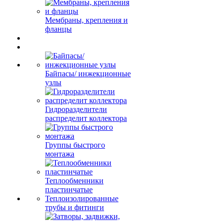
Мембраны, крепления и
фланцы
Байпасы/ инжекционные
узлы
Гидроразделители
распределит коллектора
Группы быстрого
монтажа
Теплообменники
пластинчатые
Теплоизолированные
трубы и фитинги