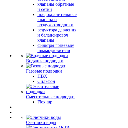
клапаны обратные
и сетки
предохранительные
клапана и
воздухоотводчики
редуктора давления
и балансировоч
клапаны
фильтры грязевые/
шламоуловители
Водяные подводки
Газовые подводки
ПВХ
Сильфон
Смесительные подводки
Flexitup
Счетчики воды