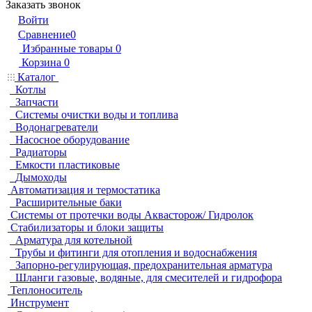
Заказать звонок
Войти
Сравнение
0
Избранные товары
0
Корзина
0
Каталог
Котлы
Запчасти
Системы очистки воды и топлива
Водонагреватели
Насосное оборудование
Радиаторы
Емкости пластиковые
Дымоходы
Автоматизация и термостатика
Расширительные баки
Системы от протечки воды Аквасторож/ Гидролок
Стабилизаторы и блоки защиты
Арматура для котельной
Трубы и фитинги для отопления и водоснабжения
Запорно-регулирующая, предохранительная арматура
Шланги газовые, водяные, для смесителей и гидрофора
Теплоноситель
Инструмент