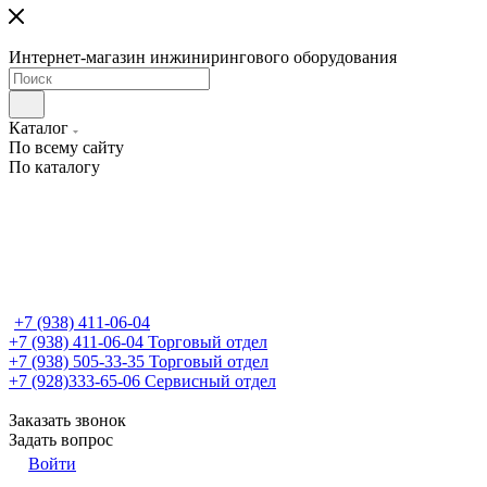
Интернет-магазин инжинирингового оборудования
Каталог
По всему сайту
По каталогу
+7 (938) 411-06-04
+7 (938) 411-06-04
Торговый отдел
+7 (938) 505-33-35
Торговый отдел
+7 (928)333-65-06
Сервисный отдел
Заказать звонок
Задать вопрос
Войти