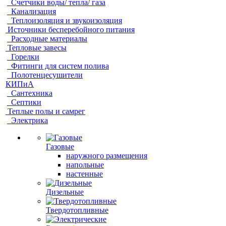
Счетчики воды/ тепла/ газа
Канализация
Теплоизоляция и звукоизоляция
Источники бесперебойного питания
Расходные материалы
Тепловые завесы
Горелки
Фитинги для систем полива
Полотенцесушители
КИПиА
Сантехника
Септики
Теплые полы и самрег
Электрика
Газовые
наружного размещения
напольные
настенные
Дизельные
Твердотопливные