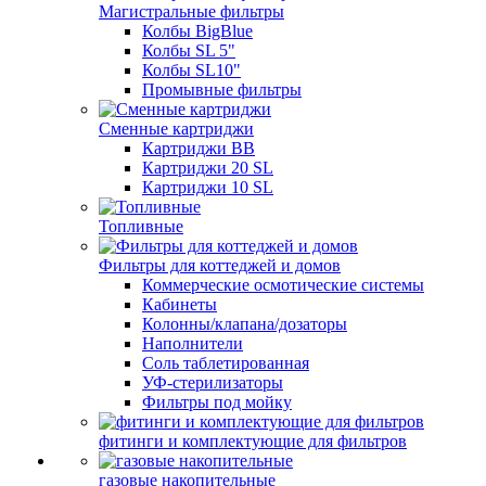
Магистральные фильтры
Колбы BigBlue
Колбы SL 5"
Колбы SL10"
Промывные фильтры
Сменные картриджи
Картриджи BB
Картриджи 20 SL
Картриджи 10 SL
Топливные
Фильтры для коттеджей и домов
Коммерческие осмотические системы
Кабинеты
Колонны/клапана/дозаторы
Наполнители
Соль таблетированная
УФ-стерилизаторы
Фильтры под мойку
фитинги и комплектующие для фильтров
газовые накопительные