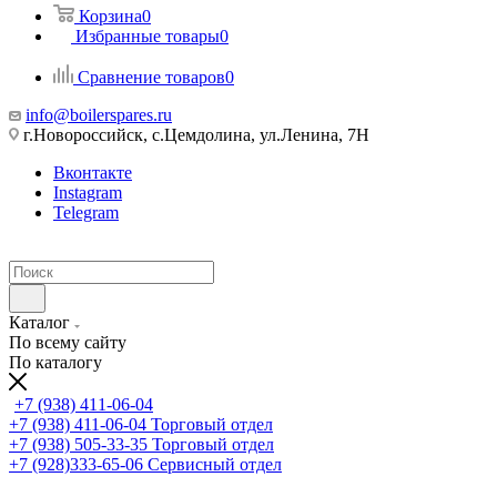
Корзина
0
Избранные товары
0
Сравнение товаров
0
info@boilerspares.ru
г.Новороссийск, с.Цемдолина, ул.Ленина, 7Н
Вконтакте
Instagram
Telegram
Каталог
По всему сайту
По каталогу
+7 (938) 411-06-04
+7 (938) 411-06-04
Торговый отдел
+7 (938) 505-33-35
Торговый отдел
+7 (928)333-65-06
Сервисный отдел