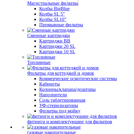
Магистральные фильтры
Колбы BigBlue
Колбы SL 5"
Колбы SL10"
Промывные фильтры
Сменные картриджи
Картриджи BB
Картриджи 20 SL
Картриджи 10 SL
Топливные
Фильтры для коттеджей и домов
Коммерческие осмотические системы
Кабинеты
Колонны/клапана/дозаторы
Наполнители
Соль таблетированная
УФ-стерилизаторы
Фильтры под мойку
фитинги и комплектующие для фильтров
газовые накопительные