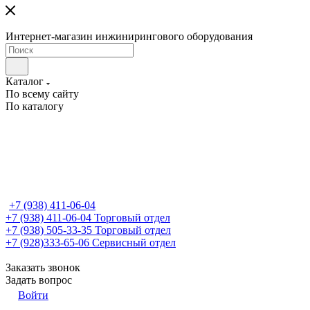
Интернет-магазин инжинирингового оборудования
Каталог
По всему сайту
По каталогу
+7 (938) 411-06-04
+7 (938) 411-06-04
Торговый отдел
+7 (938) 505-33-35
Торговый отдел
+7 (928)333-65-06
Сервисный отдел
Заказать звонок
Задать вопрос
Войти