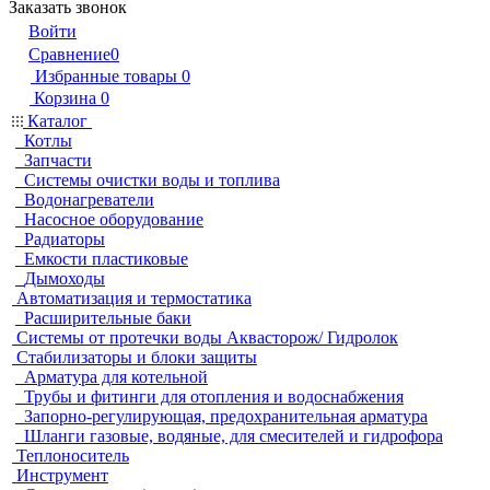
Заказать звонок
Войти
Сравнение
0
Избранные товары
0
Корзина
0
Каталог
Котлы
Запчасти
Системы очистки воды и топлива
Водонагреватели
Насосное оборудование
Радиаторы
Емкости пластиковые
Дымоходы
Автоматизация и термостатика
Расширительные баки
Системы от протечки воды Аквасторож/ Гидролок
Стабилизаторы и блоки защиты
Арматура для котельной
Трубы и фитинги для отопления и водоснабжения
Запорно-регулирующая, предохранительная арматура
Шланги газовые, водяные, для смесителей и гидрофора
Теплоноситель
Инструмент