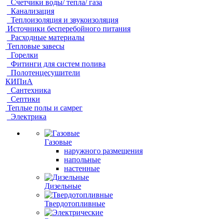
Счетчики воды/ тепла/ газа
Канализация
Теплоизоляция и звукоизоляция
Источники бесперебойного питания
Расходные материалы
Тепловые завесы
Горелки
Фитинги для систем полива
Полотенцесушители
КИПиА
Сантехника
Септики
Теплые полы и самрег
Электрика
Газовые
наружного размещения
напольные
настенные
Дизельные
Твердотопливные