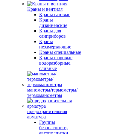
Краны и вентиля
Краны газовые
Краны
дизайнерские
Краны для
санприборов
Краны
незамерзающие
Краны специальные
Краны шаровые,
водоразборные,
сливные
манометры/термометры/
термоманометры
предохранительная
арматура
Группы
безопасности,
автоподпитки