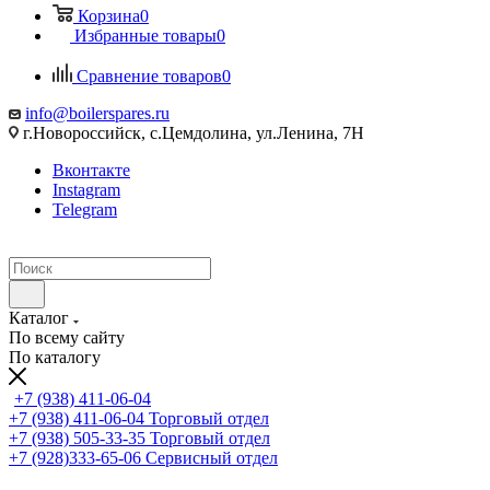
Корзина
0
Избранные товары
0
Сравнение товаров
0
info@boilerspares.ru
г.Новороссийск, с.Цемдолина, ул.Ленина, 7Н
Вконтакте
Instagram
Telegram
Каталог
По всему сайту
По каталогу
+7 (938) 411-06-04
+7 (938) 411-06-04
Торговый отдел
+7 (938) 505-33-35
Торговый отдел
+7 (928)333-65-06
Сервисный отдел