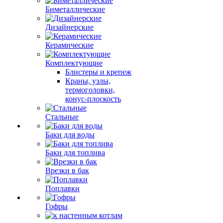
Биметаллические
Дизайнерские
Керамические
Комплектующие
Блистеры и крепеж
Краны, узлы,
термоголовки,
конус-плоскость
Стальные
Баки для воды
Баки для топлива
Врезки в бак
Поплавки
Гофры