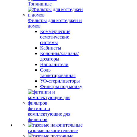
Топливные
Фильтры для коттеджей и
домов
Коммерческие
осмотические
системы
Кабинеты
Колонны/клапана/
дозаторы
Наполнители
Соль
таблетированная
УФ-стерилизаторы
Фильтры под мойку
фитинги и
комплектующие для
фильтров
газовые накопительные