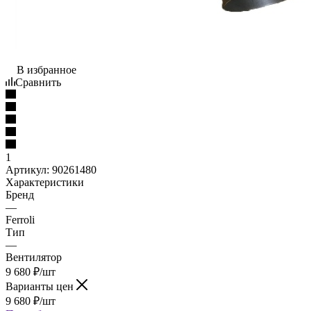
В избранное
Сравнить
1
Артикул:
90261480
Характеристики
Бренд
—
Ferroli
Тип
—
Вентилятор
9 680
₽
/шт
Варианты цен
9 680
₽
/шт