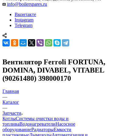
info@boilerspares.ru
Вконтакте
Instagram
Telegram
Вентилятор Ferroli FORTUNA,
DOMINA, DIVABEL, VITABEL
(90261480) 398000170
Главная
—
Каталог
—
Запчасти
Котлы
Системы очистки воды и
топлива
Водонагреватели
Насосное
оборудование
Радиаторы
Емкости
пластиковые
Дымоходы
Автоматизация и