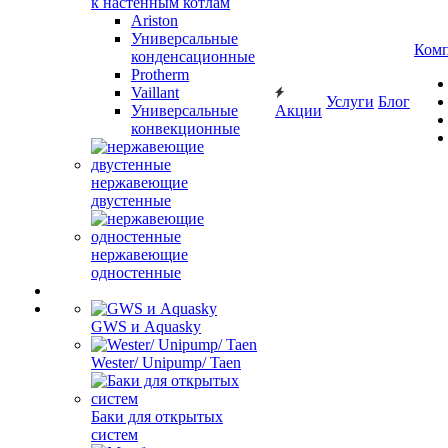
к настенным котлам
Ariston
Универсальные
Ком
конденсационные
Protherm
Vaillant
Услуги
Блог
Универсальные
Акции
конвекционные
нержавеющие
двустенные
нержавеющие
одностенные
GWS и Aquasky
Wester/ Unipump/ Taen
Баки для открытых
систем