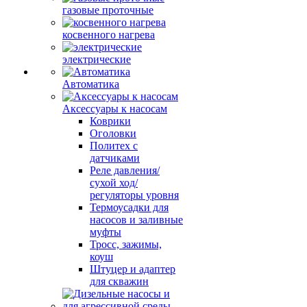
газовые проточные
косвенного нагрева
электрические
Автоматика
Аксессуары к насосам
Коврики
Оголовки
Политех с
датчиками
Реле давления/
сухой ход/
регуляторы уровня
Термоусадки для
насосов и заливные
муфты
Тросс, зажимы,
коуш
Штуцер и адаптер
для скважин