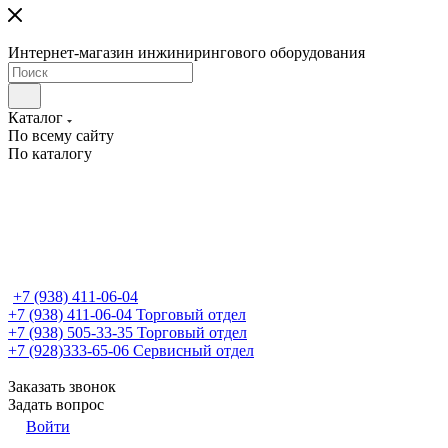
Интернет-магазин инжинирингового оборудования
Каталог
По всему сайту
По каталогу
+7 (938) 411-06-04
+7 (938) 411-06-04
Торговый отдел
+7 (938) 505-33-35
Торговый отдел
+7 (928)333-65-06
Сервисный отдел
Заказать звонок
Задать вопрос
Войти