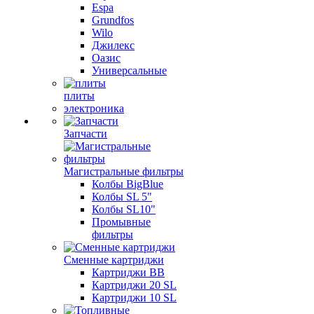
Espa
Grundfos
Wilo
Джилекс
Оазис
Универсальные
плиты
электроника
Запчасти
Магистральные фильтры
Колбы BigBlue
Колбы SL 5"
Колбы SL10"
Промывные
фильтры
Сменные картриджи
Картриджи BB
Картриджи 20 SL
Картриджи 10 SL