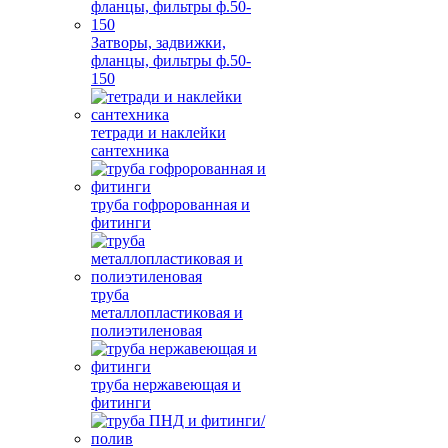
Затворы, задвижки,
фланцы, фильтры ф.50-
150
тетради и наклейки
сантехника
труба гофророванная и
фитинги
труба
металлопластиковая и
полиэтиленовая
труба нержавеющая и
фитинги