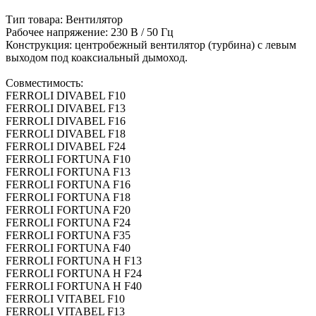
Тип товара: Вентилятор
Рабочее напряжение: 230 В / 50 Гц
Конструкция: центробежный вентилятор (турбина) с левым
выходом под коаксиальный дымоход.
Совместимость:
FERROLI DIVABEL F10
FERROLI DIVABEL F13
FERROLI DIVABEL F16
FERROLI DIVABEL F18
FERROLI DIVABEL F24
FERROLI FORTUNA F10
FERROLI FORTUNA F13
FERROLI FORTUNA F16
FERROLI FORTUNA F18
FERROLI FORTUNA F20
FERROLI FORTUNA F24
FERROLI FORTUNA F35
FERROLI FORTUNA F40
FERROLI FORTUNA H F13
FERROLI FORTUNA H F24
FERROLI FORTUNA H F40
FERROLI VITABEL F10
FERROLI VITABEL F13