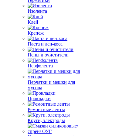
Герметики
Изолента
Клей
Крепеж
Паста и лен-коса
Пены и очистители
Перфолента
Перчатки и мешки для
мусора
Прокладки
Ремонтные ленты
Круги, электроды