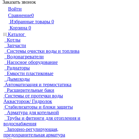
Заказать звонок
Войти
Сравнение
0
Избранные товары
0
Корзина
0
Каталог
Котлы
Запчасти
Системы очистки воды и топлива
Водонагреватели
Насосное оборудование
Радиаторы
Емкости пластиковые
Дымоходы
Автоматизация и термостатика
Расширительные баки
Системы от протечки воды
Аквасторож/ Гидролок
Стабилизаторы и блоки защиты
Арматура для котельной
Трубы и фитинги для отопления и
водоснабжения
Запорно-регулирующая,
предохранительная арматура