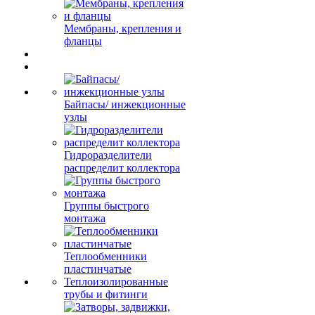
Мембраны, крепления и
фланцы
Байпасы/ инжекционные
узлы
Гидроразделители
распределит коллектора
Группы быстрого
монтажа
Теплообменники
пластинчатые
Теплоизолированные
трубы и фитинги