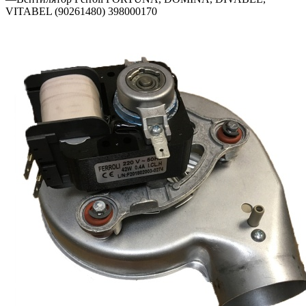
VITABEL (90261480) 398000170