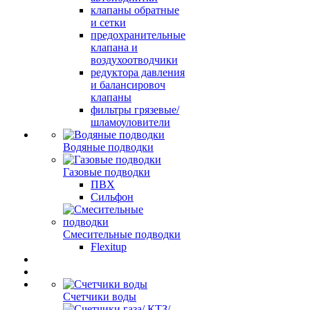
клапаны обратные
и сетки
предохранительные
клапана и
воздухоотводчики
редуктора давления
и балансировоч
клапаны
фильтры грязевые/
шламоуловители
Водяные подводки
Газовые подводки
ПВХ
Сильфон
Смесительные подводки
Flexitup
Счетчики воды