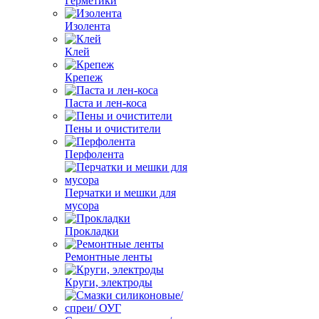
Герметики
Изолента
Клей
Крепеж
Паста и лен-коса
Пены и очистители
Перфолента
Перчатки и мешки для
мусора
Прокладки
Ремонтные ленты
Круги, электроды