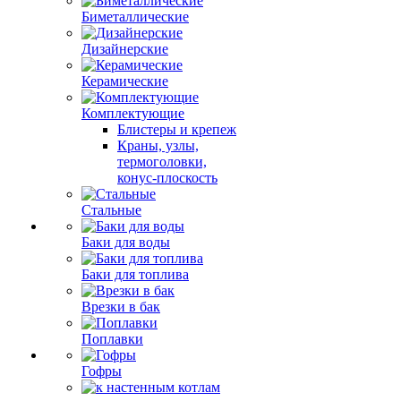
Биметаллические
Дизайнерские
Керамические
Комплектующие
Блистеры и крепеж
Краны, узлы,
термоголовки,
конус-плоскость
Стальные
Баки для воды
Баки для топлива
Врезки в бак
Поплавки
Гофры