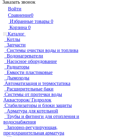
Заказать звонок
Войти
Сравнение
0
Избранные товары
0
Корзина
0
Каталог
Котлы
Запчасти
Системы очистки воды и топлива
Водонагреватели
Насосное оборудование
Радиаторы
Емкости пластиковые
Дымоходы
Автоматизация и термостатика
Расширительные баки
Системы от протечки воды
Аквасторож/ Гидролок
Стабилизаторы и блоки защиты
Арматура для котельной
Трубы и фитинги для отопления и
водоснабжения
Запорно-регулирующая,
предохранительная арматура