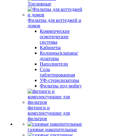
Топливные
Фильтры для коттеджей и
домов
Коммерческие
осмотические
системы
Кабинеты
Колонны/клапана/
дозаторы
Наполнители
Соль
таблетированная
УФ-стерилизаторы
Фильтры под мойку
фитинги и
комплектующие для
фильтров
газовые накопительные