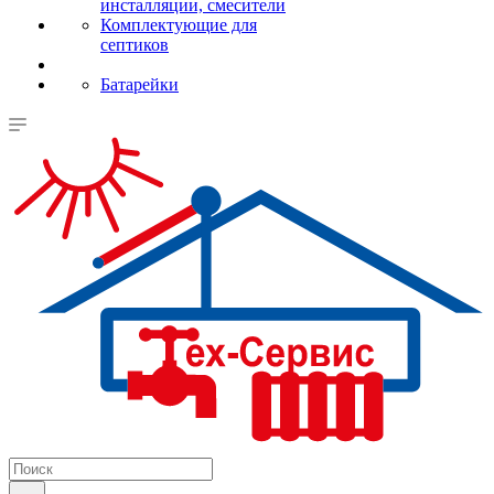
инсталляции, смесители
Комплектующие для
септиков
Батарейки