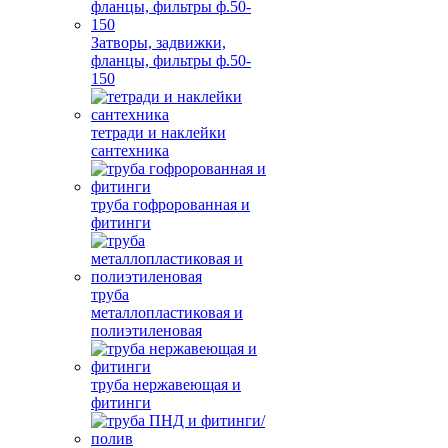
Затворы, задвижки,
фланцы, фильтры ф.50-
150
тетради и наклейки
сантехника
труба гофророванная и
фитинги
труба
металлопластиковая и
полиэтиленовая
труба нержавеющая и
фитинги