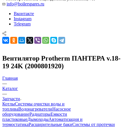
info@boilerspares.ru
Вконтакте
Instagram
Telegram
Вентилятор Protherm ПАНТЕРА v.18-
19 24K (2000801920)
Главная
—
Каталог
—
Запчасти
Котлы
Системы очистки воды и
топлива
Водонагреватели
Насосное
оборудование
Радиаторы
Емкости
пластиковые
Дымоходы
Автоматизация и
термостатика
Расширительные баки
Системы от протечки