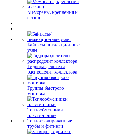
Мембраны, крепления и
фланцы
Байпасы/ инжекционные
узлы
Гидроразделители
распределит коллектора
Группы быстрого
монтажа
Теплообменники
пластинчатые
Теплоизолированные
трубы и фитинги