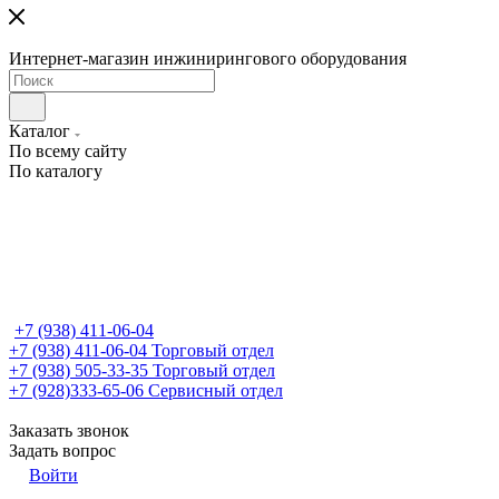
Интернет-магазин инжинирингового оборудования
Каталог
По всему сайту
По каталогу
+7 (938) 411-06-04
+7 (938) 411-06-04
Торговый отдел
+7 (938) 505-33-35
Торговый отдел
+7 (928)333-65-06
Сервисный отдел
Заказать звонок
Задать вопрос
Войти