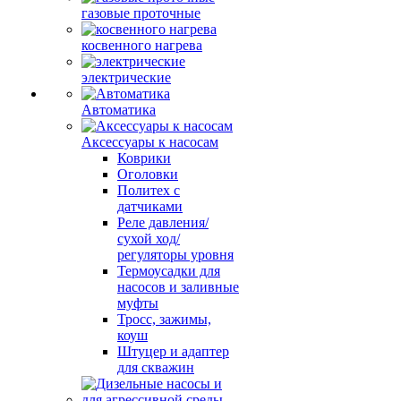
газовые проточные
косвенного нагрева
электрические
Автоматика
Аксессуары к насосам
Коврики
Оголовки
Политех с
датчиками
Реле давления/
сухой ход/
регуляторы уровня
Термоусадки для
насосов и заливные
муфты
Тросс, зажимы,
коуш
Штуцер и адаптер
для скважин