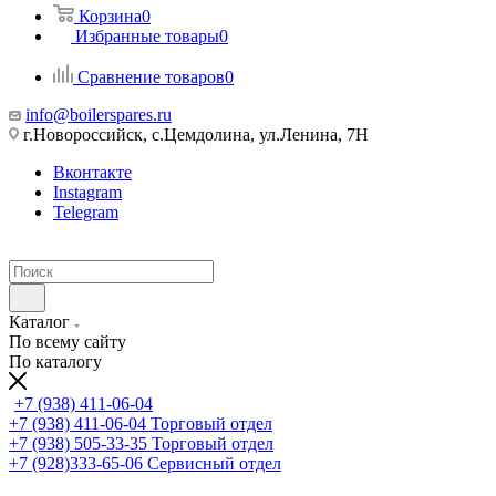
Корзина
0
Избранные товары
0
Сравнение товаров
0
info@boilerspares.ru
г.Новороссийск, с.Цемдолина, ул.Ленина, 7Н
Вконтакте
Instagram
Telegram
Каталог
По всему сайту
По каталогу
+7 (938) 411-06-04
+7 (938) 411-06-04
Торговый отдел
+7 (938) 505-33-35
Торговый отдел
+7 (928)333-65-06
Сервисный отдел