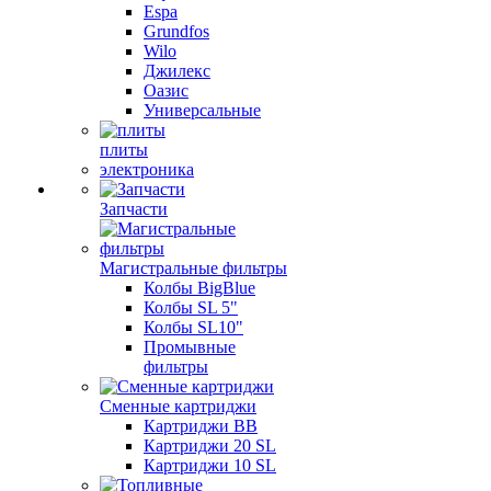
Espa
Grundfos
Wilo
Джилекс
Оазис
Универсальные
плиты
электроника
Запчасти
Магистральные фильтры
Колбы BigBlue
Колбы SL 5"
Колбы SL10"
Промывные
фильтры
Сменные картриджи
Картриджи BB
Картриджи 20 SL
Картриджи 10 SL