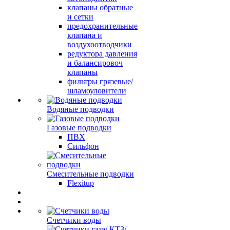
клапаны обратные
и сетки
предохранительные
клапана и
воздухоотводчики
редуктора давления
и балансировоч
клапаны
фильтры грязевые/
шламоуловители
Водяные подводки
Газовые подводки
ПВХ
Сильфон
Смесительные подводки
Flexitup
Счетчики воды