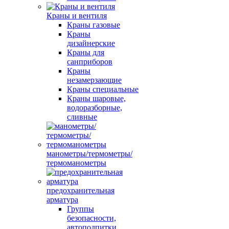
Краны и вентиля
Краны газовые
Краны
дизайнерские
Краны для
санприборов
Краны
незамерзающие
Краны специальные
Краны шаровые,
водоразборные,
сливные
манометры/термометры/
термоманометры
предохранительная
арматура
Группы
безопасности,
автоподпитки