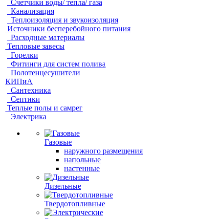
Счетчики воды/ тепла/ газа
Канализация
Теплоизоляция и звукоизоляция
Источники бесперебойного питания
Расходные материалы
Тепловые завесы
Горелки
Фитинги для систем полива
Полотенцесушители
КИПиА
Сантехника
Септики
Теплые полы и самрег
Электрика
Газовые
наружного размещения
напольные
настенные
Дизельные
Твердотопливные