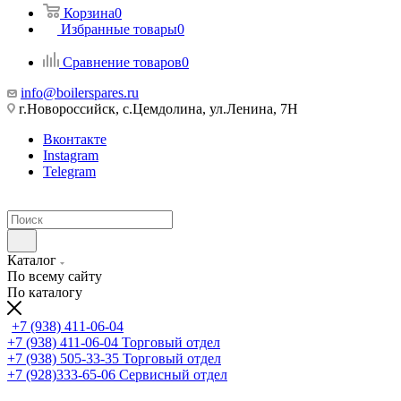
Корзина
0
Избранные товары
0
Сравнение товаров
0
info@boilerspares.ru
г.Новороссийск, с.Цемдолина, ул.Ленина, 7Н
Вконтакте
Instagram
Telegram
Каталог
По всему сайту
По каталогу
+7 (938) 411-06-04
+7 (938) 411-06-04
Торговый отдел
+7 (938) 505-33-35
Торговый отдел
+7 (928)333-65-06
Сервисный отдел