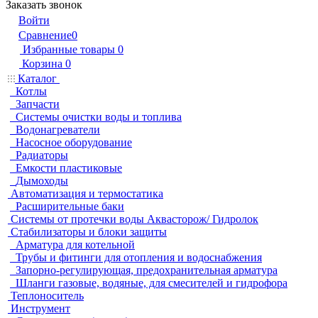
Заказать звонок
Войти
Сравнение
0
Избранные товары
0
Корзина
0
Каталог
Котлы
Запчасти
Системы очистки воды и топлива
Водонагреватели
Насосное оборудование
Радиаторы
Емкости пластиковые
Дымоходы
Автоматизация и термостатика
Расширительные баки
Системы от протечки воды Аквасторож/ Гидролок
Стабилизаторы и блоки защиты
Арматура для котельной
Трубы и фитинги для отопления и водоснабжения
Запорно-регулирующая, предохранительная арматура
Шланги газовые, водяные, для смесителей и гидрофора
Теплоноситель
Инструмент