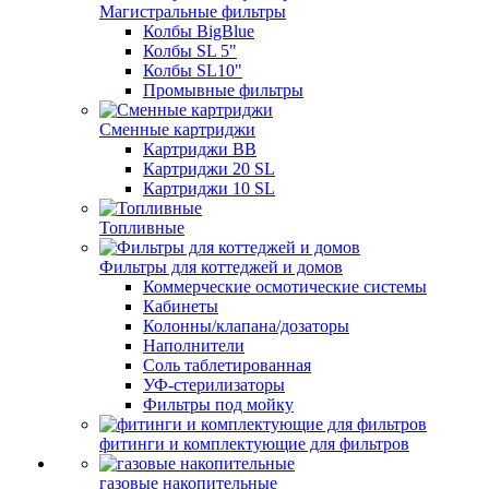
Магистральные фильтры
Колбы BigBlue
Колбы SL 5"
Колбы SL10"
Промывные фильтры
Сменные картриджи
Картриджи BB
Картриджи 20 SL
Картриджи 10 SL
Топливные
Фильтры для коттеджей и домов
Коммерческие осмотические системы
Кабинеты
Колонны/клапана/дозаторы
Наполнители
Соль таблетированная
УФ-стерилизаторы
Фильтры под мойку
фитинги и комплектующие для фильтров
газовые накопительные