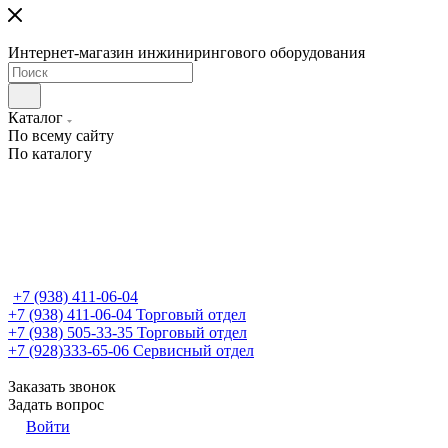
Интернет-магазин инжинирингового оборудования
Каталог
По всему сайту
По каталогу
+7 (938) 411-06-04
+7 (938) 411-06-04
Торговый отдел
+7 (938) 505-33-35
Торговый отдел
+7 (928)333-65-06
Сервисный отдел
Заказать звонок
Задать вопрос
Войти