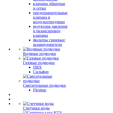
клапаны обратные
и сетки
предохранительные
клапана и
воздухоотводчики
редуктора давления
и балансировоч
клапаны
фильтры грязевые/
шламоуловители
Водяные подводки
Газовые подводки
ПВХ
Сильфон
Смесительные подводки
Flexitup
Счетчики воды