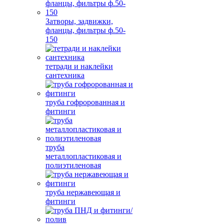
Затворы, задвижки,
фланцы, фильтры ф.50-
150
тетради и наклейки
сантехника
труба гофророванная и
фитинги
труба
металлопластиковая и
полиэтиленовая
труба нержавеющая и
фитинги