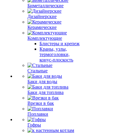
Биметаллические
Дизайнерские
Керамические
Комплектующие
Блистеры и крепеж
Краны, узлы,
термоголовки,
конус-плоскость
Стальные
Баки для воды
Баки для топлива
Врезки в бак
Поплавки
Гофры