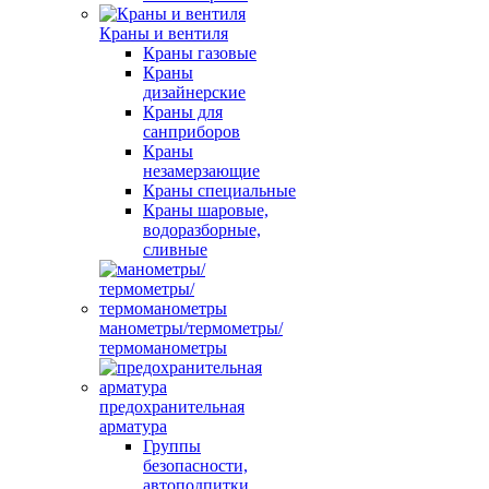
Краны и вентиля
Краны газовые
Краны
дизайнерские
Краны для
санприборов
Краны
незамерзающие
Краны специальные
Краны шаровые,
водоразборные,
сливные
манометры/термометры/
термоманометры
предохранительная
арматура
Группы
безопасности,
автоподпитки