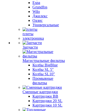
Espa
Grundfos
Wilo
Джилекс
Оазис
Универсальные
плиты
электроника
Запчасти
Магистральные фильтры
Колбы BigBlue
Колбы SL 5"
Колбы SL10"
Промывные
фильтры
Сменные картриджи
Картриджи BB
Картриджи 20 SL
Картриджи 10 SL