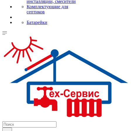
инсталляции, смесители
Комплектующие для
септиков
Батарейки