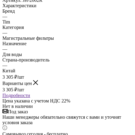
Артикул:
JH-2002R
Характеристики
Бренд
—
Tim
Категория
—
Магистральные фильтры
Назначение
—
Для воды
Страна-производитель
—
Китай
3 305
₽
/шт
Варианты цен
3 305
₽
/шт
Подробности
Цена указана с учетом НДС 22%
Нет в наличии
Под заказ
Наши менеджеры обязательно свяжутся с вами и уточнят
условия заказа
Самовывоз сегодня - бесплатно