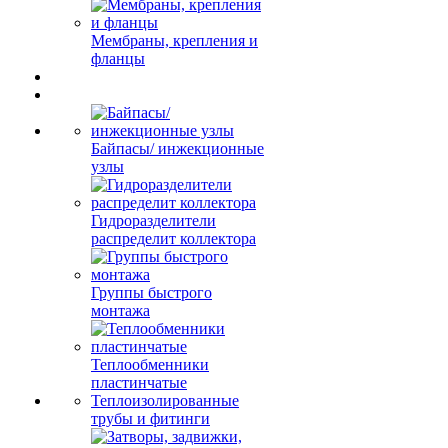
Мембраны, крепления и
фланцы
Байпасы/ инжекционные
узлы
Гидроразделители
распределит коллектора
Группы быстрого
монтажа
Теплообменники
пластинчатые
Теплоизолированные
трубы и фитинги