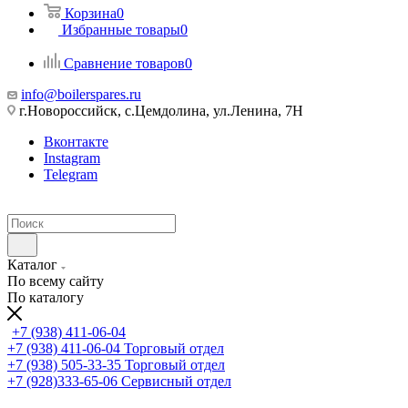
Корзина
0
Избранные товары
0
Сравнение товаров
0
info@boilerspares.ru
г.Новороссийск, с.Цемдолина, ул.Ленина, 7Н
Вконтакте
Instagram
Telegram
Каталог
По всему сайту
По каталогу
+7 (938) 411-06-04
+7 (938) 411-06-04
Торговый отдел
+7 (938) 505-33-35
Торговый отдел
+7 (928)333-65-06
Сервисный отдел