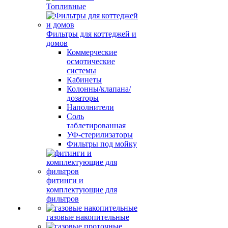
Топливные
Фильтры для коттеджей и
домов
Коммерческие
осмотические
системы
Кабинеты
Колонны/клапана/
дозаторы
Наполнители
Соль
таблетированная
УФ-стерилизаторы
Фильтры под мойку
фитинги и
комплектующие для
фильтров
газовые накопительные