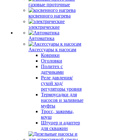
газовые проточные
косвенного нагрева
электрические
Автоматика
Аксессуары к насосам
Коврики
Оголовки
Политех с
датчиками
Реле давления/
сухой ход/
регуляторы уровня
Термоусадки для
насосов и заливные
муфты
Тросс, зажимы,
коуш
Штуцер и адаптер
для скважин