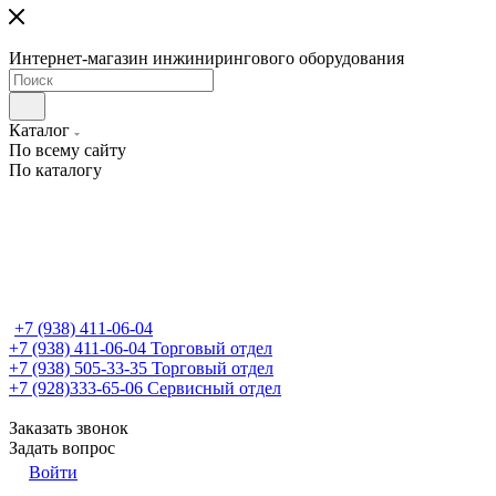
Интернет-магазин инжинирингового оборудования
Каталог
По всему сайту
По каталогу
+7 (938) 411-06-04
+7 (938) 411-06-04
Торговый отдел
+7 (938) 505-33-35
Торговый отдел
+7 (928)333-65-06
Сервисный отдел
Заказать звонок
Задать вопрос
Войти