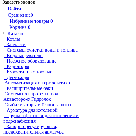
Заказать звонок
Войти
Сравнение
0
Избранные товары
0
Корзина
0
Каталог
Котлы
Запчасти
Системы очистки воды и топлива
Водонагреватели
Насосное оборудование
Радиаторы
Емкости пластиковые
Дымоходы
Автоматизация и термостатика
Расширительные баки
Системы от протечки воды
Аквасторож/ Гидролок
Стабилизаторы и блоки защиты
Арматура для котельной
Трубы и фитинги для отопления и
водоснабжения
Запорно-регулирующая,
предохранительная арматура