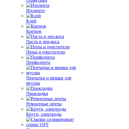
Герметики
Изолента
Клей
Крепеж
Паста и лен-коса
Пены и очистители
Перфолента
Перчатки и мешки для
мусора
Прокладки
Ремонтные ленты
Круги, электроды