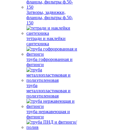
Затворы, задвижки,
фланцы, фильтры ф.50-
150
тетради и наклейки
сантехника
труба гофророванная и
фитинги
труба
металлопластиковая и
полиэтиленовая
труба нержавеющая и
фитинги