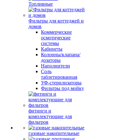
Топливные
Фильтры для коттеджей и
домов
Коммерческие
осмотические
системы
Кабинеты
Колонны/клапана/
дозаторы
Наполнители
Соль
таблетированная
УФ-стерилизаторы
Фильтры под мойку
фитинги и
комплектующие для
фильтров
газовые накопительные