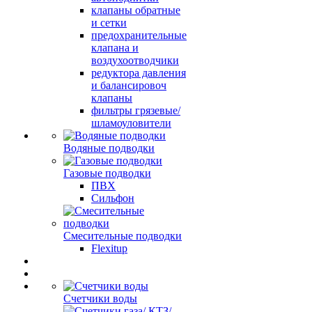
клапаны обратные
и сетки
предохранительные
клапана и
воздухоотводчики
редуктора давления
и балансировоч
клапаны
фильтры грязевые/
шламоуловители
Водяные подводки
Газовые подводки
ПВХ
Сильфон
Смесительные подводки
Flexitup
Счетчики воды