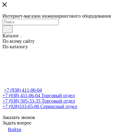
Интернет-магазин инжинирингового оборудования
Каталог
По всему сайту
По каталогу
+7 (938) 411-06-04
+7 (938) 411-06-04
Торговый отдел
+7 (938) 505-33-35
Торговый отдел
+7 (928)333-65-06
Сервисный отдел
Заказать звонок
Задать вопрос
Войти