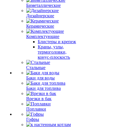
Биметаллические
Дизайнерские
Керамические
Комплектующие
Блистеры и крепеж
Краны, узлы,
термоголовки,
конус-плоскость
Стальные
Баки для воды
Баки для топлива
Врезки в бак
Поплавки
Гофры