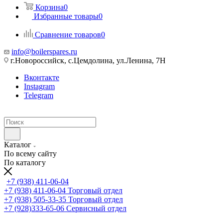
Корзина
0
Избранные товары
0
Сравнение товаров
0
info@boilerspares.ru
г.Новороссийск, с.Цемдолина, ул.Ленина, 7Н
Вконтакте
Instagram
Telegram
Каталог
По всему сайту
По каталогу
+7 (938) 411-06-04
+7 (938) 411-06-04
Торговый отдел
+7 (938) 505-33-35
Торговый отдел
+7 (928)333-65-06
Сервисный отдел