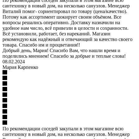
По рекомендации соседей закупали в этом магазине всю
сантехнику в новый дом, на несколько санузлов. Менеджер
Виталий помог- сориентировал по товару (цена/качество).
Потому как ассортимент шокирует своим объёмом. Все
вопросы решались оперативно. Доставку назначили на
удобное нам число, всё привезли в целости и сохранности.
Всё установили, работает, без нареканий. Магазин
рекомендую как надёжный и отвечающий за качество своего
товара. Спасибо им и процветания!!
Добрый день, Мария! Спасибо Вам, что нашли время и
поделились мнением! Спасибо за добрые и теплые слова!
08.02.2024
Мария Карпенко
По рекомендации соседей закупали в этом магазине всю
сантехнику в новый дом, на несколько санузлов. Менеджер