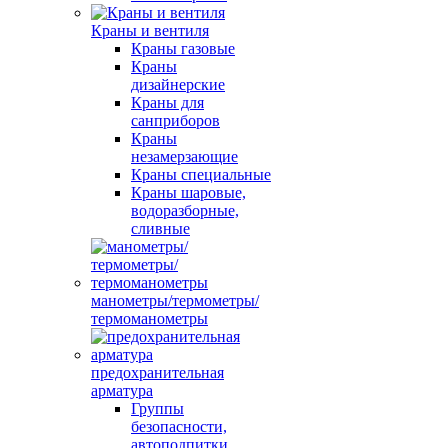
Краны и вентиля
Краны газовые
Краны
дизайнерские
Краны для
санприборов
Краны
незамерзающие
Краны специальные
Краны шаровые,
водоразборные,
сливные
манометры/термометры/
термоманометры
предохранительная
арматура
Группы
безопасности,
автоподпитки