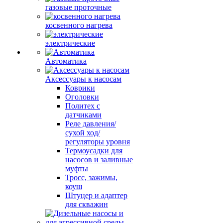
газовые проточные
косвенного нагрева
электрические
Автоматика
Аксессуары к насосам
Коврики
Оголовки
Политех с
датчиками
Реле давления/
сухой ход/
регуляторы уровня
Термоусадки для
насосов и заливные
муфты
Тросс, зажимы,
коуш
Штуцер и адаптер
для скважин