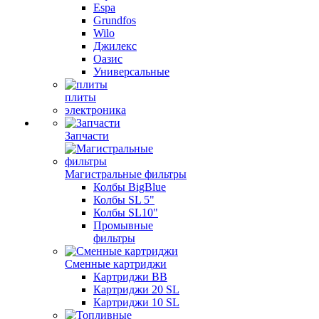
Espa
Grundfos
Wilo
Джилекс
Оазис
Универсальные
плиты
электроника
Запчасти
Магистральные фильтры
Колбы BigBlue
Колбы SL 5"
Колбы SL10"
Промывные
фильтры
Сменные картриджи
Картриджи BB
Картриджи 20 SL
Картриджи 10 SL