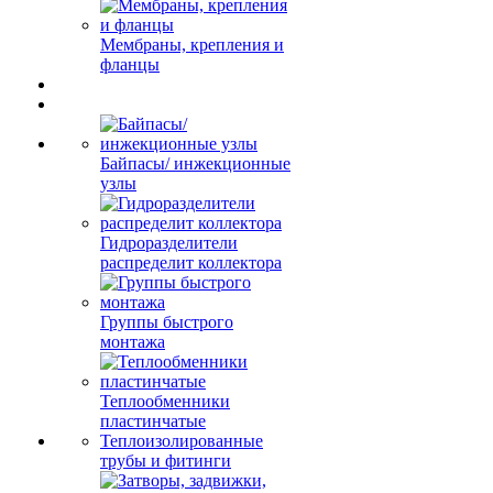
Мембраны, крепления и
фланцы
Байпасы/ инжекционные
узлы
Гидроразделители
распределит коллектора
Группы быстрого
монтажа
Теплообменники
пластинчатые
Теплоизолированные
трубы и фитинги