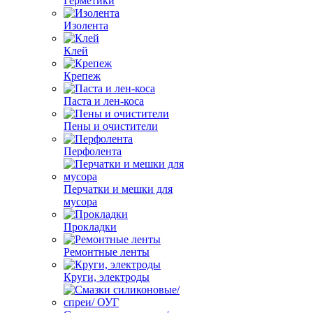
Герметики
Изолента
Клей
Крепеж
Паста и лен-коса
Пены и очистители
Перфолента
Перчатки и мешки для
мусора
Прокладки
Ремонтные ленты
Круги, электроды