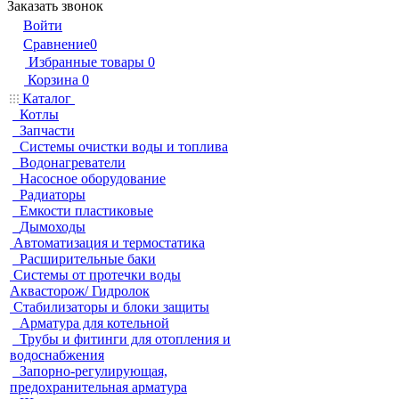
Заказать звонок
Войти
Сравнение
0
Избранные товары
0
Корзина
0
Каталог
Котлы
Запчасти
Системы очистки воды и топлива
Водонагреватели
Насосное оборудование
Радиаторы
Емкости пластиковые
Дымоходы
Автоматизация и термостатика
Расширительные баки
Системы от протечки воды
Аквасторож/ Гидролок
Стабилизаторы и блоки защиты
Арматура для котельной
Трубы и фитинги для отопления и
водоснабжения
Запорно-регулирующая,
предохранительная арматура