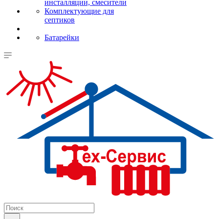
инсталляции, смесители
Комплектующие для
септиков
Батарейки