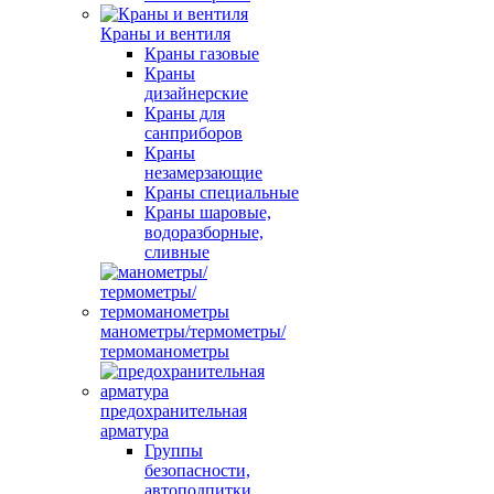
Краны и вентиля
Краны газовые
Краны
дизайнерские
Краны для
санприборов
Краны
незамерзающие
Краны специальные
Краны шаровые,
водоразборные,
сливные
манометры/термометры/
термоманометры
предохранительная
арматура
Группы
безопасности,
автоподпитки