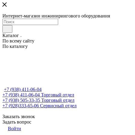
Интернет-магазин инжинирингового оборудования
Каталог
По всему сайту
По каталогу
+7 (938) 411-06-04
+7 (938) 411-06-04
Торговый отдел
+7 (938) 505-33-35
Торговый отдел
+7 (928)333-65-06
Сервисный отдел
Заказать звонок
Задать вопрос
Войти