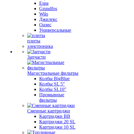
Espa
Grundfos
Wilo
Джилекс
Оазис
Универсальные
плиты
электроника
Запчасти
Магистральные фильтры
Колбы BigBlue
Колбы SL 5"
Колбы SL10"
Промывные
фильтры
Сменные картриджи
Картриджи BB
Картриджи 20 SL
Картриджи 10 SL