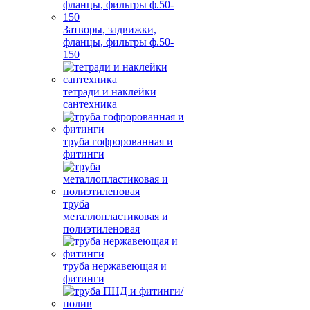
Затворы, задвижки,
фланцы, фильтры ф.50-
150
тетради и наклейки
сантехника
труба гофророванная и
фитинги
труба
металлопластиковая и
полиэтиленовая
труба нержавеющая и
фитинги