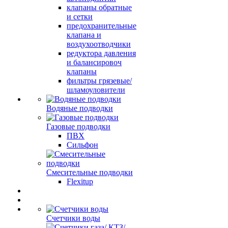
клапаны обратные
и сетки
предохранительные
клапана и
воздухоотводчики
редуктора давления
и балансировоч
клапаны
фильтры грязевые/
шламоуловители
Водяные подводки
Газовые подводки
ПВХ
Сильфон
Смесительные подводки
Flexitup
Счетчики воды