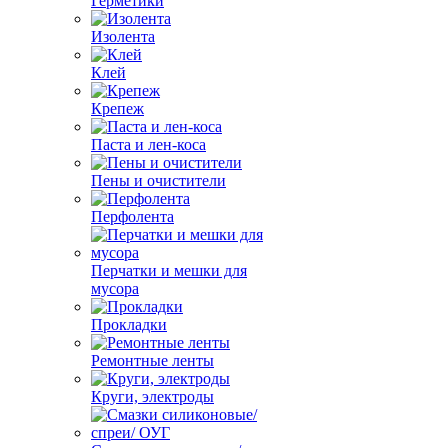
Герметики
Изолента
Клей
Крепеж
Паста и лен-коса
Пены и очистители
Перфолента
Перчатки и мешки для
мусора
Прокладки
Ремонтные ленты
Круги, электроды