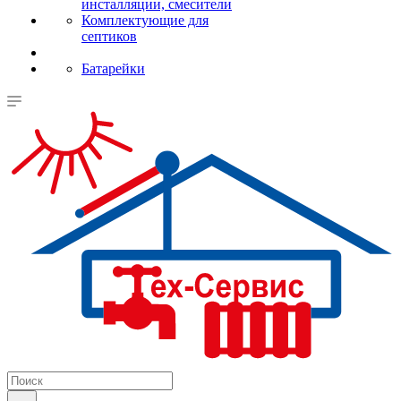
инсталляции, смесители
Комплектующие для
септиков
Батарейки