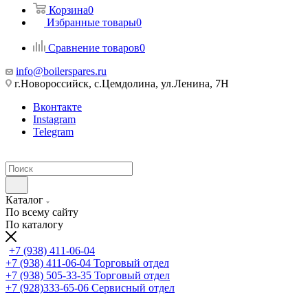
Корзина
0
Избранные товары
0
Сравнение товаров
0
info@boilerspares.ru
г.Новороссийск, с.Цемдолина, ул.Ленина, 7Н
Вконтакте
Instagram
Telegram
Каталог
По всему сайту
По каталогу
+7 (938) 411-06-04
+7 (938) 411-06-04
Торговый отдел
+7 (938) 505-33-35
Торговый отдел
+7 (928)333-65-06
Сервисный отдел