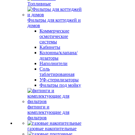
Топливные
Фильтры для коттеджей и
домов
Коммерческие
осмотические
системы
Кабинеты
Колонны/клапана/
дозаторы
Наполнители
Соль
таблетированная
УФ-стерилизаторы
Фильтры под мойку
фитинги и
комплектующие для
фильтров
газовые накопительные