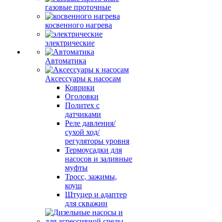
газовые проточные
косвенного нагрева
электрические
Автоматика
Аксессуары к насосам
Коврики
Оголовки
Политех с
датчиками
Реле давления/
сухой ход/
регуляторы уровня
Термоусадки для
насосов и заливные
муфты
Тросс, зажимы,
коуш
Штуцер и адаптер
для скважин