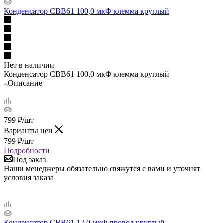
Конденсатор СВВ61 100,0 мкФ клемма круглый
Нет в наличии
Конденсатор СВВ61 100,0 мкФ клемма круглый
Описание
799
₽
/шт
Варианты цен
799
₽
/шт
Подробности
Под заказ
Наши менеджеры обязательно свяжутся с вами и уточнят
условия заказа
Конденсатор СВВ61 12,0 мкФ провод круглый