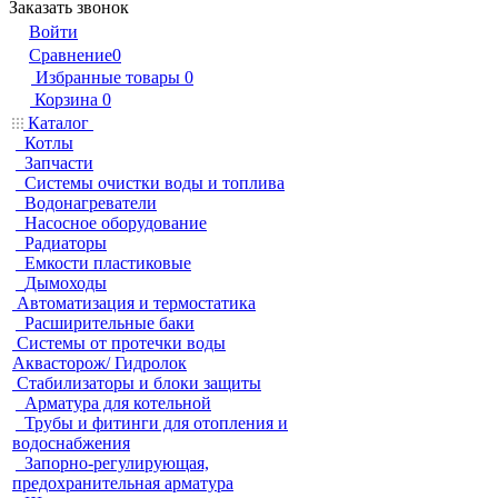
Заказать звонок
Войти
Сравнение
0
Избранные товары
0
Корзина
0
Каталог
Котлы
Запчасти
Системы очистки воды и топлива
Водонагреватели
Насосное оборудование
Радиаторы
Емкости пластиковые
Дымоходы
Автоматизация и термостатика
Расширительные баки
Системы от протечки воды
Аквасторож/ Гидролок
Стабилизаторы и блоки защиты
Арматура для котельной
Трубы и фитинги для отопления и
водоснабжения
Запорно-регулирующая,
предохранительная арматура