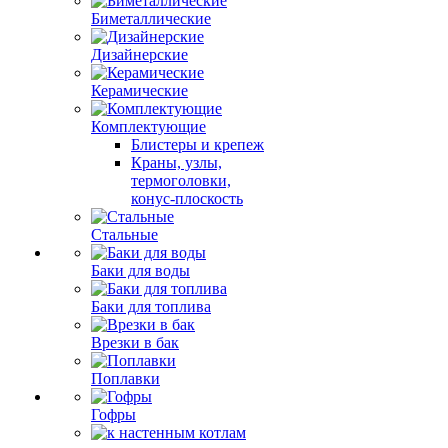
Биметаллические
Дизайнерские
Керамические
Комплектующие
Блистеры и крепеж
Краны, узлы,
термоголовки,
конус-плоскость
Стальные
Баки для воды
Баки для топлива
Врезки в бак
Поплавки
Гофры