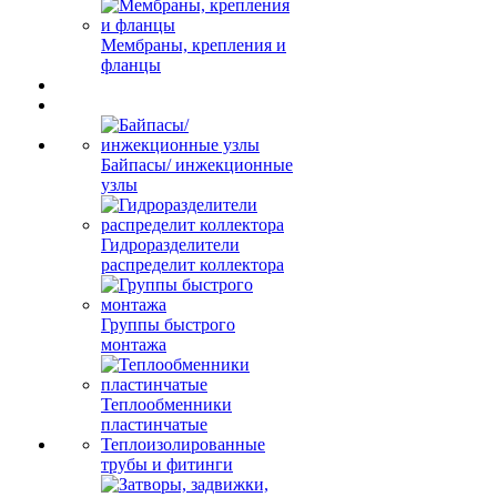
Мембраны, крепления и
фланцы
Байпасы/ инжекционные
узлы
Гидроразделители
распределит коллектора
Группы быстрого
монтажа
Теплообменники
пластинчатые
Теплоизолированные
трубы и фитинги