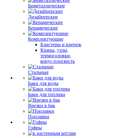
Биметаллические
Дизайнерские
Керамические
Комплектующие
Блистеры и крепеж
Краны, узлы,
термоголовки,
конус-плоскость
Стальные
Баки для воды
Баки для топлива
Врезки в бак
Поплавки
Гофры