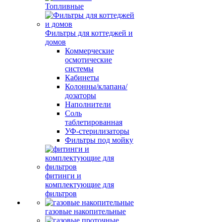
Топливные
Фильтры для коттеджей и
домов
Коммерческие
осмотические
системы
Кабинеты
Колонны/клапана/
дозаторы
Наполнители
Соль
таблетированная
УФ-стерилизаторы
Фильтры под мойку
фитинги и
комплектующие для
фильтров
газовые накопительные