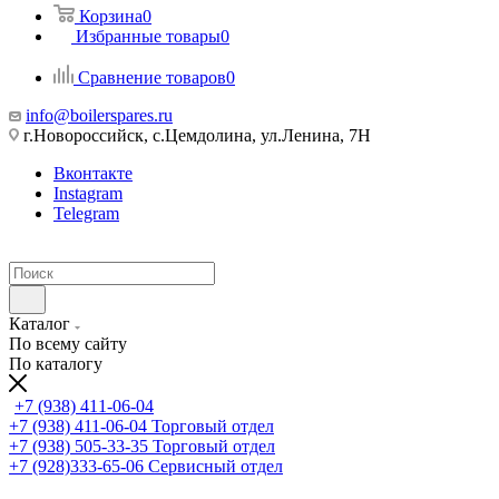
Корзина
0
Избранные товары
0
Сравнение товаров
0
info@boilerspares.ru
г.Новороссийск, с.Цемдолина, ул.Ленина, 7Н
Вконтакте
Instagram
Telegram
Каталог
По всему сайту
По каталогу
+7 (938) 411-06-04
+7 (938) 411-06-04
Торговый отдел
+7 (938) 505-33-35
Торговый отдел
+7 (928)333-65-06
Сервисный отдел