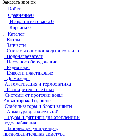
Заказать звонок
Войти
Сравнение
0
Избранные товары
0
Корзина
0
Каталог
Котлы
Запчасти
Системы очистки воды и топлива
Водонагреватели
Насосное оборудование
Радиаторы
Емкости пластиковые
Дымоходы
Автоматизация и термостатика
Расширительные баки
Системы от протечки воды
Аквасторож/ Гидролок
Стабилизаторы и блоки защиты
Арматура для котельной
Трубы и фитинги для отопления и
водоснабжения
Запорно-регулирующая,
предохранительная арматура