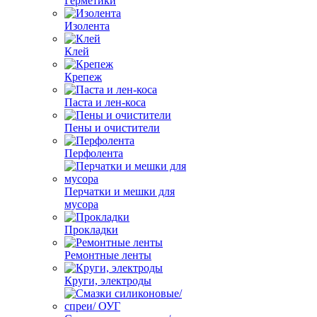
Герметики
Изолента
Клей
Крепеж
Паста и лен-коса
Пены и очистители
Перфолента
Перчатки и мешки для
мусора
Прокладки
Ремонтные ленты
Круги, электроды