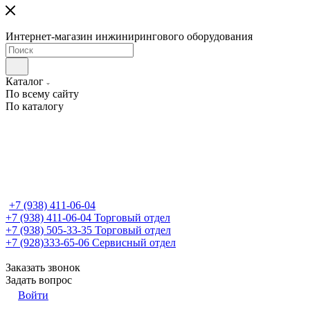
Интернет-магазин инжинирингового оборудования
Каталог
По всему сайту
По каталогу
+7 (938) 411-06-04
+7 (938) 411-06-04
Торговый отдел
+7 (938) 505-33-35
Торговый отдел
+7 (928)333-65-06
Сервисный отдел
Заказать звонок
Задать вопрос
Войти