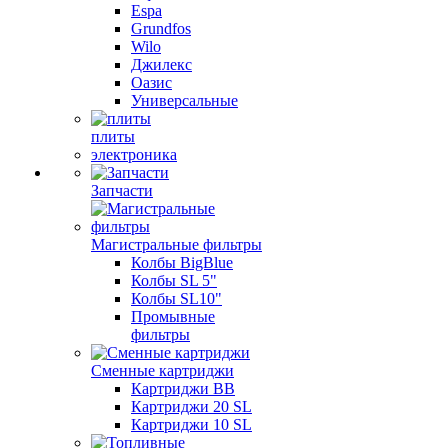
Espa
Grundfos
Wilo
Джилекс
Оазис
Универсальные
плиты
электроника
Запчасти
Магистральные фильтры
Колбы BigBlue
Колбы SL 5"
Колбы SL10"
Промывные
фильтры
Сменные картриджи
Картриджи BB
Картриджи 20 SL
Картриджи 10 SL