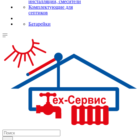
инсталляции, смесители
Комплектующие для
септиков
Батарейки