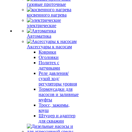
газовые проточные
косвенного нагрева
электрические
Автоматика
Аксессуары к насосам
Коврики
Оголовки
Политех с
датчиками
Реле давления/
сухой ход/
регуляторы уровня
Термоусадки для
насосов и заливные
муфты
Тросс, зажимы,
коуш
Штуцер и адаптер
для скважин