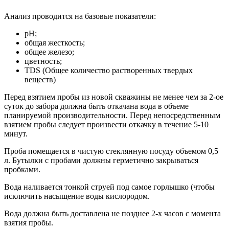
Анализ проводится на базовые показатели:
pH;
общая жесткость;
общее железо;
цветность;
TDS (Общее количество растворенных твердых
веществ)
Перед взятием пробы из новой скважины не менее чем за 2-ое
суток до забора должна быть откачана вода в объеме
планируемой производительности. Перед непосредственным
взятием пробы следует произвести откачку в течение 5-10
минут.
Проба помещается в чистую стеклянную посуду объемом 0,5
л. Бутылки с пробами должны герметично закрываться
пробками.
Вода наливается тонкой струей под самое горлышко (чтобы
исключить насыщение воды кислородом.
Вода должна быть доставлена не позднее 2-х часов с момента
взятия пробы.