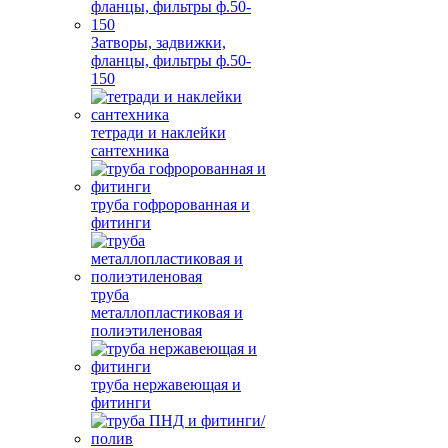
Затворы, задвижки,
фланцы, фильтры ф.50-
150
тетради и наклейки
сантехника
труба гофророванная и
фитинги
труба
металлопластиковая и
полиэтиленовая
труба нержавеющая и
фитинги