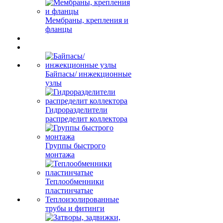
Мембраны, крепления и
фланцы
Байпасы/ инжекционные
узлы
Гидроразделители
распределит коллектора
Группы быстрого
монтажа
Теплообменники
пластинчатые
Теплоизолированные
трубы и фитинги