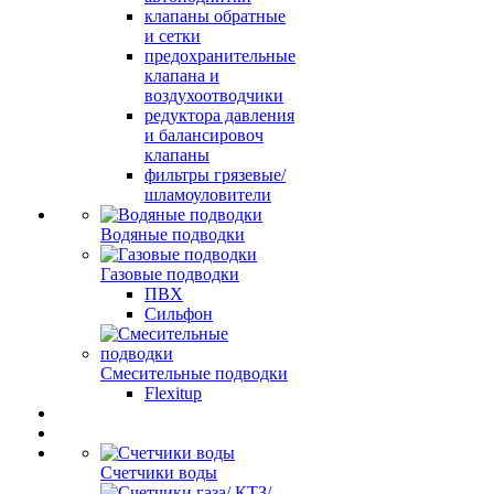
клапаны обратные
и сетки
предохранительные
клапана и
воздухоотводчики
редуктора давления
и балансировоч
клапаны
фильтры грязевые/
шламоуловители
Водяные подводки
Газовые подводки
ПВХ
Сильфон
Смесительные подводки
Flexitup
Счетчики воды