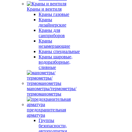
Краны и вентиля
Краны газовые
Краны
дизайнерские
Краны для
санприборов
Краны
незамерзающие
Краны специальные
Краны шаровые,
водоразборные,
сливные
манометры/термометры/
термоманометры
предохранительная
арматура
Группы
безопасности,
автоподпитки