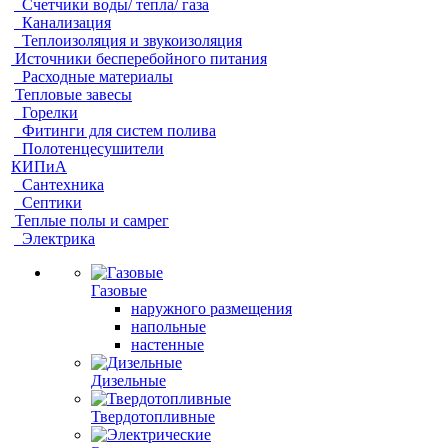
Счетчики воды/ тепла/ газа
Канализация
Теплоизоляция и звукоизоляция
Источники бесперебойного питания
Расходные материалы
Тепловые завесы
Горелки
Фитинги для систем полива
Полотенцесушители
КИПиА
Сантехника
Септики
Теплые полы и самрег
Электрика
Газовые
наружного размещения
напольные
настенные
Дизельные
Твердотопливные