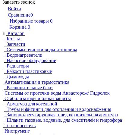
Заказать звонок
Войти
Сравнение
0
Избранные товары
0
Корзина
0
Каталог
Котлы
Запчасти
Системы очистки воды и топлива
Водонагреватели
Насосное оборудование
Радиаторы
Емкости пластиковые
Дымоходы
Автоматизация и термостатика
Расширительные баки
Системы от протечки воды Аквасторож/ Гидролок
Стабилизаторы и блоки защиты
Арматура для котельной
Трубы и фитинги для отопления и водоснабжения
Запорно-регулирующая, предохранительная арматура
Шланги газовые, водяные, для смесителей и гидрофора
Теплоноситель
Инструмент