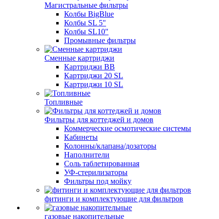
Магистральные фильтры
Колбы BigBlue
Колбы SL 5"
Колбы SL10"
Промывные фильтры
Сменные картриджи
Картриджи BB
Картриджи 20 SL
Картриджи 10 SL
Топливные
Фильтры для коттеджей и домов
Коммерческие осмотические системы
Кабинеты
Колонны/клапана/дозаторы
Наполнители
Соль таблетированная
УФ-стерилизаторы
Фильтры под мойку
фитинги и комплектующие для фильтров
газовые накопительные