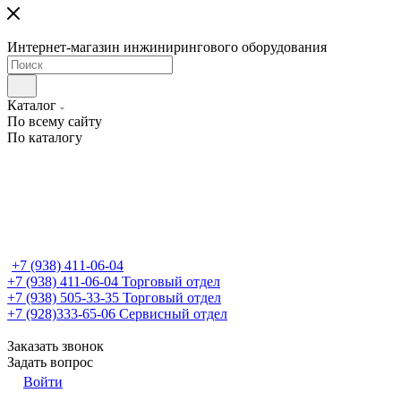
Интернет-магазин инжинирингового оборудования
Каталог
По всему сайту
По каталогу
+7 (938) 411-06-04
+7 (938) 411-06-04
Торговый отдел
+7 (938) 505-33-35
Торговый отдел
+7 (928)333-65-06
Сервисный отдел
Заказать звонок
Задать вопрос
Войти