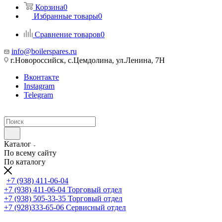
Корзина
0
Избранные товары
0
Сравнение товаров
0
info@boilerspares.ru
г.Новороссийск, с.Цемдолина, ул.Ленина, 7Н
Вконтакте
Instagram
Telegram
Каталог
По всему сайту
По каталогу
+7 (938) 411-06-04
+7 (938) 411-06-04
Торговый отдел
+7 (938) 505-33-35
Торговый отдел
+7 (928)333-65-06
Сервисный отдел