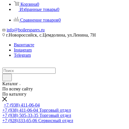
Корзина
0
Избранные товары
0
Сравнение товаров
0
info@boilerspares.ru
г.Новороссийск, с.Цемдолина, ул.Ленина, 7Н
Вконтакте
Instagram
Telegram
Каталог
По всему сайту
По каталогу
+7 (938) 411-06-04
+7 (938) 411-06-04
Торговый отдел
+7 (938) 505-33-35
Торговый отдел
+7 (928)333-65-06
Сервисный отдел