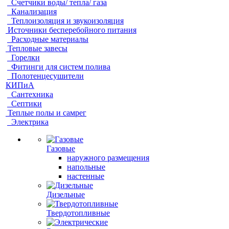
Счетчики воды/ тепла/ газа
Канализация
Теплоизоляция и звукоизоляция
Источники бесперебойного питания
Расходные материалы
Тепловые завесы
Горелки
Фитинги для систем полива
Полотенцесушители
КИПиА
Сантехника
Септики
Теплые полы и самрег
Электрика
Газовые
наружного размещения
напольные
настенные
Дизельные
Твердотопливные