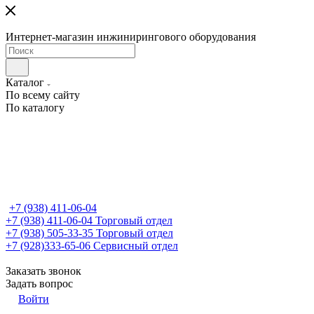
Интернет-магазин инжинирингового оборудования
Каталог
По всему сайту
По каталогу
+7 (938) 411-06-04
+7 (938) 411-06-04
Торговый отдел
+7 (938) 505-33-35
Торговый отдел
+7 (928)333-65-06
Сервисный отдел
Заказать звонок
Задать вопрос
Войти