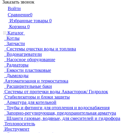
Заказать звонок
Войти
Сравнение
0
Избранные товары
0
Корзина
0
Каталог
Котлы
Запчасти
Системы очистки воды и топлива
Водонагреватели
Насосное оборудование
Радиаторы
Емкости пластиковые
Дымоходы
Автоматизация и термостатика
Расширительные баки
Системы от протечки воды Аквасторож/ Гидролок
Стабилизаторы и блоки защиты
Арматура для котельной
Трубы и фитинги для отопления и водоснабжения
Запорно-регулирующая, предохранительная арматура
Шланги газовые, водяные, для смесителей и гидрофора
Теплоноситель
Инструмент