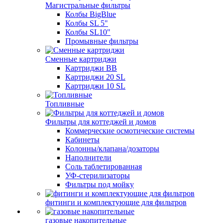
Магистральные фильтры
Колбы BigBlue
Колбы SL 5"
Колбы SL10"
Промывные фильтры
Сменные картриджи
Картриджи BB
Картриджи 20 SL
Картриджи 10 SL
Топливные
Фильтры для коттеджей и домов
Коммерческие осмотические системы
Кабинеты
Колонны/клапана/дозаторы
Наполнители
Соль таблетированная
УФ-стерилизаторы
Фильтры под мойку
фитинги и комплектующие для фильтров
газовые накопительные