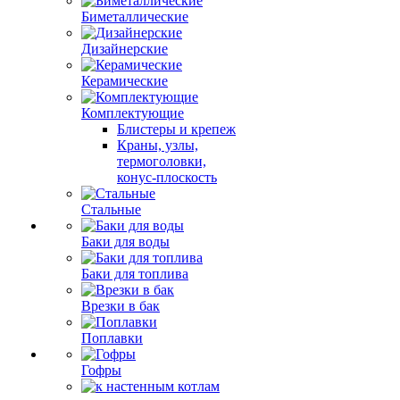
Биметаллические
Дизайнерские
Керамические
Комплектующие
Блистеры и крепеж
Краны, узлы,
термоголовки,
конус-плоскость
Стальные
Баки для воды
Баки для топлива
Врезки в бак
Поплавки
Гофры