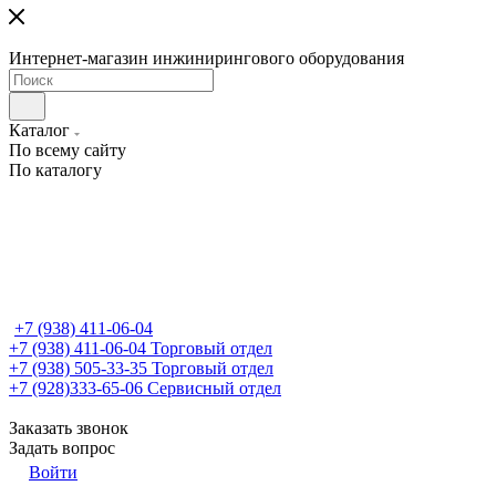
Интернет-магазин инжинирингового оборудования
Каталог
По всему сайту
По каталогу
+7 (938) 411-06-04
+7 (938) 411-06-04
Торговый отдел
+7 (938) 505-33-35
Торговый отдел
+7 (928)333-65-06
Сервисный отдел
Заказать звонок
Задать вопрос
Войти