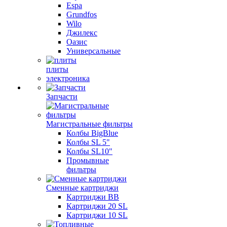
Espa
Grundfos
Wilo
Джилекс
Оазис
Универсальные
плиты
электроника
Запчасти
Магистральные фильтры
Колбы BigBlue
Колбы SL 5"
Колбы SL10"
Промывные
фильтры
Сменные картриджи
Картриджи BB
Картриджи 20 SL
Картриджи 10 SL