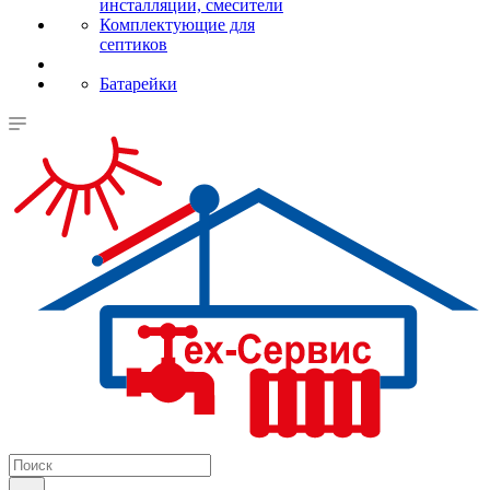
инсталляции, смесители
Комплектующие для
септиков
Батарейки