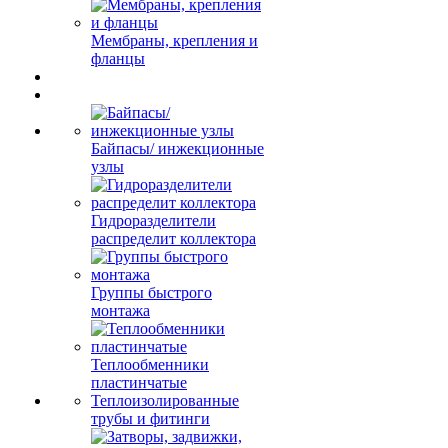
Мембраны, крепления и
фланцы
Байпасы/ инжекционные
узлы
Гидроразделители
распределит коллектора
Группы быстрого
монтажа
Теплообменники
пластинчатые
Теплоизолированные
трубы и фитинги