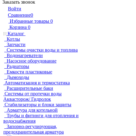
Заказать звонок
Войти
Сравнение
0
Избранные товары
0
Корзина
0
Каталог
Котлы
Запчасти
Системы очистки воды и топлива
Водонагреватели
Насосное оборудование
Радиаторы
Емкости пластиковые
Дымоходы
Автоматизация и термостатика
Расширительные баки
Системы от протечки воды
Аквасторож/ Гидролок
Стабилизаторы и блоки защиты
Арматура для котельной
Трубы и фитинги для отопления и
водоснабжения
Запорно-регулирующая,
предохранительная арматура