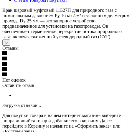
С этим товаром покупают
Кран шаровый муфтовый 11Б27П для природного газа с
номинальным давлением Ру 16 кгс/см² и условным диаметром
прохода Dy 25 мм — это запорное устройство,
предназначенное для установки на газопроводы. Он
обеспечивает герметичное перекрытие потока природного
газа, включая сжиженный углеводородный газ (СУГ)
Отзывы
Нет оценок
Оставить отзыв
Загрузка отзывов...
Для покупки товара в нашем интернет-магазине выберите
понравившийся товар и добавьте его в корзину. Далее
перейдите в Корзину и нажмите на «Оформить заказ» или
«Быстрый заказ».