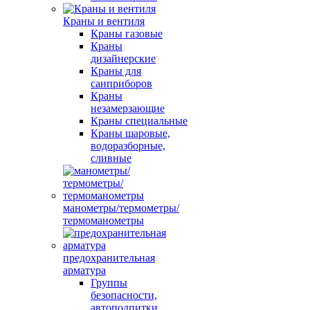
Краны и вентиля
Краны газовые
Краны
дизайнерские
Краны для
санприборов
Краны
незамерзающие
Краны специальные
Краны шаровые,
водоразборные,
сливные
манометры/термометры/
термоманометры
предохранительная
арматура
Группы
безопасности,
автоподпитки