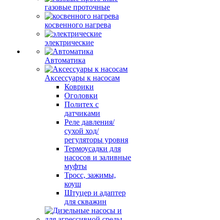
газовые проточные
косвенного нагрева
электрические
Автоматика
Аксессуары к насосам
Коврики
Оголовки
Политех с
датчиками
Реле давления/
сухой ход/
регуляторы уровня
Термоусадки для
насосов и заливные
муфты
Тросс, зажимы,
коуш
Штуцер и адаптер
для скважин