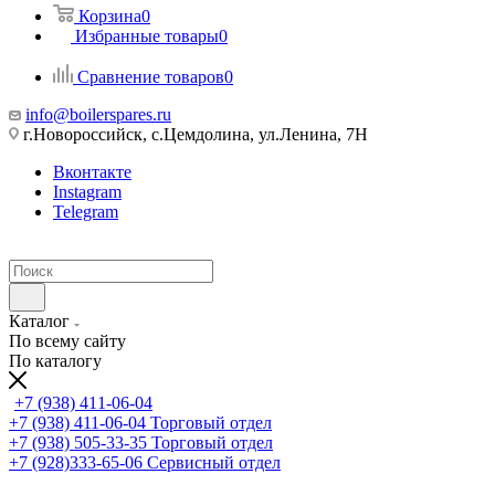
Корзина
0
Избранные товары
0
Сравнение товаров
0
info@boilerspares.ru
г.Новороссийск, с.Цемдолина, ул.Ленина, 7Н
Вконтакте
Instagram
Telegram
Каталог
По всему сайту
По каталогу
+7 (938) 411-06-04
+7 (938) 411-06-04
Торговый отдел
+7 (938) 505-33-35
Торговый отдел
+7 (928)333-65-06
Сервисный отдел