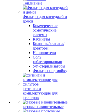
Топливные
Фильтры для коттеджей и
домов
Коммерческие
осмотические
системы
Кабинеты
Колонны/клапана/
дозаторы
Наполнители
Соль
таблетированная
УФ-стерилизаторы
Фильтры под мойку
фитинги и
комплектующие для
фильтров
газовые накопительные