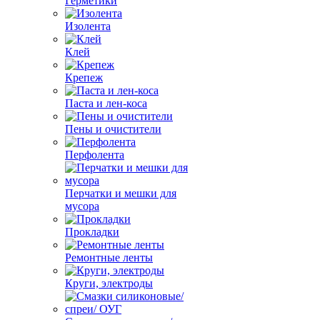
Герметики
Изолента
Клей
Крепеж
Паста и лен-коса
Пены и очистители
Перфолента
Перчатки и мешки для
мусора
Прокладки
Ремонтные ленты
Круги, электроды