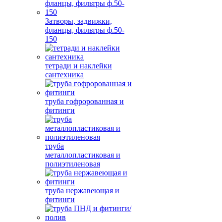
Затворы, задвижки,
фланцы, фильтры ф.50-
150
тетради и наклейки
сантехника
труба гофророванная и
фитинги
труба
металлопластиковая и
полиэтиленовая
труба нержавеющая и
фитинги