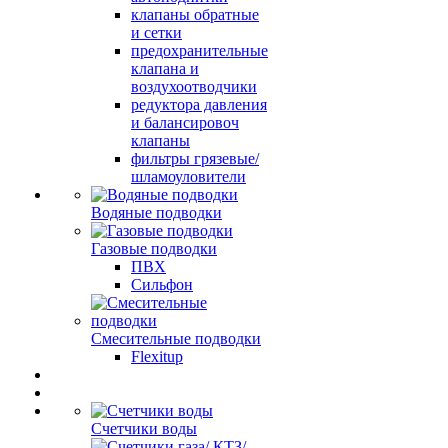
клапаны обратные
и сетки
предохранительные
клапана и
воздухоотводчики
редуктора давления
и балансировоч
клапаны
фильтры грязевые/
шламоуловители
Водяные подводки
Газовые подводки
ПВХ
Сильфон
Смесительные подводки
Flexitup
Счетчики воды