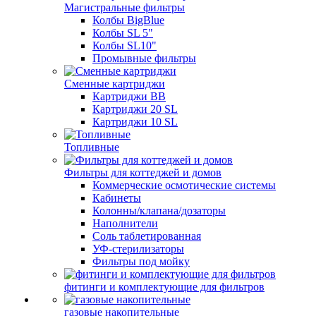
Магистральные фильтры
Колбы BigBlue
Колбы SL 5"
Колбы SL10"
Промывные фильтры
Сменные картриджи
Картриджи BB
Картриджи 20 SL
Картриджи 10 SL
Топливные
Фильтры для коттеджей и домов
Коммерческие осмотические системы
Кабинеты
Колонны/клапана/дозаторы
Наполнители
Соль таблетированная
УФ-стерилизаторы
Фильтры под мойку
фитинги и комплектующие для фильтров
газовые накопительные