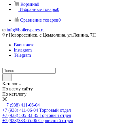
Корзина
0
Избранные товары
0
Сравнение товаров
0
info@boilerspares.ru
г.Новороссийск, с.Цемдолина, ул.Ленина, 7Н
Вконтакте
Instagram
Telegram
Каталог
По всему сайту
По каталогу
+7 (938) 411-06-04
+7 (938) 411-06-04
Торговый отдел
+7 (938) 505-33-35
Торговый отдел
+7 (928)333-65-06
Сервисный отдел