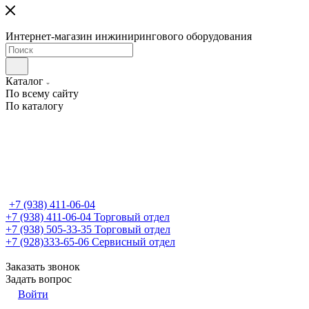
Интернет-магазин инжинирингового оборудования
Каталог
По всему сайту
По каталогу
+7 (938) 411-06-04
+7 (938) 411-06-04
Торговый отдел
+7 (938) 505-33-35
Торговый отдел
+7 (928)333-65-06
Сервисный отдел
Заказать звонок
Задать вопрос
Войти