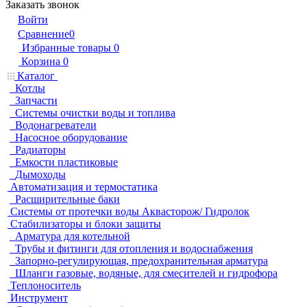
Заказать звонок
Войти
Сравнение
0
Избранные товары
0
Корзина
0
Каталог
Котлы
Запчасти
Системы очистки воды и топлива
Водонагреватели
Насосное оборудование
Радиаторы
Емкости пластиковые
Дымоходы
Автоматизация и термостатика
Расширительные баки
Системы от протечки воды Аквасторож/ Гидролок
Стабилизаторы и блоки защиты
Арматура для котельной
Трубы и фитинги для отопления и водоснабжения
Запорно-регулирующая, предохранительная арматура
Шланги газовые, водяные, для смесителей и гидрофора
Теплоноситель
Инструмент