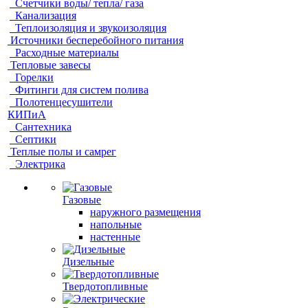
Счетчики воды/ тепла/ газа
Канализация
Теплоизоляция и звукоизоляция
Источники бесперебойного питания
Расходные материалы
Тепловые завесы
Горелки
Фитинги для систем полива
Полотенцесушители
КИПиА
Сантехника
Септики
Теплые полы и самрег
Электрика
Газовые
наружного размещения
напольные
настенные
Дизельные
Твердотопливные