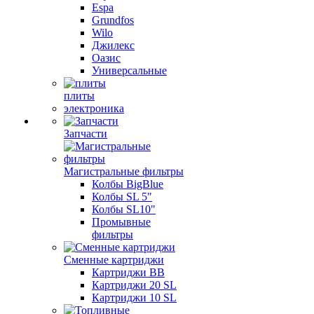
Espa
Grundfos
Wilo
Джилекс
Оазис
Универсальные
плиты
электроника
Запчасти
Магистральные фильтры
Колбы BigBlue
Колбы SL 5"
Колбы SL10"
Промывные
фильтры
Сменные картриджи
Картриджи BB
Картриджи 20 SL
Картриджи 10 SL