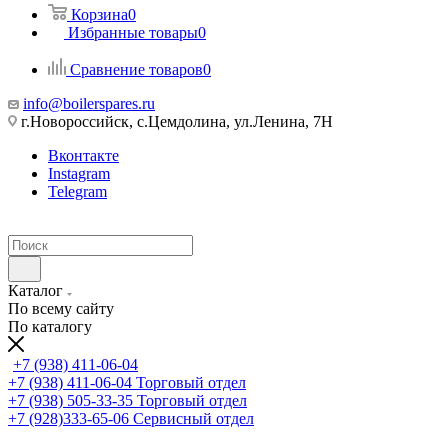
Корзина
0
Избранные товары
0
Сравнение товаров
0
info@boilerspares.ru
г.Новороссийск, с.Цемдолина, ул.Ленина, 7Н
Вконтакте
Instagram
Telegram
Каталог
По всему сайту
По каталогу
+7 (938) 411-06-04
+7 (938) 411-06-04
Торговый отдел
+7 (938) 505-33-35
Торговый отдел
+7 (928)333-65-06
Сервисный отдел