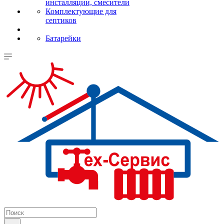
инсталляции, смесители
Комплектующие для
септиков
Батарейки