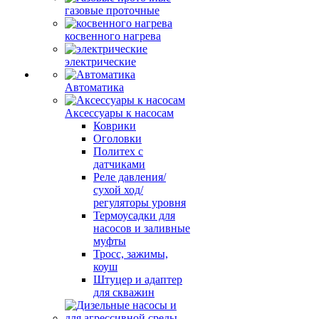
газовые проточные
косвенного нагрева
электрические
Автоматика
Аксессуары к насосам
Коврики
Оголовки
Политех с
датчиками
Реле давления/
сухой ход/
регуляторы уровня
Термоусадки для
насосов и заливные
муфты
Тросс, зажимы,
коуш
Штуцер и адаптер
для скважин