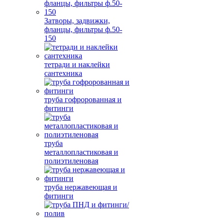
Затворы, задвижки,
фланцы, фильтры ф.50-
150
тетради и наклейки
сантехника
труба гофророванная и
фитинги
труба
металлопластиковая и
полиэтиленовая
труба нержавеющая и
фитинги