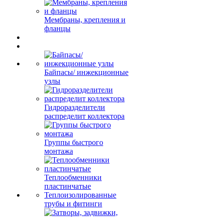
Мембраны, крепления и
фланцы
Байпасы/ инжекционные
узлы
Гидроразделители
распределит коллектора
Группы быстрого
монтажа
Теплообменники
пластинчатые
Теплоизолированные
трубы и фитинги