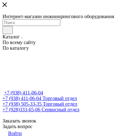
Интернет-магазин инжинирингового оборудования
Каталог
По всему сайту
По каталогу
+7 (938) 411-06-04
+7 (938) 411-06-04
Торговый отдел
+7 (938) 505-33-35
Торговый отдел
+7 (928)333-65-06
Сервисный отдел
Заказать звонок
Задать вопрос
Войти