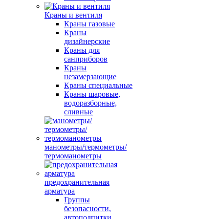
Краны и вентиля
Краны газовые
Краны
дизайнерские
Краны для
санприборов
Краны
незамерзающие
Краны специальные
Краны шаровые,
водоразборные,
сливные
манометры/термометры/
термоманометры
предохранительная
арматура
Группы
безопасности,
автоподпитки