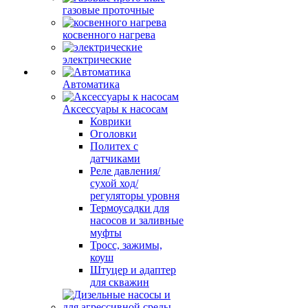
газовые проточные
косвенного нагрева
электрические
Автоматика
Аксессуары к насосам
Коврики
Оголовки
Политех с
датчиками
Реле давления/
сухой ход/
регуляторы уровня
Термоусадки для
насосов и заливные
муфты
Тросс, зажимы,
коуш
Штуцер и адаптер
для скважин