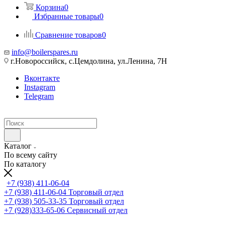
Корзина
0
Избранные товары
0
Сравнение товаров
0
info@boilerspares.ru
г.Новороссийск, с.Цемдолина, ул.Ленина, 7Н
Вконтакте
Instagram
Telegram
Каталог
По всему сайту
По каталогу
+7 (938) 411-06-04
+7 (938) 411-06-04
Торговый отдел
+7 (938) 505-33-35
Торговый отдел
+7 (928)333-65-06
Сервисный отдел