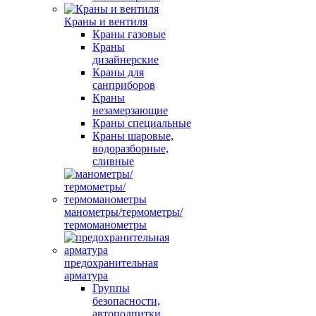
Краны и вентиля
Краны газовые
Краны
дизайнерские
Краны для
санприборов
Краны
незамерзающие
Краны специальные
Краны шаровые,
водоразборные,
сливные
манометры/термометры/
термоманометры
предохранительная
арматура
Группы
безопасности,
автоподпитки