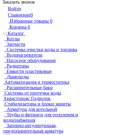
Заказать звонок
Войти
Сравнение
0
Избранные товары
0
Корзина
0
Каталог
Котлы
Запчасти
Системы очистки воды и топлива
Водонагреватели
Насосное оборудование
Радиаторы
Емкости пластиковые
Дымоходы
Автоматизация и термостатика
Расширительные баки
Системы от протечки воды
Аквасторож/ Гидролок
Стабилизаторы и блоки защиты
Арматура для котельной
Трубы и фитинги для отопления и
водоснабжения
Запорно-регулирующая,
предохранительная арматура