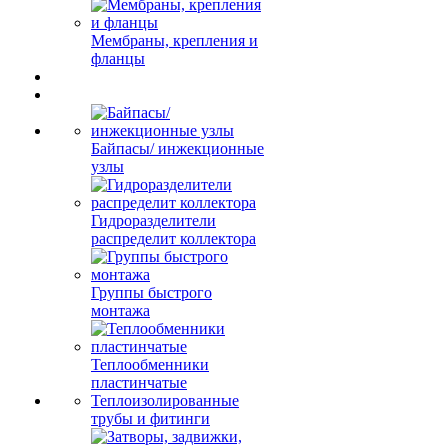
Мембраны, крепления и
фланцы
Байпасы/ инжекционные
узлы
Гидроразделители
распределит коллектора
Группы быстрого
монтажа
Теплообменники
пластинчатые
Теплоизолированные
трубы и фитинги