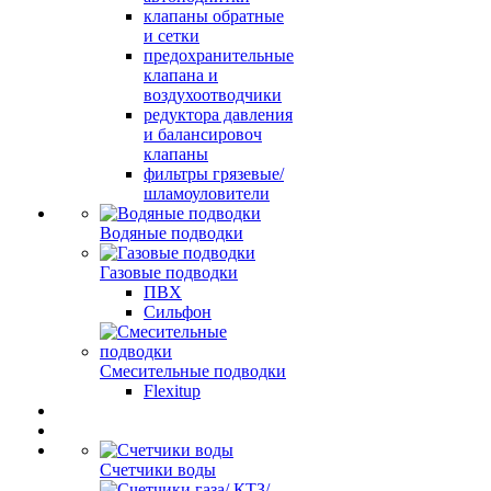
клапаны обратные
и сетки
предохранительные
клапана и
воздухоотводчики
редуктора давления
и балансировоч
клапаны
фильтры грязевые/
шламоуловители
Водяные подводки
Газовые подводки
ПВХ
Сильфон
Смесительные подводки
Flexitup
Счетчики воды