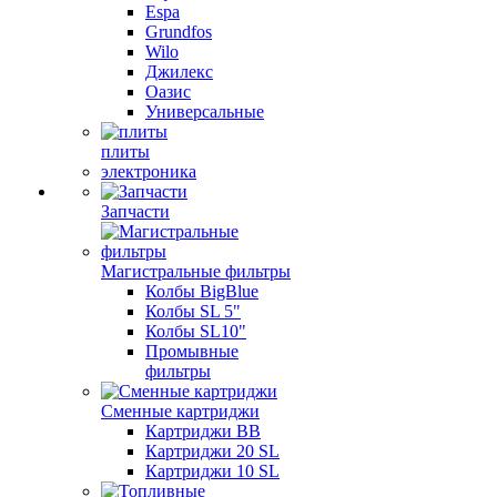
Espa
Grundfos
Wilo
Джилекс
Оазис
Универсальные
плиты
электроника
Запчасти
Магистральные фильтры
Колбы BigBlue
Колбы SL 5"
Колбы SL10"
Промывные
фильтры
Сменные картриджи
Картриджи BB
Картриджи 20 SL
Картриджи 10 SL