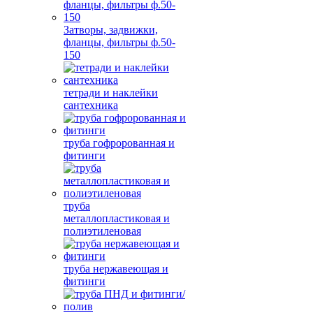
Затворы, задвижки,
фланцы, фильтры ф.50-
150
тетради и наклейки
сантехника
труба гофророванная и
фитинги
труба
металлопластиковая и
полиэтиленовая
труба нержавеющая и
фитинги