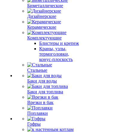
Биметаллические
Дизайнерские
Керамические
Комплектующие
Блистеры и крепеж
Краны, узлы,
термоголовки,
конус-плоскость
Стальные
Баки для воды
Баки для топлива
Врезки в бак
Поплавки
Гофры