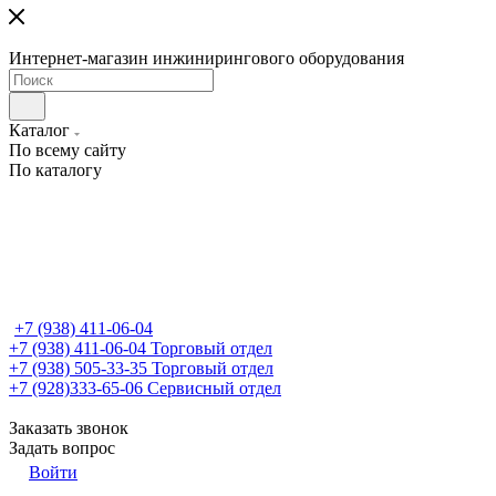
Интернет-магазин инжинирингового оборудования
Каталог
По всему сайту
По каталогу
+7 (938) 411-06-04
+7 (938) 411-06-04
Торговый отдел
+7 (938) 505-33-35
Торговый отдел
+7 (928)333-65-06
Сервисный отдел
Заказать звонок
Задать вопрос
Войти