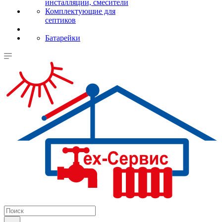
инсталляции, смесители
Комплектующие для
септиков
Батарейки