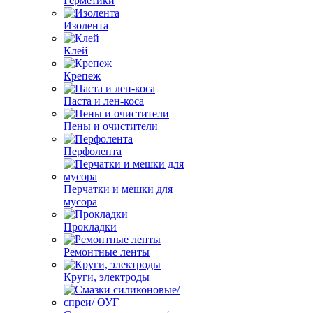
Герметики
Изолента
Клей
Крепеж
Паста и лен-коса
Пены и очистители
Перфолента
Перчатки и мешки для
мусора
Прокладки
Ремонтные ленты
Круги, электроды