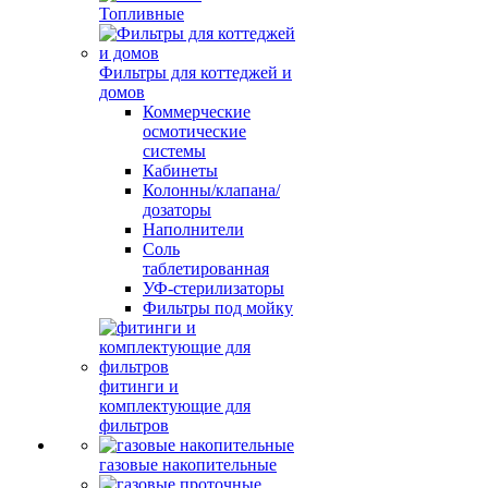
Топливные
Фильтры для коттеджей и
домов
Коммерческие
осмотические
системы
Кабинеты
Колонны/клапана/
дозаторы
Наполнители
Соль
таблетированная
УФ-стерилизаторы
Фильтры под мойку
фитинги и
комплектующие для
фильтров
газовые накопительные