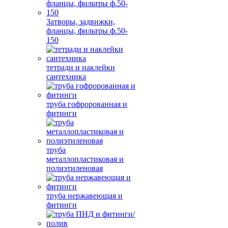
Затворы, задвижки,
фланцы, фильтры ф.50-
150
тетради и наклейки
сантехника
труба гофророванная и
фитинги
труба
металлопластиковая и
полиэтиленовая
труба нержавеющая и
фитинги