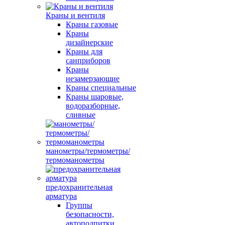
Краны и вентиля
Краны газовые
Краны
дизайнерские
Краны для
санприборов
Краны
незамерзающие
Краны специальные
Краны шаровые,
водоразборные,
сливные
манометры/термометры/
термоманометры
предохранительная
арматура
Группы
безопасности,
автоподпитки