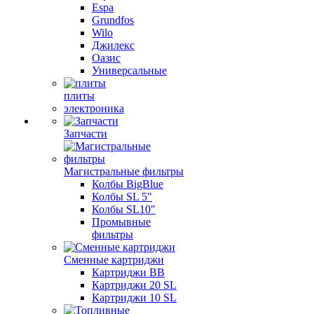
Espa
Grundfos
Wilo
Джилекс
Оазис
Универсальные
плиты
электроника
Запчасти
Магистральные фильтры
Колбы BigBlue
Колбы SL 5"
Колбы SL10"
Промывные
фильтры
Сменные картриджи
Картриджи BB
Картриджи 20 SL
Картриджи 10 SL