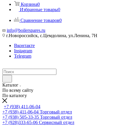
Корзина
0
Избранные товары
0
Сравнение товаров
0
info@boilerspares.ru
г.Новороссийск, с.Цемдолина, ул.Ленина, 7Н
Вконтакте
Instagram
Telegram
Каталог
По всему сайту
По каталогу
+7 (938) 411-06-04
+7 (938) 411-06-04
Торговый отдел
+7 (938) 505-33-35
Торговый отдел
+7 (928)333-65-06
Сервисный отдел