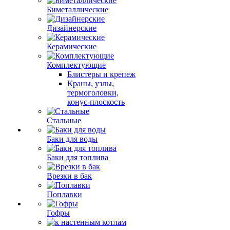
Биметаллические
Дизайнерские
Керамические
Комплектующие
Блистеры и крепеж
Краны, узлы,
термоголовки,
конус-плоскость
Стальные
Баки для воды
Баки для топлива
Врезки в бак
Поплавки
Гофры