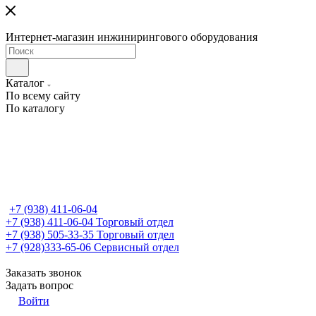
Интернет-магазин инжинирингового оборудования
Каталог
По всему сайту
По каталогу
+7 (938) 411-06-04
+7 (938) 411-06-04
Торговый отдел
+7 (938) 505-33-35
Торговый отдел
+7 (928)333-65-06
Сервисный отдел
Заказать звонок
Задать вопрос
Войти