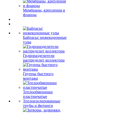
Мембраны, крепления и
фланцы
Байпасы/ инжекционные
узлы
Гидроразделители
распределит коллектора
Группы быстрого
монтажа
Теплообменники
пластинчатые
Теплоизолированные
трубы и фитинги