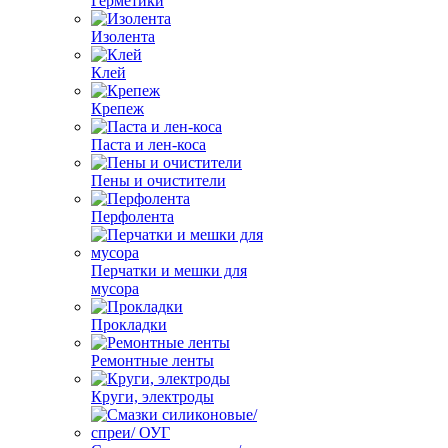
Герметики
Изолента
Клей
Крепеж
Паста и лен-коса
Пены и очистители
Перфолента
Перчатки и мешки для
мусора
Прокладки
Ремонтные ленты
Круги, электроды