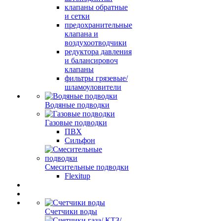
клапаны обратные
и сетки
предохранительные
клапана и
воздухоотводчики
редуктора давления
и балансировоч
клапаны
фильтры грязевые/
шламоуловители
Водяные подводки
Газовые подводки
ПВХ
Сильфон
Смесительные подводки
Flexitup
Счетчики воды