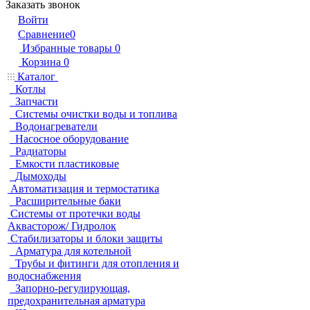
Заказать звонок
Войти
Сравнение
0
Избранные товары
0
Корзина
0
Каталог
Котлы
Запчасти
Системы очистки воды и топлива
Водонагреватели
Насосное оборудование
Радиаторы
Емкости пластиковые
Дымоходы
Автоматизация и термостатика
Расширительные баки
Системы от протечки воды
Аквасторож/ Гидролок
Стабилизаторы и блоки защиты
Арматура для котельной
Трубы и фитинги для отопления и
водоснабжения
Запорно-регулирующая,
предохранительная арматура