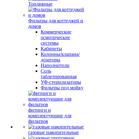
Топливные
Фильтры для коттеджей и
домов
Коммерческие
осмотические
системы
Кабинеты
Колонны/клапана/
дозаторы
Наполнители
Соль
таблетированная
УФ-стерилизаторы
Фильтры под мойку
фитинги и
комплектующие для
фильтров
газовые накопительные