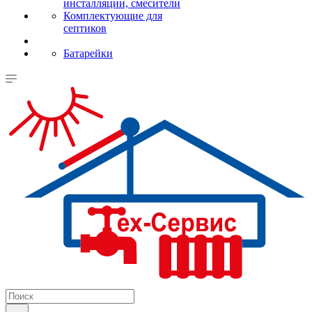
инсталляции, смесители
Комплектующие для
септиков
Батарейки