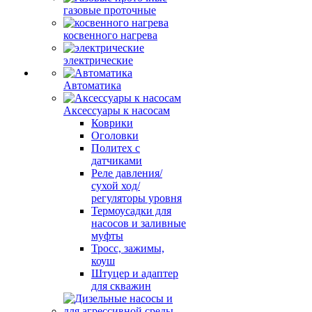
газовые проточные
косвенного нагрева
электрические
Автоматика
Аксессуары к насосам
Коврики
Оголовки
Политех с
датчиками
Реле давления/
сухой ход/
регуляторы уровня
Термоусадки для
насосов и заливные
муфты
Тросс, зажимы,
коуш
Штуцер и адаптер
для скважин