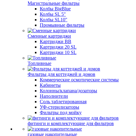
Магистральные фильтры
Колбы BigBlue
Колбы SL 5"
Колбы SL10"
Промывные фильтры
Сменные картриджи
Картриджи BB
Картриджи 20 SL
Картриджи 10 SL
Топливные
Фильтры для коттеджей и домов
Коммерческие осмотические системы
Кабинеты
Колонны/клапана/дозаторы
Наполнители
Соль таблетированная
УФ-стерилизаторы
Фильтры под мойку
фитинги и комплектующие для фильтров
газовые накопительные