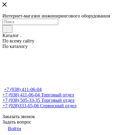
Интернет-магазин инжинирингового оборудования
Каталог
По всему сайту
По каталогу
+7 (938) 411-06-04
+7 (938) 411-06-04
Торговый отдел
+7 (938) 505-33-35
Торговый отдел
+7 (928)333-65-06
Сервисный отдел
Заказать звонок
Задать вопрос
Войти