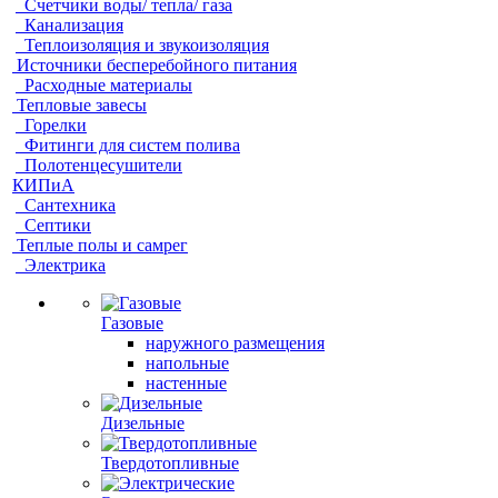
Счетчики воды/ тепла/ газа
Канализация
Теплоизоляция и звукоизоляция
Источники бесперебойного питания
Расходные материалы
Тепловые завесы
Горелки
Фитинги для систем полива
Полотенцесушители
КИПиА
Сантехника
Септики
Теплые полы и самрег
Электрика
Газовые
наружного размещения
напольные
настенные
Дизельные
Твердотопливные