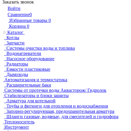
Заказать звонок
Войти
Сравнение
0
Избранные товары
0
Корзина
0
Каталог
Котлы
Запчасти
Системы очистки воды и топлива
Водонагреватели
Насосное оборудование
Радиаторы
Емкости пластиковые
Дымоходы
Автоматизация и термостатика
Расширительные баки
Системы от протечки воды Аквасторож/ Гидролок
Стабилизаторы и блоки защиты
Арматура для котельной
Трубы и фитинги для отопления и водоснабжения
Запорно-регулирующая, предохранительная арматура
Шланги газовые, водяные, для смесителей и гидрофора
Теплоноситель
Инструмент