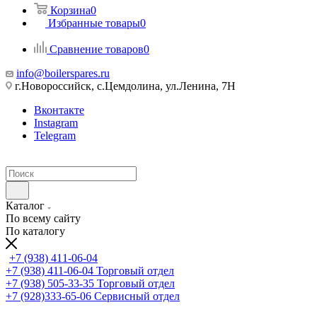
Корзина
0
Избранные товары
0
Сравнение товаров
0
info@boilerspares.ru
г.Новороссийск, с.Цемдолина, ул.Ленина, 7Н
Вконтакте
Instagram
Telegram
Каталог
По всему сайту
По каталогу
+7 (938) 411-06-04
+7 (938) 411-06-04
Торговый отдел
+7 (938) 505-33-35
Торговый отдел
+7 (928)333-65-06
Сервисный отдел