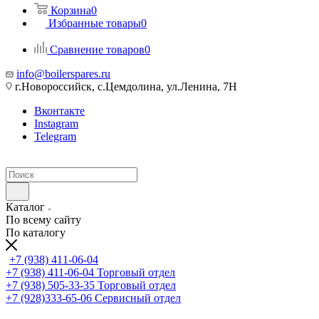
Корзина
0
Избранные товары
0
Сравнение товаров
0
info@boilerspares.ru
г.Новороссийск, с.Цемдолина, ул.Ленина, 7Н
Вконтакте
Instagram
Telegram
Каталог
По всему сайту
По каталогу
+7 (938) 411-06-04
+7 (938) 411-06-04
Торговый отдел
+7 (938) 505-33-35
Торговый отдел
+7 (928)333-65-06
Сервисный отдел