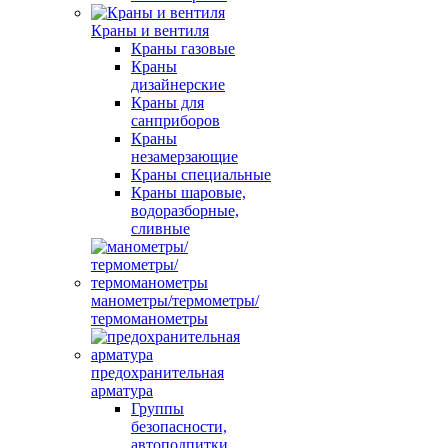
Краны и вентиля
Краны газовые
Краны
дизайнерские
Краны для
санприборов
Краны
незамерзающие
Краны специальные
Краны шаровые,
водоразборные,
сливные
манометры/термометры/
термоманометры
предохранительная
арматура
Группы
безопасности,
автоподпитки