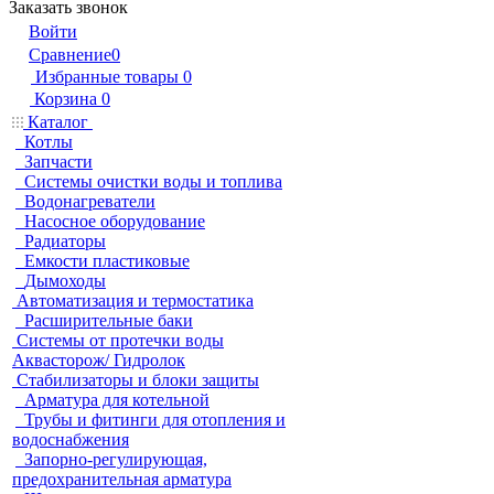
Заказать звонок
Войти
Сравнение
0
Избранные товары
0
Корзина
0
Каталог
Котлы
Запчасти
Системы очистки воды и топлива
Водонагреватели
Насосное оборудование
Радиаторы
Емкости пластиковые
Дымоходы
Автоматизация и термостатика
Расширительные баки
Системы от протечки воды
Аквасторож/ Гидролок
Стабилизаторы и блоки защиты
Арматура для котельной
Трубы и фитинги для отопления и
водоснабжения
Запорно-регулирующая,
предохранительная арматура