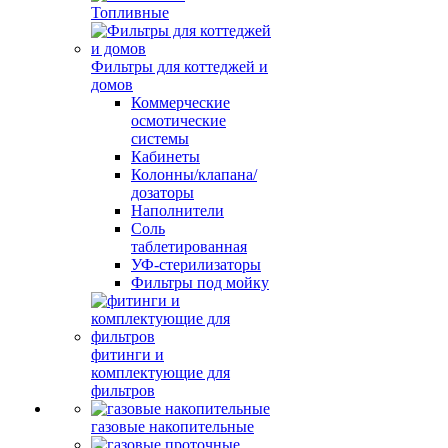
Топливные
Фильтры для коттеджей и
домов
Коммерческие
осмотические
системы
Кабинеты
Колонны/клапана/
дозаторы
Наполнители
Соль
таблетированная
УФ-стерилизаторы
Фильтры под мойку
фитинги и
комплектующие для
фильтров
газовые накопительные