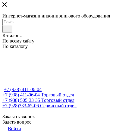
Интернет-магазин инжинирингового оборудования
Каталог
По всему сайту
По каталогу
+7 (938) 411-06-04
+7 (938) 411-06-04
Торговый отдел
+7 (938) 505-33-35
Торговый отдел
+7 (928)333-65-06
Сервисный отдел
Заказать звонок
Задать вопрос
Войти