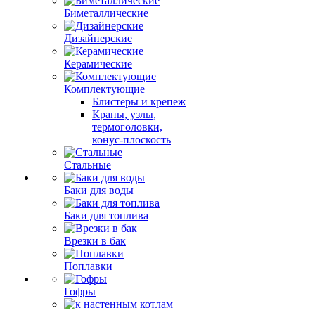
Биметаллические
Дизайнерские
Керамические
Комплектующие
Блистеры и крепеж
Краны, узлы,
термоголовки,
конус-плоскость
Стальные
Баки для воды
Баки для топлива
Врезки в бак
Поплавки
Гофры