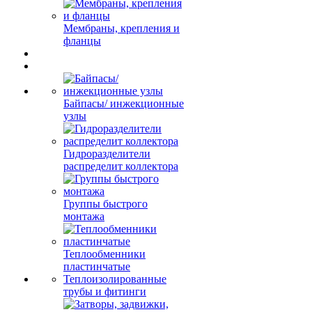
Мембраны, крепления и
фланцы
Байпасы/ инжекционные
узлы
Гидроразделители
распределит коллектора
Группы быстрого
монтажа
Теплообменники
пластинчатые
Теплоизолированные
трубы и фитинги