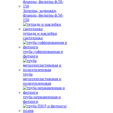
Затворы, задвижки,
фланцы, фильтры ф.50-
150
тетради и наклейки
сантехника
труба гофророванная и
фитинги
труба
металлопластиковая и
полиэтиленовая
труба нержавеющая и
фитинги