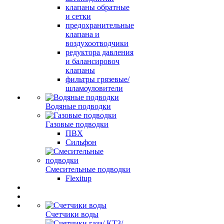
клапаны обратные
и сетки
предохранительные
клапана и
воздухоотводчики
редуктора давления
и балансировоч
клапаны
фильтры грязевые/
шламоуловители
Водяные подводки
Газовые подводки
ПВХ
Сильфон
Смесительные подводки
Flexitup
Счетчики воды