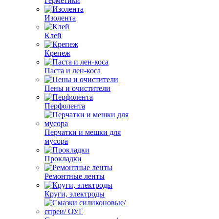
Герметики
Изолента
Клей
Крепеж
Паста и лен-коса
Пены и очистители
Перфолента
Перчатки и мешки для
мусора
Прокладки
Ремонтные ленты
Круги, электроды