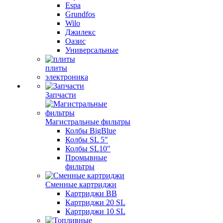
Espa
Grundfos
Wilo
Джилекс
Оазис
Универсальные
плиты
электроника
Запчасти
Магистральные фильтры
Колбы BigBlue
Колбы SL 5"
Колбы SL10"
Промывные
фильтры
Сменные картриджи
Картриджи BB
Картриджи 20 SL
Картриджи 10 SL