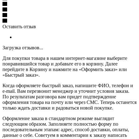
Оставить отзыв
Загрузка отзывов...
Для покупки товара в нашем интернет-магазине выберите
понравившийся товар и добавьте его в корзину. Далее
перейдите в Корзину и нажмите на «Оформить заказ» или
«Быстрый заказ».
Когда оформляете быстрый заказ, напишите ФИО, телефон и
e-mail. Вам перезвонит менеджер и уточнит условия заказа.
По результатам разговора вам придет подтверждение
оформления товара на почту или через СМС. Теперь останется
только ждать доставки и радоваться новой покупке.
Оформление заказа в стандартном режиме выглядит
следующим образом. Заполняете полностью форму по
последовательным этапам: адрес, способ доставки, оплаты,
данные о себе. Советуем в комментарии к заказу написать