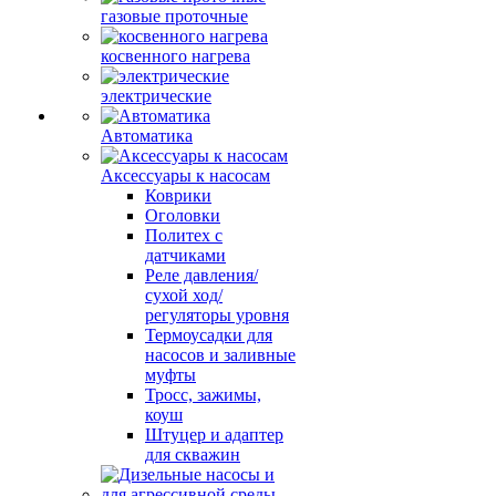
газовые проточные
косвенного нагрева
электрические
Автоматика
Аксессуары к насосам
Коврики
Оголовки
Политех с
датчиками
Реле давления/
сухой ход/
регуляторы уровня
Термоусадки для
насосов и заливные
муфты
Тросс, зажимы,
коуш
Штуцер и адаптер
для скважин