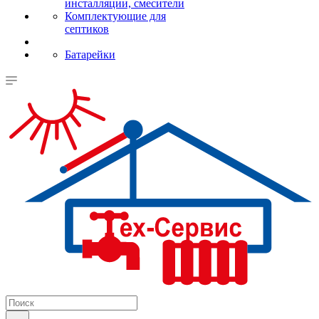
инсталляции, смесители
Комплектующие для
септиков
Батарейки