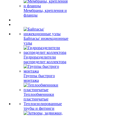
Мембраны, крепления и
фланцы
Байпасы/ инжекционные
узлы
Гидроразделители
распределит коллектора
Группы быстрого
монтажа
Теплообменники
пластинчатые
Теплоизолированные
трубы и фитинги