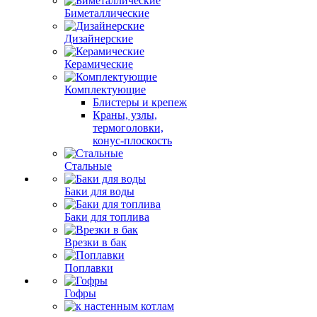
Биметаллические
Дизайнерские
Керамические
Комплектующие
Блистеры и крепеж
Краны, узлы,
термоголовки,
конус-плоскость
Стальные
Баки для воды
Баки для топлива
Врезки в бак
Поплавки
Гофры