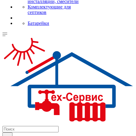
инсталляции, смесители
Комплектующие для
септиков
Батарейки