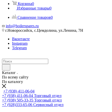
Корзина
0
Избранные товары
0
Сравнение товаров
0
info@boilerspares.ru
г.Новороссийск, с.Цемдолина, ул.Ленина, 7Н
Вконтакте
Instagram
Telegram
Каталог
По всему сайту
По каталогу
+7 (938) 411-06-04
+7 (938) 411-06-04
Торговый отдел
+7 (938) 505-33-35
Торговый отдел
+7 (928)333-65-06
Сервисный отдел