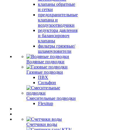
клапаны обратные
и сетки
предохранительные
клапана и
воздухоотводчики
редуктора давления
и балансировоч
клапаны
фильтры грязевые/
шламоуловители
Водяные подводки
Газовые подводки
ПВХ
Сильфон
Смесительные подводки
Flexitup
Счетчики воды