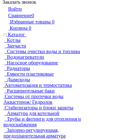
Заказать звонок
Войти
Сравнение
0
Избранные товары
0
Корзина
0
Каталог
Котлы
Запчасти
Системы очистки воды и топлива
Водонагреватели
Насосное оборудование
Радиаторы
Емкости пластиковые
Дымоходы
Автоматизация и термостатика
Расширительные баки
Системы от протечки воды
Аквасторож/ Гидролок
Стабилизаторы и блоки защиты
Арматура для котельной
Трубы и фитинги для отопления и
водоснабжения
Запорно-регулирующая,
предохранительная арматура