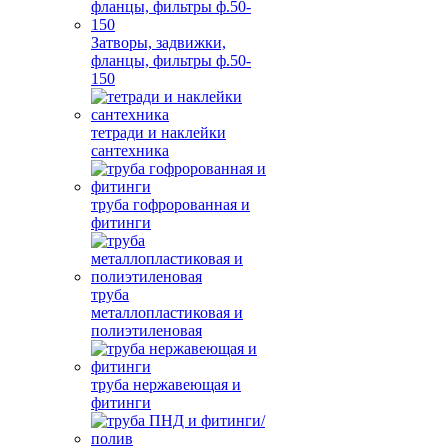
Затворы, задвижки,
фланцы, фильтры ф.50-
150
тетради и наклейки
сантехника
труба гофророванная и
фитинги
труба
металлопластиковая и
полиэтиленовая
труба нержавеющая и
фитинги