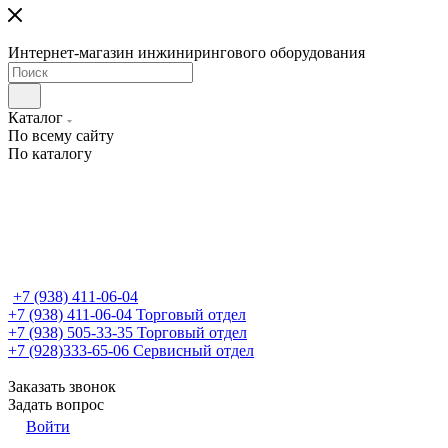
Интернет-магазин инжинирингового оборудования
Каталог
По всему сайту
По каталогу
+7 (938) 411-06-04
+7 (938) 411-06-04
Торговый отдел
+7 (938) 505-33-35
Торговый отдел
+7 (928)333-65-06
Сервисный отдел
Заказать звонок
Задать вопрос
Войти