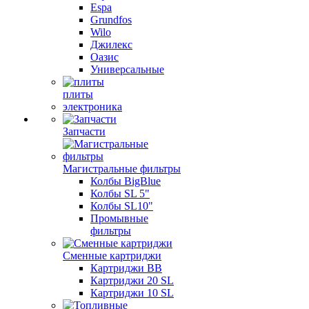
Espa
Grundfos
Wilo
Джилекс
Оазис
Универсальные
плиты
электроника
Запчасти
Магистральные фильтры
Колбы BigBlue
Колбы SL 5"
Колбы SL10"
Промывные
фильтры
Сменные картриджи
Картриджи BB
Картриджи 20 SL
Картриджи 10 SL