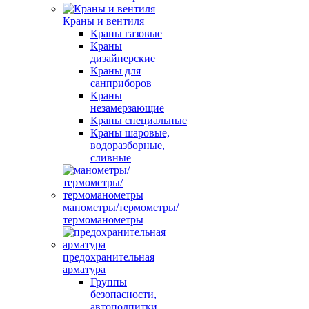
Краны и вентиля
Краны газовые
Краны
дизайнерские
Краны для
санприборов
Краны
незамерзающие
Краны специальные
Краны шаровые,
водоразборные,
сливные
манометры/термометры/
термоманометры
предохранительная
арматура
Группы
безопасности,
автоподпитки