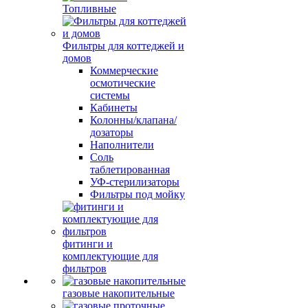
Топливные
Фильтры для коттеджей и
домов
Коммерческие
осмотические
системы
Кабинеты
Колонны/клапана/
дозаторы
Наполнители
Соль
таблетированная
УФ-стерилизаторы
Фильтры под мойку
фитинги и
комплектующие для
фильтров
газовые накопительные