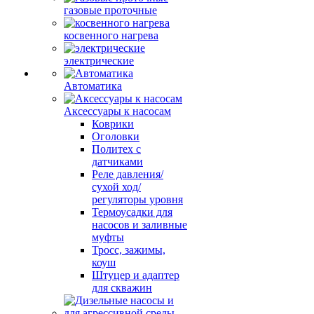
газовые проточные
косвенного нагрева
электрические
Автоматика
Аксессуары к насосам
Коврики
Оголовки
Политех с
датчиками
Реле давления/
сухой ход/
регуляторы уровня
Термоусадки для
насосов и заливные
муфты
Тросс, зажимы,
коуш
Штуцер и адаптер
для скважин