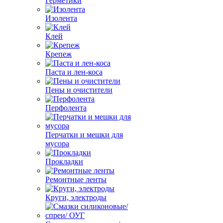
Герметики
Изолента
Клей
Крепеж
Паста и лен-коса
Пены и очистители
Перфолента
Перчатки и мешки для
мусора
Прокладки
Ремонтные ленты
Круги, электроды