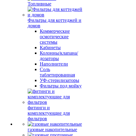
Топливные
Фильтры для коттеджей и
домов
Коммерческие
осмотические
системы
Кабинеты
Колонны/клапана/
дозаторы
Наполнители
Соль
таблетированная
УФ-стерилизаторы
Фильтры под мойку
фитинги и
комплектующие для
фильтров
газовые накопительные