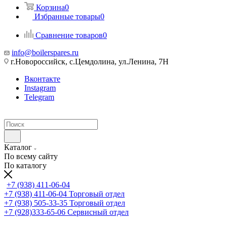
Корзина
0
Избранные товары
0
Сравнение товаров
0
info@boilerspares.ru
г.Новороссийск, с.Цемдолина, ул.Ленина, 7Н
Вконтакте
Instagram
Telegram
Каталог
По всему сайту
По каталогу
+7 (938) 411-06-04
+7 (938) 411-06-04
Торговый отдел
+7 (938) 505-33-35
Торговый отдел
+7 (928)333-65-06
Сервисный отдел