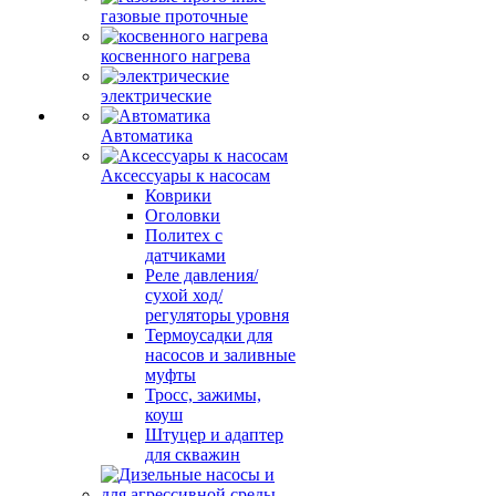
газовые проточные
косвенного нагрева
электрические
Автоматика
Аксессуары к насосам
Коврики
Оголовки
Политех с
датчиками
Реле давления/
сухой ход/
регуляторы уровня
Термоусадки для
насосов и заливные
муфты
Тросс, зажимы,
коуш
Штуцер и адаптер
для скважин