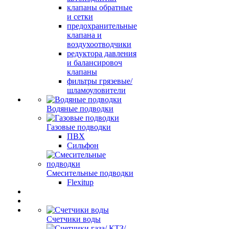
клапаны обратные
и сетки
предохранительные
клапана и
воздухоотводчики
редуктора давления
и балансировоч
клапаны
фильтры грязевые/
шламоуловители
Водяные подводки
Газовые подводки
ПВХ
Сильфон
Смесительные подводки
Flexitup
Счетчики воды