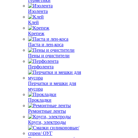
Герметики
Изолента
Клей
Крепеж
Паста и лен-коса
Пены и очистители
Перфолента
Перчатки и мешки для
мусора
Прокладки
Ремонтные ленты
Круги, электроды