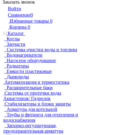
Заказать звонок
Войти
Сравнение
0
Избранные товары
0
Корзина
0
Каталог
Котлы
Запчасти
Системы очистки воды и топлива
Водонагреватели
Насосное оборудование
Радиаторы
Емкости пластиковые
Дымоходы
Автоматизация и термостатика
Расширительные баки
Системы от протечки воды
Аквасторож/ Гидролок
Стабилизаторы и блоки защиты
Арматура для котельной
Трубы и фитинги для отопления и
водоснабжения
Запорно-регулирующая,
предохранительная арматура