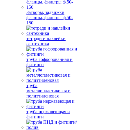
Затворы, задвижки,
фланцы, фильтры ф.50-
150
тетради и наклейки
сантехника
труба гофророванная и
фитинги
труба
металлопластиковая и
полиэтиленовая
труба нержавеющая и
фитинги