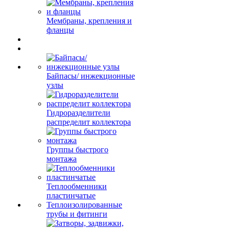
Мембраны, крепления и
фланцы
Байпасы/ инжекционные
узлы
Гидроразделители
распределит коллектора
Группы быстрого
монтажа
Теплообменники
пластинчатые
Теплоизолированные
трубы и фитинги