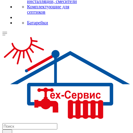
инсталляции, смесители
Комплектующие для
септиков
Батарейки