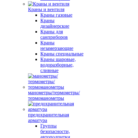
Краны и вентиля
Краны газовые
Краны
дизайнерские
Краны для
санприборов
Краны
незамерзающие
Краны специальные
Краны шаровые,
водоразборные,
сливные
манометры/термометры/
термоманометры
предохранительная
арматура
Группы
безопасности,
автоподпитки