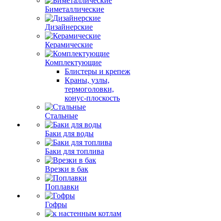
Биметаллические
Дизайнерские
Керамические
Комплектующие
Блистеры и крепеж
Краны, узлы,
термоголовки,
конус-плоскость
Стальные
Баки для воды
Баки для топлива
Врезки в бак
Поплавки
Гофры