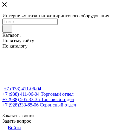
Интернет-магазин инжинирингового оборудования
Каталог
По всему сайту
По каталогу
+7 (938) 411-06-04
+7 (938) 411-06-04
Торговый отдел
+7 (938) 505-33-35
Торговый отдел
+7 (928)333-65-06
Сервисный отдел
Заказать звонок
Задать вопрос
Войти