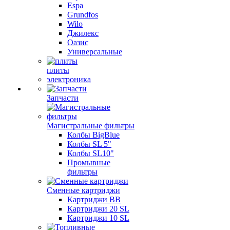
Espa
Grundfos
Wilo
Джилекс
Оазис
Универсальные
плиты
электроника
Запчасти
Магистральные фильтры
Колбы BigBlue
Колбы SL 5"
Колбы SL10"
Промывные
фильтры
Сменные картриджи
Картриджи BB
Картриджи 20 SL
Картриджи 10 SL