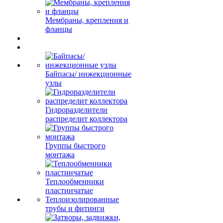
Мембраны, крепления и
фланцы
Байпасы/ инжекционные
узлы
Гидроразделители
распределит коллектора
Группы быстрого
монтажа
Теплообменники
пластинчатые
Теплоизолированные
трубы и фитинги