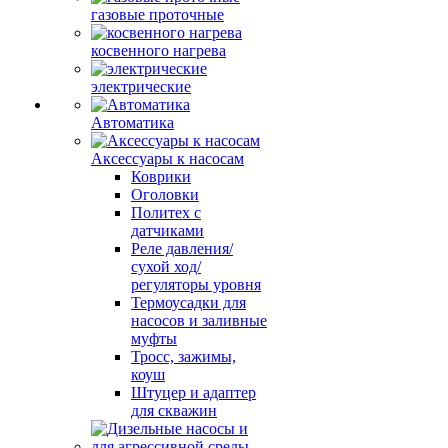
газовые проточные
косвенного нагрева
электрические
Автоматика
Аксессуары к насосам
Коврики
Оголовки
Политех с
датчиками
Реле давления/
сухой ход/
регуляторы уровня
Термоусадки для
насосов и заливные
муфты
Тросс, зажимы,
коуш
Штуцер и адаптер
для скважин