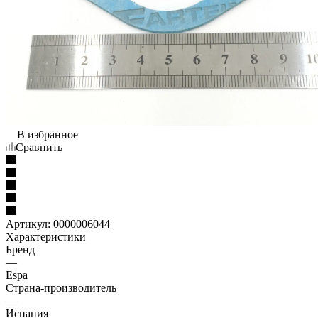
В избранное
Сравнить
Артикул:
0000006044
Характеристики
Бренд
—
Espa
Страна-производитель
—
Испания