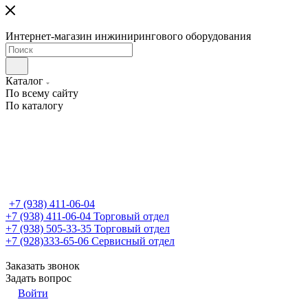
Интернет-магазин инжинирингового оборудования
Каталог
По всему сайту
По каталогу
+7 (938) 411-06-04
+7 (938) 411-06-04
Торговый отдел
+7 (938) 505-33-35
Торговый отдел
+7 (928)333-65-06
Сервисный отдел
Заказать звонок
Задать вопрос
Войти