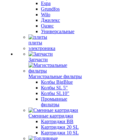
Espa
Grundfos
Wilo
Джилекс
Оазис
Универсальные
плиты
электроника
Запчасти
Магистральные фильтры
Колбы BigBlue
Колбы SL 5"
Колбы SL10"
Промывные
фильтры
Сменные картриджи
Картриджи BB
Картриджи 20 SL
Картриджи 10 SL