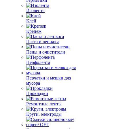
Герметики
Изолента
Клей
Крепеж
Паста и лен-коса
Пены и очистители
Перфолента
Перчатки и мешки для
мусора
Прокладки
Ремонтные ленты
Круги, электроды