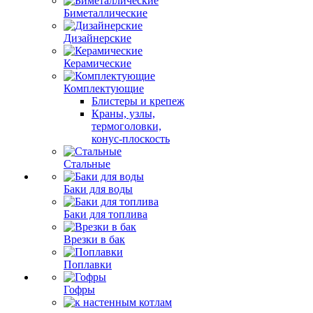
Биметаллические
Дизайнерские
Керамические
Комплектующие
Блистеры и крепеж
Краны, узлы,
термоголовки,
конус-плоскость
Стальные
Баки для воды
Баки для топлива
Врезки в бак
Поплавки
Гофры