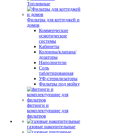
Топливные
Фильтры для коттеджей и
домов
Коммерческие
осмотические
системы
Кабинеты
Колонны/клапана/
дозаторы
Наполнители
Соль
таблетированная
УФ-стерилизаторы
Фильтры под мойку
фитинги и
комплектующие для
фильтров
газовые накопительные