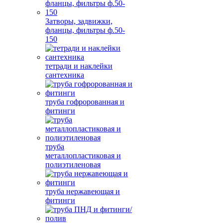
Затворы, задвижки,
фланцы, фильтры ф.50-
150
тетради и наклейки
сантехника
труба гофророванная и
фитинги
труба
металлопластиковая и
полиэтиленовая
труба нержавеющая и
фитинги