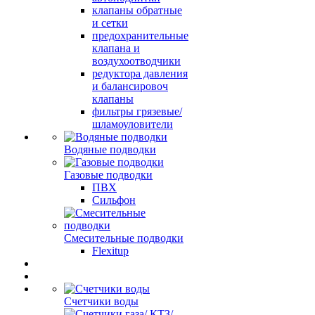
клапаны обратные
и сетки
предохранительные
клапана и
воздухоотводчики
редуктора давления
и балансировоч
клапаны
фильтры грязевые/
шламоуловители
Водяные подводки
Газовые подводки
ПВХ
Сильфон
Смесительные подводки
Flexitup
Счетчики воды