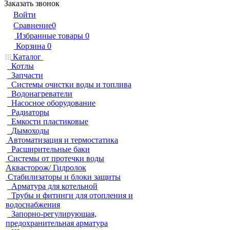
Заказать звонок
Войти
Сравнение
0
Избранные товары
0
Корзина
0
Каталог
Котлы
Запчасти
Системы очистки воды и топлива
Водонагреватели
Насосное оборудование
Радиаторы
Емкости пластиковые
Дымоходы
Автоматизация и термостатика
Расширительные баки
Системы от протечки воды
Аквасторож/ Гидролок
Стабилизаторы и блоки защиты
Арматура для котельной
Трубы и фитинги для отопления и
водоснабжения
Запорно-регулирующая,
предохранительная арматура