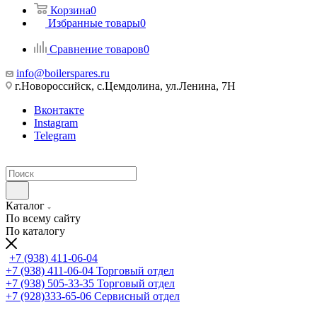
Корзина
0
Избранные товары
0
Сравнение товаров
0
info@boilerspares.ru
г.Новороссийск, с.Цемдолина, ул.Ленина, 7Н
Вконтакте
Instagram
Telegram
Каталог
По всему сайту
По каталогу
+7 (938) 411-06-04
+7 (938) 411-06-04
Торговый отдел
+7 (938) 505-33-35
Торговый отдел
+7 (928)333-65-06
Сервисный отдел