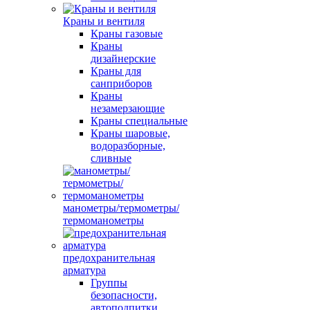
Краны и вентиля
Краны газовые
Краны
дизайнерские
Краны для
санприборов
Краны
незамерзающие
Краны специальные
Краны шаровые,
водоразборные,
сливные
манометры/термометры/
термоманометры
предохранительная
арматура
Группы
безопасности,
автоподпитки