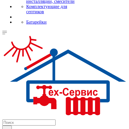
инсталляции, смесители
Комплектующие для
септиков
Батарейки