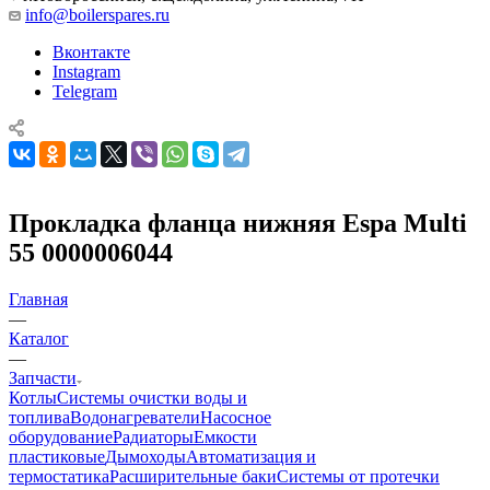
info@boilerspares.ru
Вконтакте
Instagram
Telegram
Прокладка фланца нижняя Espa Multi
55 0000006044
Главная
—
Каталог
—
Запчасти
Котлы
Системы очистки воды и
топлива
Водонагреватели
Насосное
оборудование
Радиаторы
Емкости
пластиковые
Дымоходы
Автоматизация и
термостатика
Расширительные баки
Системы от протечки