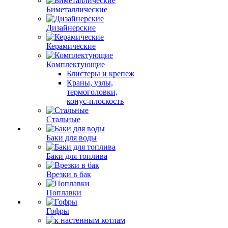
Биметаллические
Дизайнерские
Керамические
Комплектующие
Блистеры и крепеж
Краны, узлы,
термоголовки,
конус-плоскость
Стальные
Баки для воды
Баки для топлива
Врезки в бак
Поплавки
Гофры