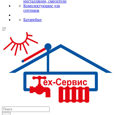
инсталляции, смесители
Комплектующие для
септиков
Батарейки