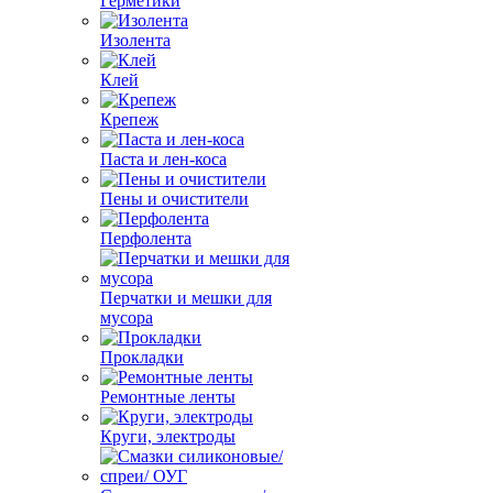
Герметики
Изолента
Клей
Крепеж
Паста и лен-коса
Пены и очистители
Перфолента
Перчатки и мешки для
мусора
Прокладки
Ремонтные ленты
Круги, электроды