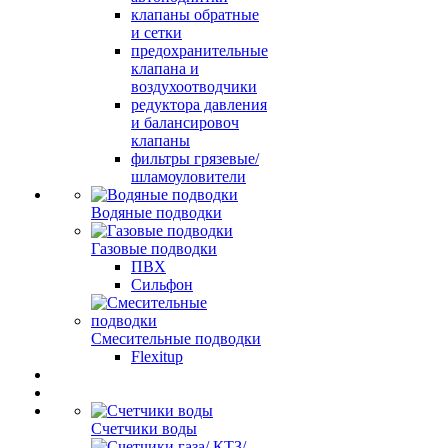
клапаны обратные
и сетки
предохранительные
клапана и
воздухоотводчики
редуктора давления
и балансировоч
клапаны
фильтры грязевые/
шламоуловители
Водяные подводки
Газовые подводки
ПВХ
Сильфон
Смесительные подводки
Flexitup
Счетчики воды