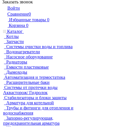
Заказать звонок
Войти
Сравнение
0
Избранные товары
0
Корзина
0
Каталог
Котлы
Запчасти
Системы очистки воды и топлива
Водонагреватели
Насосное оборудование
Радиаторы
Емкости пластиковые
Дымоходы
Автоматизация и термостатика
Расширительные баки
Системы от протечки воды
Аквасторож/ Гидролок
Стабилизаторы и блоки защиты
Арматура для котельной
Трубы и фитинги для отопления и
водоснабжения
Запорно-регулирующая,
предохранительная арматура