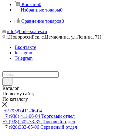
Корзина
0
Избранные товары
0
Сравнение товаров
0
info@boilerspares.ru
г.Новороссийск, с.Цемдолина, ул.Ленина, 7Н
Вконтакте
Instagram
Telegram
Каталог
По всему сайту
По каталогу
+7 (938) 411-06-04
+7 (938) 411-06-04
Торговый отдел
+7 (938) 505-33-35
Торговый отдел
+7 (928)333-65-06
Сервисный отдел