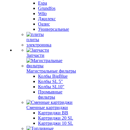
Espa
Grundfos
Wilo
Джилекс
Оазис
Универсальные
плиты
электроника
Запчасти
Магистральные фильтры
Колбы BigBlue
Колбы SL 5"
Колбы SL10"
Промывные
фильтры
Сменные картриджи
Картриджи BB
Картриджи 20 SL
Картриджи 10 SL