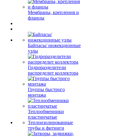
Мембраны, крепления и
фланцы
Байпасы/ инжекционные
узлы
Гидроразделители
распределит коллектора
Группы быстрого
монтажа
Теплообменники
пластинчатые
Теплоизолированные
трубы и фитинги