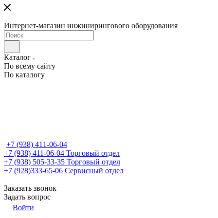
Интернет-магазин инжинирингового оборудования
Каталог
По всему сайту
По каталогу
+7 (938) 411-06-04
+7 (938) 411-06-04
Торговый отдел
+7 (938) 505-33-35
Торговый отдел
+7 (928)333-65-06
Сервисный отдел
Заказать звонок
Задать вопрос
Войти