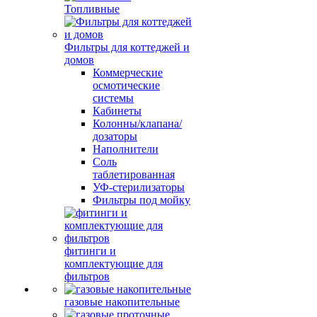
Топливные
Фильтры для коттеджей и
домов
Коммерческие
осмотические
системы
Кабинеты
Колонны/клапана/
дозаторы
Наполнители
Соль
таблетированная
УФ-стерилизаторы
Фильтры под мойку
фитинги и
комплектующие для
фильтров
газовые накопительные