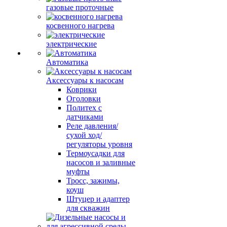
газовые проточные
косвенного нагрева
электрические
Автоматика
Аксессуары к насосам
Коврики
Оголовки
Политех с
датчиками
Реле давления/
сухой ход/
регуляторы уровня
Термоусадки для
насосов и заливные
муфты
Тросс, зажимы,
коуш
Штуцер и адаптер
для скважин