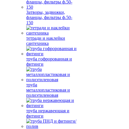
Затворы, задвижки,
фланцы, фильтры ф.50-
150
тетради и наклейки
сантехника
труба гофророванная и
фитинги
труба
металлопластиковая и
полиэтиленовая
труба нержавеющая и
фитинги