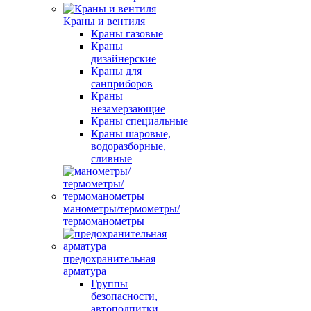
Краны и вентиля
Краны газовые
Краны
дизайнерские
Краны для
санприборов
Краны
незамерзающие
Краны специальные
Краны шаровые,
водоразборные,
сливные
манометры/термометры/
термоманометры
предохранительная
арматура
Группы
безопасности,
автоподпитки