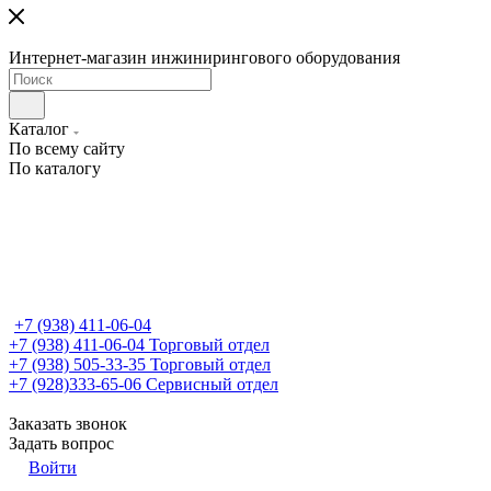
Интернет-магазин инжинирингового оборудования
Каталог
По всему сайту
По каталогу
+7 (938) 411-06-04
+7 (938) 411-06-04
Торговый отдел
+7 (938) 505-33-35
Торговый отдел
+7 (928)333-65-06
Сервисный отдел
Заказать звонок
Задать вопрос
Войти