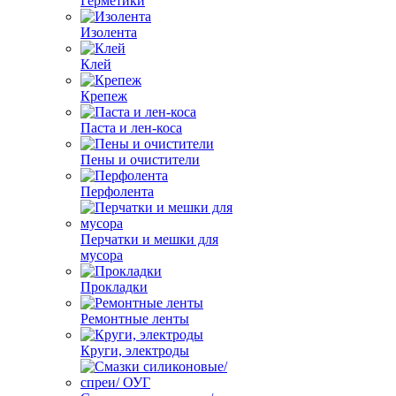
Герметики
Изолента
Клей
Крепеж
Паста и лен-коса
Пены и очистители
Перфолента
Перчатки и мешки для
мусора
Прокладки
Ремонтные ленты
Круги, электроды