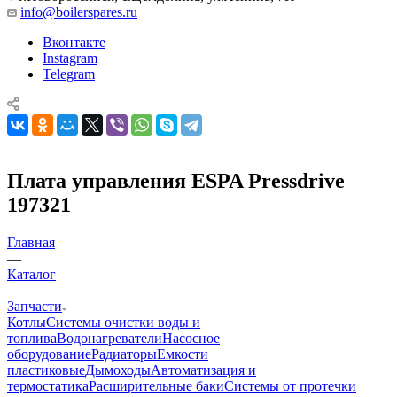
info@boilerspares.ru
Вконтакте
Instagram
Telegram
Плата управления ESPA Pressdrive
197321
Главная
—
Каталог
—
Запчасти
Котлы
Системы очистки воды и
топлива
Водонагреватели
Насосное
оборудование
Радиаторы
Емкости
пластиковые
Дымоходы
Автоматизация и
термостатика
Расширительные баки
Системы от протечки