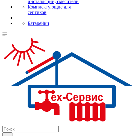
инсталляции, смесители
Комплектующие для
септиков
Батарейки