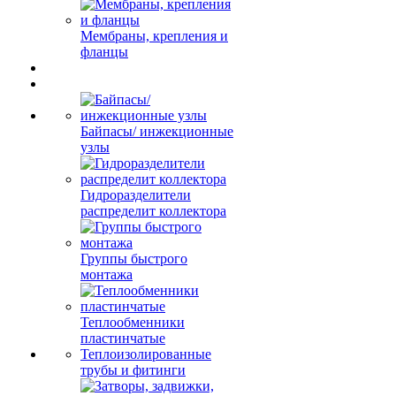
Мембраны, крепления и
фланцы
Байпасы/ инжекционные
узлы
Гидроразделители
распределит коллектора
Группы быстрого
монтажа
Теплообменники
пластинчатые
Теплоизолированные
трубы и фитинги