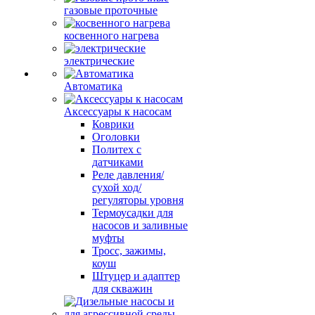
газовые проточные
косвенного нагрева
электрические
Автоматика
Аксессуары к насосам
Коврики
Оголовки
Политех с
датчиками
Реле давления/
сухой ход/
регуляторы уровня
Термоусадки для
насосов и заливные
муфты
Тросс, зажимы,
коуш
Штуцер и адаптер
для скважин