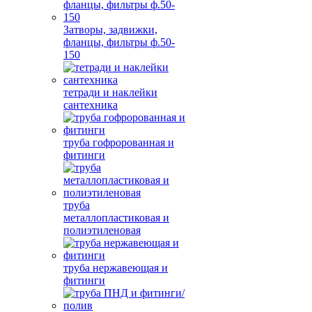
Затворы, задвижки,
фланцы, фильтры ф.50-
150
тетради и наклейки
сантехника
труба гофророванная и
фитинги
труба
металлопластиковая и
полиэтиленовая
труба нержавеющая и
фитинги