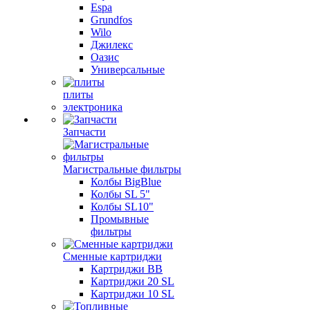
Espa
Grundfos
Wilo
Джилекс
Оазис
Универсальные
плиты
электроника
Запчасти
Магистральные фильтры
Колбы BigBlue
Колбы SL 5"
Колбы SL10"
Промывные
фильтры
Сменные картриджи
Картриджи BB
Картриджи 20 SL
Картриджи 10 SL