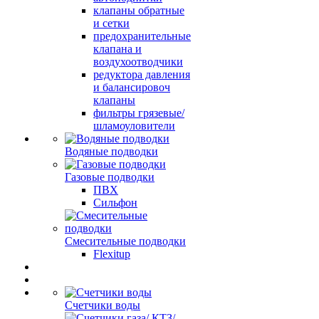
клапаны обратные
и сетки
предохранительные
клапана и
воздухоотводчики
редуктора давления
и балансировоч
клапаны
фильтры грязевые/
шламоуловители
Водяные подводки
Газовые подводки
ПВХ
Сильфон
Смесительные подводки
Flexitup
Счетчики воды