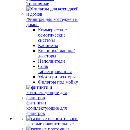
Топливные
Фильтры для коттеджей и
домов
Коммерческие
осмотические
системы
Кабинеты
Колонны/клапана/
дозаторы
Наполнители
Соль
таблетированная
УФ-стерилизаторы
Фильтры под мойку
фитинги и
комплектующие для
фильтров
газовые накопительные