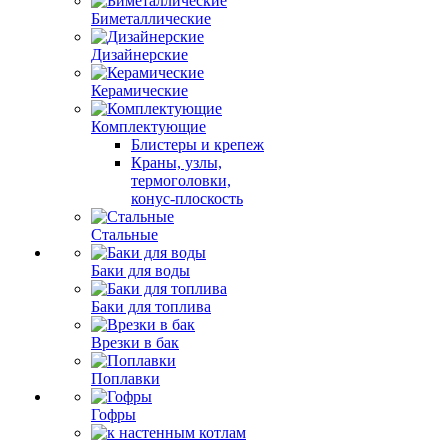
Биметаллические
Дизайнерские
Керамические
Комплектующие
Блистеры и крепеж
Краны, узлы,
термоголовки,
конус-плоскость
Стальные
Баки для воды
Баки для топлива
Врезки в бак
Поплавки
Гофры