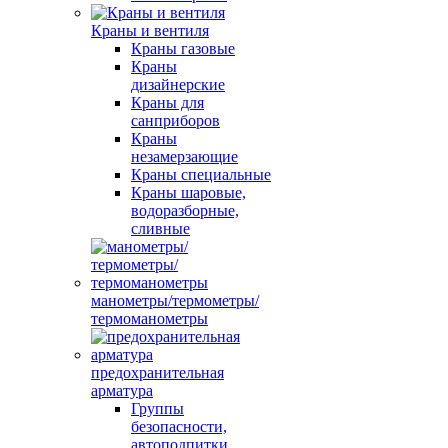
Краны и вентиля
Краны газовые
Краны
дизайнерские
Краны для
санприборов
Краны
незамерзающие
Краны специальные
Краны шаровые,
водоразборные,
сливные
манометры/термометры/
термоманометры
предохранительная
арматура
Группы
безопасности,
автоподпитки