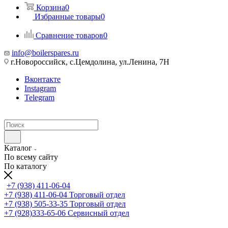
Корзина
0
Избранные товары
0
Сравнение товаров
0
info@boilerspares.ru
г.Новороссийск, с.Цемдолина, ул.Ленина, 7Н
Вконтакте
Instagram
Telegram
Каталог
По всему сайту
По каталогу
+7 (938) 411-06-04
+7 (938) 411-06-04
Торговый отдел
+7 (938) 505-33-35
Торговый отдел
+7 (928)333-65-06
Сервисный отдел