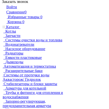
Заказать звонок
Войти
Сравнение
0
Избранные товары
0
Корзина
0
Каталог
Котлы
Запчасти
Системы очистки воды и топлива
Водонагреватели
Насосное оборудование
Радиаторы
Емкости пластиковые
Дымоходы
Автоматизация и термостатика
Расширительные баки
Системы от протечки воды
Аквасторож/ Гидролок
Стабилизаторы и блоки защиты
Арматура для котельной
Трубы и фитинги для отопления и
водоснабжения
Запорно-регулирующая,
предохранительная арматура