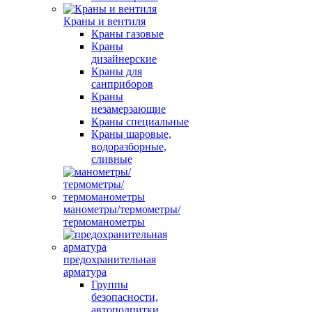
Краны и вентиля
Краны газовые
Краны
дизайнерские
Краны для
санприборов
Краны
незамерзающие
Краны специальные
Краны шаровые,
водоразборные,
сливные
манометры/термометры/
термоманометры
предохранительная
арматура
Группы
безопасности,
автоподпитки