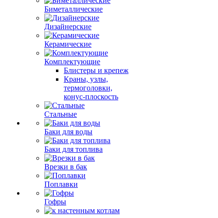
Биметаллические
Дизайнерские
Керамические
Комплектующие
Блистеры и крепеж
Краны, узлы,
термоголовки,
конус-плоскость
Стальные
Баки для воды
Баки для топлива
Врезки в бак
Поплавки
Гофры