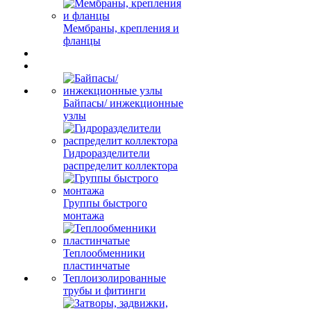
Мембраны, крепления и
фланцы
Байпасы/ инжекционные
узлы
Гидроразделители
распределит коллектора
Группы быстрого
монтажа
Теплообменники
пластинчатые
Теплоизолированные
трубы и фитинги