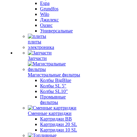
Espa
Grundfos
Wilo
Джилекс
Оазис
Универсальные
плиты
электроника
Запчасти
Магистральные фильтры
Колбы BigBlue
Колбы SL 5"
Колбы SL10"
Промывные
фильтры
Сменные картриджи
Картриджи BB
Картриджи 20 SL
Картриджи 10 SL