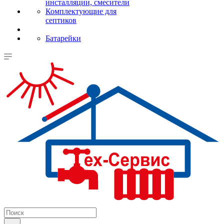
инсталляции, смесители
Комплектующие для
септиков
Батарейки