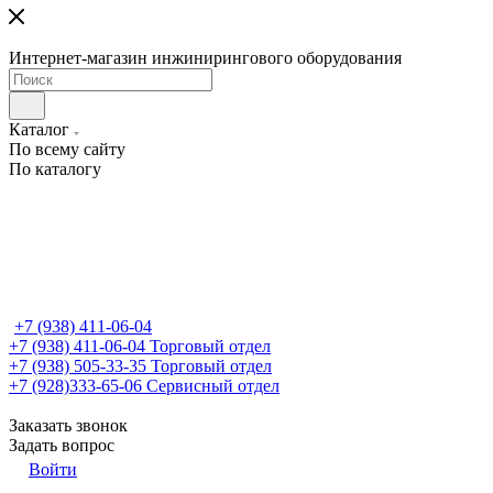
Интернет-магазин инжинирингового оборудования
Каталог
По всему сайту
По каталогу
+7 (938) 411-06-04
+7 (938) 411-06-04
Торговый отдел
+7 (938) 505-33-35
Торговый отдел
+7 (928)333-65-06
Сервисный отдел
Заказать звонок
Задать вопрос
Войти