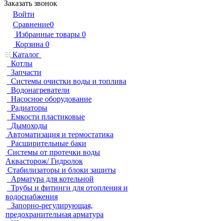
Заказать звонок
Войти
Сравнение
0
Избранные товары
0
Корзина
0
Каталог
Котлы
Запчасти
Системы очистки воды и топлива
Водонагреватели
Насосное оборудование
Радиаторы
Емкости пластиковые
Дымоходы
Автоматизация и термостатика
Расширительные баки
Системы от протечки воды
Аквасторож/ Гидролок
Стабилизаторы и блоки защиты
Арматура для котельной
Трубы и фитинги для отопления и
водоснабжения
Запорно-регулирующая,
предохранительная арматура