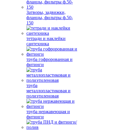
Затворы, задвижки,
фланцы, фильтры ф.50-
150
тетради и наклейки
сантехника
труба гофророванная и
фитинги
труба
металлопластиковая и
полиэтиленовая
труба нержавеющая и
фитинги