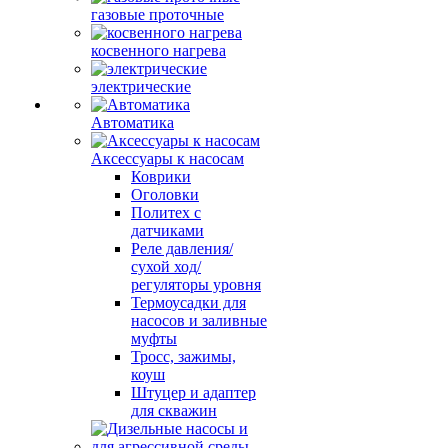
газовые проточные
косвенного нагрева
электрические
Автоматика
Аксессуары к насосам
Коврики
Оголовки
Политех с
датчиками
Реле давления/
сухой ход/
регуляторы уровня
Термоусадки для
насосов и заливные
муфты
Тросс, зажимы,
коуш
Штуцер и адаптер
для скважин