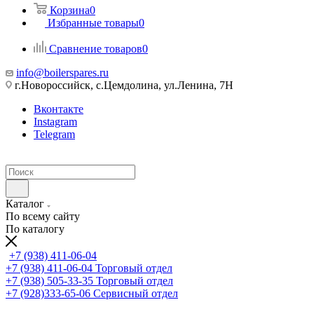
Корзина
0
Избранные товары
0
Сравнение товаров
0
info@boilerspares.ru
г.Новороссийск, с.Цемдолина, ул.Ленина, 7Н
Вконтакте
Instagram
Telegram
Каталог
По всему сайту
По каталогу
+7 (938) 411-06-04
+7 (938) 411-06-04
Торговый отдел
+7 (938) 505-33-35
Торговый отдел
+7 (928)333-65-06
Сервисный отдел