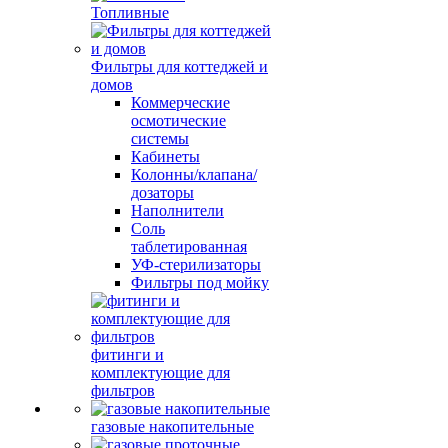
Топливные
Фильтры для коттеджей и
домов
Коммерческие
осмотические
системы
Кабинеты
Колонны/клапана/
дозаторы
Наполнители
Соль
таблетированная
УФ-стерилизаторы
Фильтры под мойку
фитинги и
комплектующие для
фильтров
газовые накопительные