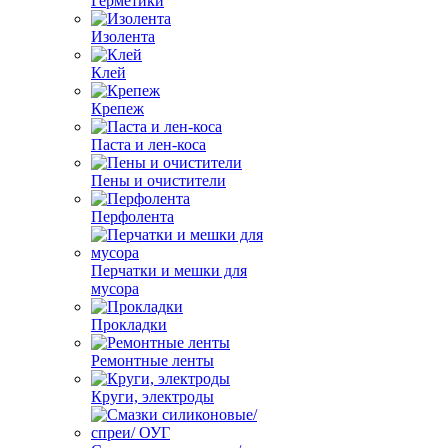
Герметики
Изолента
Клей
Крепеж
Паста и лен-коса
Пены и очистители
Перфолента
Перчатки и мешки для
мусора
Прокладки
Ремонтные ленты
Круги, электроды