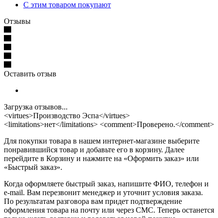
С этим товаром покупают
Отзывы
Оставить отзыв
Загрузка отзывов...
<virtues>Производство Эспа</virtues>
<limitations>нет</limitations> <comment>Проверено.</comment>
Для покупки товара в нашем интернет-магазине выберите
понравившийся товар и добавьте его в корзину. Далее
перейдите в Корзину и нажмите на «Оформить заказ» или
«Быстрый заказ».
Когда оформляете быстрый заказ, напишите ФИО, телефон и
e-mail. Вам перезвонит менеджер и уточнит условия заказа.
По результатам разговора вам придет подтверждение
оформления товара на почту или через СМС. Теперь останется