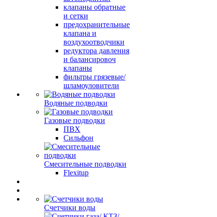
клапаны обратные
и сетки
предохранительные
клапана и
воздухоотводчики
редуктора давления
и балансировоч
клапаны
фильтры грязевые/
шламоуловители
Водяные подводки
Газовые подводки
ПВХ
Сильфон
Смесительные подводки
Flexitup
Счетчики воды