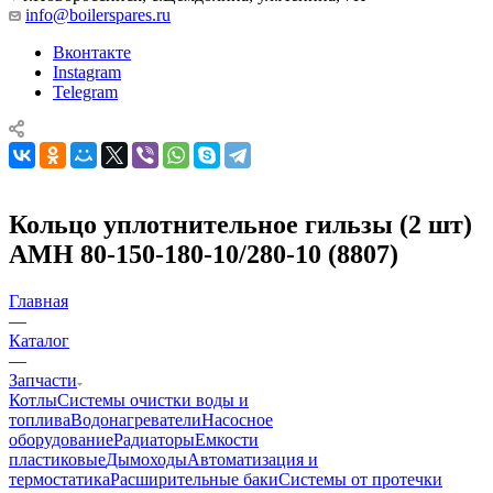
info@boilerspares.ru
Вконтакте
Instagram
Telegram
Кольцо уплотнительное гильзы (2 шт)
AMH 80-150-180-10/280-10 (8807)
Главная
—
Каталог
—
Запчасти
Котлы
Системы очистки воды и
топлива
Водонагреватели
Насосное
оборудование
Радиаторы
Емкости
пластиковые
Дымоходы
Автоматизация и
термостатика
Расширительные баки
Системы от протечки