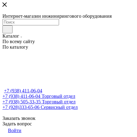
Интернет-магазин инжинирингового оборудования
Каталог
По всему сайту
По каталогу
+7 (938) 411-06-04
+7 (938) 411-06-04
Торговый отдел
+7 (938) 505-33-35
Торговый отдел
+7 (928)333-65-06
Сервисный отдел
Заказать звонок
Задать вопрос
Войти