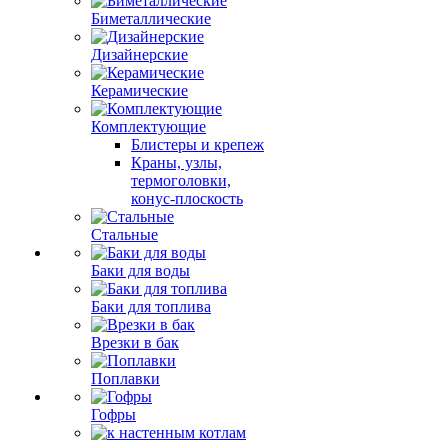
Биметаллические
Дизайнерские
Керамические
Комплектующие
Блистеры и крепеж
Краны, узлы,
термоголовки,
конус-плоскость
Стальные
Баки для воды
Баки для топлива
Врезки в бак
Поплавки
Гофры