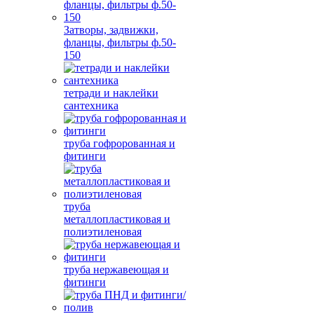
Затворы, задвижки,
фланцы, фильтры ф.50-
150
тетради и наклейки
сантехника
труба гофророванная и
фитинги
труба
металлопластиковая и
полиэтиленовая
труба нержавеющая и
фитинги