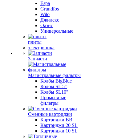
Espa
Grundfos
Wilo
Джилекс
Оазис
Универсальные
плиты
электроника
Запчасти
Магистральные фильтры
Колбы BigBlue
Колбы SL 5"
Колбы SL10"
Промывные
фильтры
Сменные картриджи
Картриджи BB
Картриджи 20 SL
Картриджи 10 SL