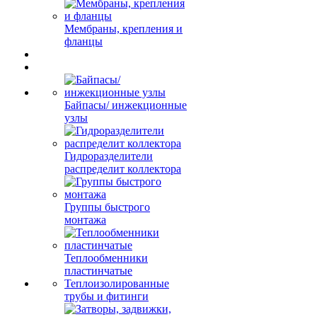
Мембраны, крепления и
фланцы
Байпасы/ инжекционные
узлы
Гидроразделители
распределит коллектора
Группы быстрого
монтажа
Теплообменники
пластинчатые
Теплоизолированные
трубы и фитинги