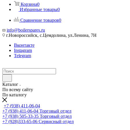
Корзина
0
Избранные товары
0
Сравнение товаров
0
info@boilerspares.ru
г.Новороссийск, с.Цемдолина, ул.Ленина, 7Н
Вконтакте
Instagram
Telegram
Каталог
По всему сайту
По каталогу
+7 (938) 411-06-04
+7 (938) 411-06-04
Торговый отдел
+7 (938) 505-33-35
Торговый отдел
+7 (928)333-65-06
Сервисный отдел