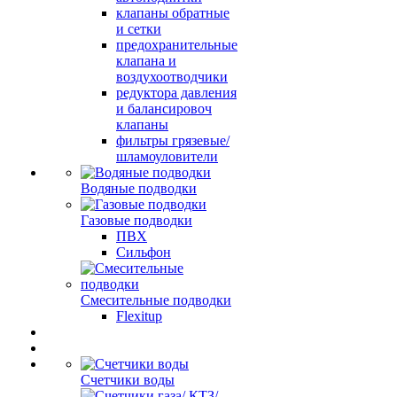
клапаны обратные
и сетки
предохранительные
клапана и
воздухоотводчики
редуктора давления
и балансировоч
клапаны
фильтры грязевые/
шламоуловители
Водяные подводки
Газовые подводки
ПВХ
Сильфон
Смесительные подводки
Flexitup
Счетчики воды