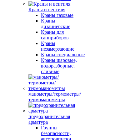
Краны и вентиля
Краны газовые
Краны
дизайнерские
Краны для
санприборов
Краны
незамерзающие
Краны специальные
Краны шаровые,
водоразборные,
сливные
манометры/термометры/
термоманометры
предохранительная
арматура
Группы
безопасности,
автоподпитки