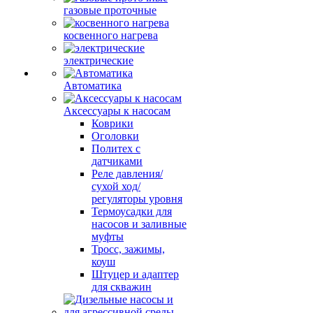
газовые проточные
косвенного нагрева
электрические
Автоматика
Аксессуары к насосам
Коврики
Оголовки
Политех с
датчиками
Реле давления/
сухой ход/
регуляторы уровня
Термоусадки для
насосов и заливные
муфты
Тросс, зажимы,
коуш
Штуцер и адаптер
для скважин