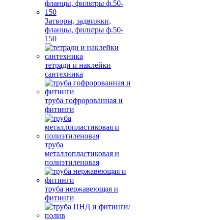
Затворы, задвижки,
фланцы, фильтры ф.50-
150
тетради и наклейки
сантехника
труба гофророванная и
фитинги
труба
металлопластиковая и
полиэтиленовая
труба нержавеющая и
фитинги