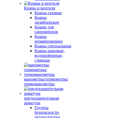
Краны и вентиля
Краны газовые
Краны
дизайнерские
Краны для
санприборов
Краны
незамерзающие
Краны специальные
Краны шаровые,
водоразборные,
сливные
манометры/термометры/
термоманометры
предохранительная
арматура
Группы
безопасности,
автоподпитки