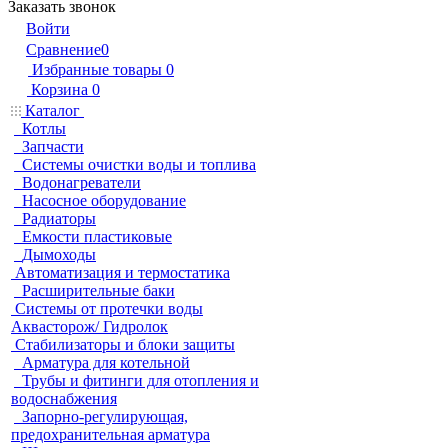
Заказать звонок
Войти
Сравнение
0
Избранные товары
0
Корзина
0
Каталог
Котлы
Запчасти
Системы очистки воды и топлива
Водонагреватели
Насосное оборудование
Радиаторы
Емкости пластиковые
Дымоходы
Автоматизация и термостатика
Расширительные баки
Системы от протечки воды
Аквасторож/ Гидролок
Стабилизаторы и блоки защиты
Арматура для котельной
Трубы и фитинги для отопления и
водоснабжения
Запорно-регулирующая,
предохранительная арматура