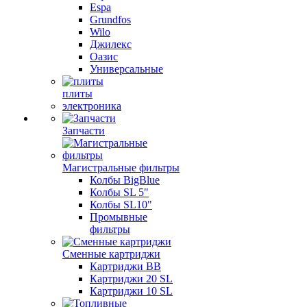
Espa
Grundfos
Wilo
Джилекс
Оазис
Универсальные
плиты
электроника
Запчасти
Магистральные фильтры
Колбы BigBlue
Колбы SL 5"
Колбы SL10"
Промывные
фильтры
Сменные картриджи
Картриджи BB
Картриджи 20 SL
Картриджи 10 SL