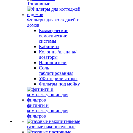
Топливные
Фильтры для коттеджей и
домов
Коммерческие
осмотические
системы
Кабинеты
Колонны/клапана/
дозаторы
Наполнители
Соль
таблетированная
УФ-стерилизаторы
Фильтры под мойку
фитинги и
комплектующие для
фильтров
газовые накопительные