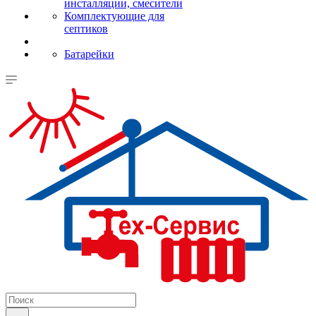
инсталляции, смесители
Комплектующие для
септиков
Батарейки