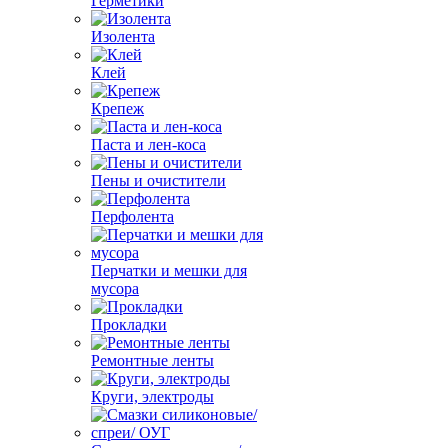
Герметики
Изолента
Клей
Крепеж
Паста и лен-коса
Пены и очистители
Перфолента
Перчатки и мешки для
мусора
Прокладки
Ремонтные ленты
Круги, электроды