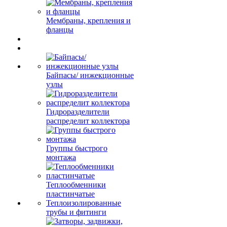
Мембраны, крепления и
фланцы
Байпасы/ инжекционные
узлы
Гидроразделители
распределит коллектора
Группы быстрого
монтажа
Теплообменники
пластинчатые
Теплоизолированные
трубы и фитинги