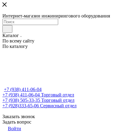
Интернет-магазин инжинирингового оборудования
Каталог
По всему сайту
По каталогу
+7 (938) 411-06-04
+7 (938) 411-06-04
Торговый отдел
+7 (938) 505-33-35
Торговый отдел
+7 (928)333-65-06
Сервисный отдел
Заказать звонок
Задать вопрос
Войти