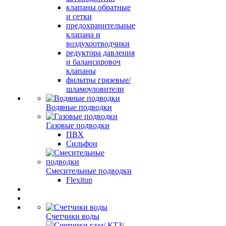
клапаны обратные
и сетки
предохранительные
клапана и
воздухоотводчики
редуктора давления
и балансировоч
клапаны
фильтры грязевые/
шламоуловители
Водяные подводки
Газовые подводки
ПВХ
Сильфон
Смесительные подводки
Flexitup
Счетчики воды