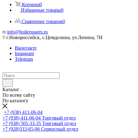
Корзина
0
Избранные товары
0
Сравнение товаров
0
info@boilerspares.ru
г.Новороссийск, с.Цемдолина, ул.Ленина, 7Н
Вконтакте
Instagram
Telegram
Каталог
По всему сайту
По каталогу
+7 (938) 411-06-04
+7 (938) 411-06-04
Торговый отдел
+7 (938) 505-33-35
Торговый отдел
+7 (928)333-65-06
Сервисный отдел