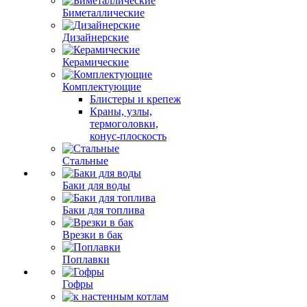
Биметаллические
Дизайнерские
Керамические
Комплектующие
Блистеры и крепеж
Краны, узлы,
термоголовки,
конус-плоскость
Стальные
Баки для воды
Баки для топлива
Врезки в бак
Поплавки
Гофры