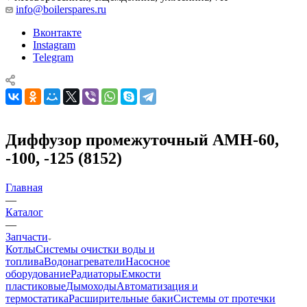
info@boilerspares.ru
Вконтакте
Instagram
Telegram
Диффузор промежуточный AMH-60,
-100, -125 (8152)
Главная
—
Каталог
—
Запчасти
Котлы
Системы очистки воды и
топлива
Водонагреватели
Насосное
оборудование
Радиаторы
Емкости
пластиковые
Дымоходы
Автоматизация и
термостатика
Расширительные баки
Системы от протечки