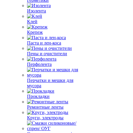
Герметики
Изолента
Клей
Крепеж
Паста и лен-коса
Пены и очистители
Перфолента
Перчатки и мешки для
мусора
Прокладки
Ремонтные ленты
Круги, электроды