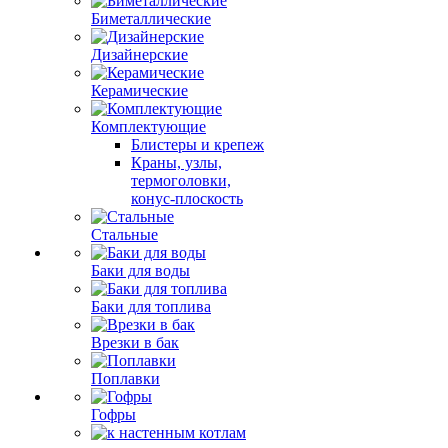
Биметаллические
Дизайнерские
Керамические
Комплектующие
Блистеры и крепеж
Краны, узлы,
термоголовки,
конус-плоскость
Стальные
Баки для воды
Баки для топлива
Врезки в бак
Поплавки
Гофры