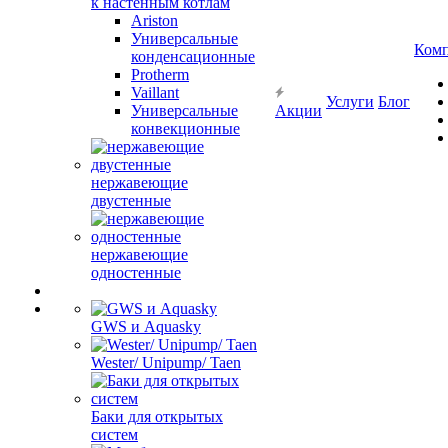
к настенным котлам
Ariston
Универсальные
Ком
конденсационные
Protherm
Vaillant
Услуги
Блог
Универсальные
Акции
конвекционные
нержавеющие
двустенные
нержавеющие
одностенные
GWS и Aquasky
Wester/ Unipump/ Taen
Баки для открытых
систем