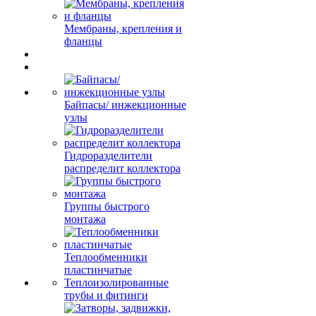
Мембраны, крепления и
фланцы
Байпасы/ инжекционные
узлы
Гидроразделители
распределит коллектора
Группы быстрого
монтажа
Теплообменники
пластинчатые
Теплоизолированные
трубы и фитинги