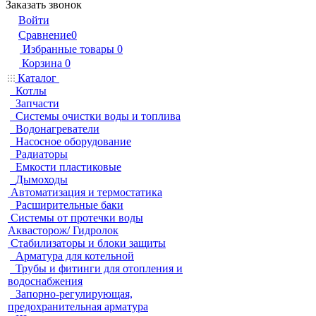
Заказать звонок
Войти
Сравнение
0
Избранные товары
0
Корзина
0
Каталог
Котлы
Запчасти
Системы очистки воды и топлива
Водонагреватели
Насосное оборудование
Радиаторы
Емкости пластиковые
Дымоходы
Автоматизация и термостатика
Расширительные баки
Системы от протечки воды
Аквасторож/ Гидролок
Стабилизаторы и блоки защиты
Арматура для котельной
Трубы и фитинги для отопления и
водоснабжения
Запорно-регулирующая,
предохранительная арматура