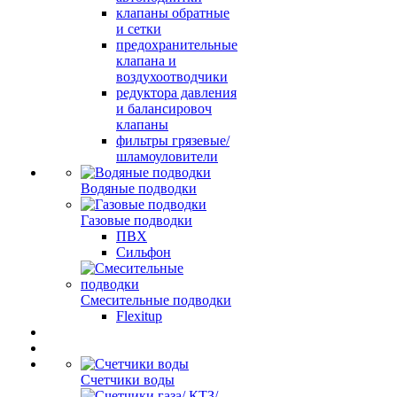
клапаны обратные
и сетки
предохранительные
клапана и
воздухоотводчики
редуктора давления
и балансировоч
клапаны
фильтры грязевые/
шламоуловители
Водяные подводки
Газовые подводки
ПВХ
Сильфон
Смесительные подводки
Flexitup
Счетчики воды