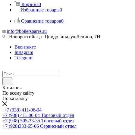
Корзина
0
Избранные товары
0
Сравнение товаров
0
info@boilerspares.ru
г.Новороссийск, с.Цемдолина, ул.Ленина, 7Н
Вконтакте
Instagram
Telegram
Каталог
По всему сайту
По каталогу
+7 (938) 411-06-04
+7 (938) 411-06-04
Торговый отдел
+7 (938) 505-33-35
Торговый отдел
+7 (928)333-65-06
Сервисный отдел