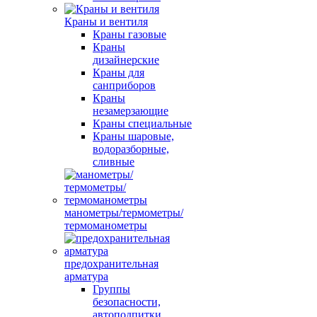
Краны и вентиля
Краны газовые
Краны
дизайнерские
Краны для
санприборов
Краны
незамерзающие
Краны специальные
Краны шаровые,
водоразборные,
сливные
манометры/термометры/
термоманометры
предохранительная
арматура
Группы
безопасности,
автоподпитки