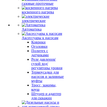
газовые проточные
косвенного нагрева
электрические
Автоматика
Аксессуары к насосам
Коврики
Оголовки
Политех с
датчиками
Реле давления/
сухой ход/
регуляторы уровня
Термоусадки для
насосов и заливные
муфты
Тросс, зажимы,
коуш
Штуцер и адаптер
для скважин