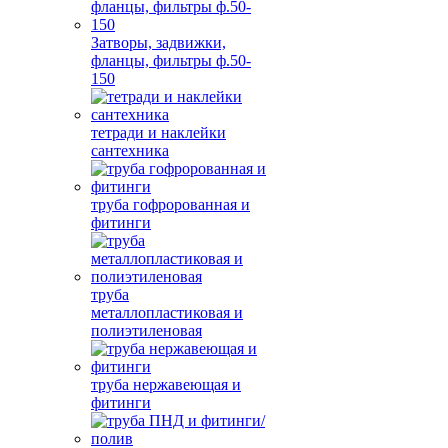
Затворы, задвижки,
фланцы, фильтры ф.50-
150
тетради и наклейки
сантехника
труба гофророванная и
фитинги
труба
металлопластиковая и
полиэтиленовая
труба нержавеющая и
фитинги