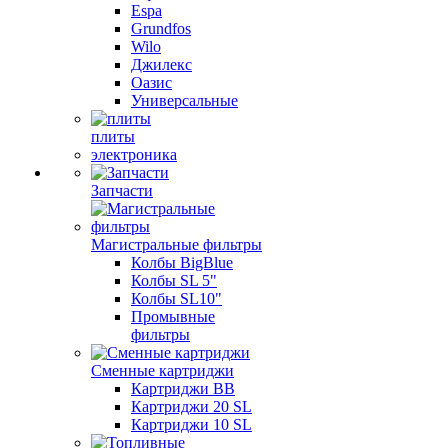
Espa
Grundfos
Wilo
Джилекс
Оазис
Универсальные
плиты
электроника
Запчасти
Магистральные фильтры
Колбы BigBlue
Колбы SL 5"
Колбы SL10"
Промывные
фильтры
Сменные картриджи
Картриджи BB
Картриджи 20 SL
Картриджи 10 SL