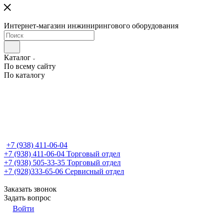
Интернет-магазин инжинирингового оборудования
Каталог
По всему сайту
По каталогу
+7 (938) 411-06-04
+7 (938) 411-06-04
Торговый отдел
+7 (938) 505-33-35
Торговый отдел
+7 (928)333-65-06
Сервисный отдел
Заказать звонок
Задать вопрос
Войти