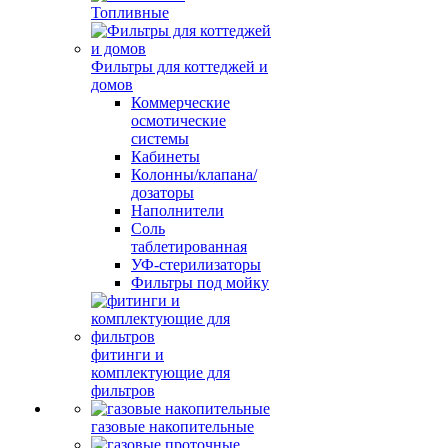
Топливные
Фильтры для коттеджей и
домов
Коммерческие
осмотические
системы
Кабинеты
Колонны/клапана/
дозаторы
Наполнители
Соль
таблетированная
УФ-стерилизаторы
Фильтры под мойку
фитинги и
комплектующие для
фильтров
газовые накопительные