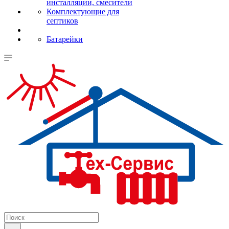
инсталляции, смесители
Комплектующие для
септиков
Батарейки