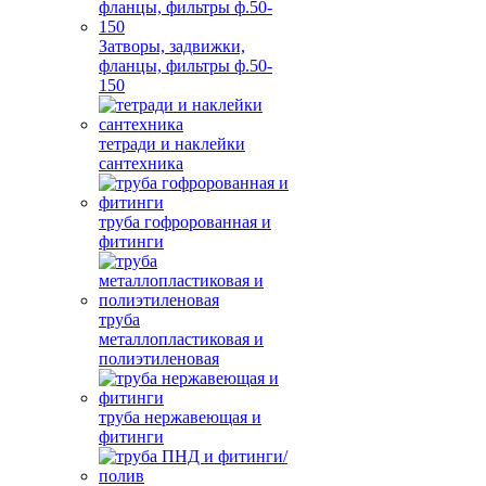
Затворы, задвижки,
фланцы, фильтры ф.50-
150
тетради и наклейки
сантехника
труба гофророванная и
фитинги
труба
металлопластиковая и
полиэтиленовая
труба нержавеющая и
фитинги