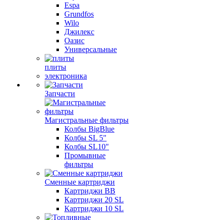
Espa
Grundfos
Wilo
Джилекс
Оазис
Универсальные
плиты
электроника
Запчасти
Магистральные фильтры
Колбы BigBlue
Колбы SL 5"
Колбы SL10"
Промывные
фильтры
Сменные картриджи
Картриджи BB
Картриджи 20 SL
Картриджи 10 SL