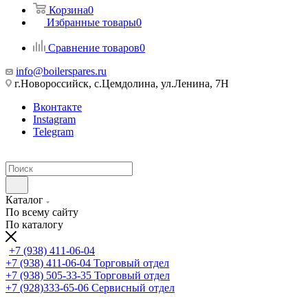
Корзина
0
Избранные товары
0
Сравнение товаров
0
info@boilerspares.ru
г.Новороссийск, с.Цемдолина, ул.Ленина, 7Н
Вконтакте
Instagram
Telegram
Каталог
По всему сайту
По каталогу
+7 (938) 411-06-04
+7 (938) 411-06-04
Торговый отдел
+7 (938) 505-33-35
Торговый отдел
+7 (928)333-65-06
Сервисный отдел