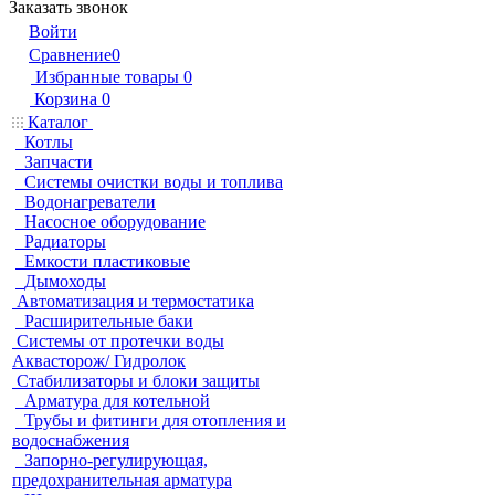
Заказать звонок
Войти
Сравнение
0
Избранные товары
0
Корзина
0
Каталог
Котлы
Запчасти
Системы очистки воды и топлива
Водонагреватели
Насосное оборудование
Радиаторы
Емкости пластиковые
Дымоходы
Автоматизация и термостатика
Расширительные баки
Системы от протечки воды
Аквасторож/ Гидролок
Стабилизаторы и блоки защиты
Арматура для котельной
Трубы и фитинги для отопления и
водоснабжения
Запорно-регулирующая,
предохранительная арматура