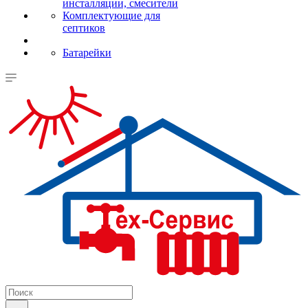
инсталляции, смесители
Комплектующие для
септиков
Батарейки