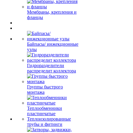
Мембраны, крепления и
фланцы
Байпасы/ инжекционные
узлы
Гидроразделители
распределит коллектора
Группы быстрого
монтажа
Теплообменники
пластинчатые
Теплоизолированные
трубы и фитинги