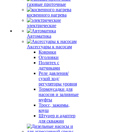
газовые проточные
косвенного нагрева
электрические
Автоматика
Аксессуары к насосам
Коврики
Оголовки
Политех с
датчиками
Реле давления/
сухой ход/
регуляторы уровня
Термоусадки для
насосов и заливные
муфты
Тросс, зажимы,
коуш
Штуцер и адаптер
для скважин