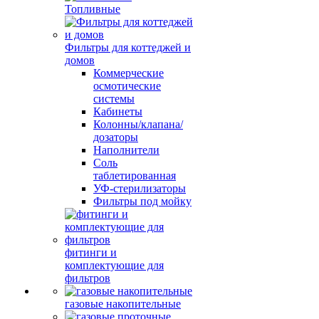
Топливные
Фильтры для коттеджей и
домов
Коммерческие
осмотические
системы
Кабинеты
Колонны/клапана/
дозаторы
Наполнители
Соль
таблетированная
УФ-стерилизаторы
Фильтры под мойку
фитинги и
комплектующие для
фильтров
газовые накопительные