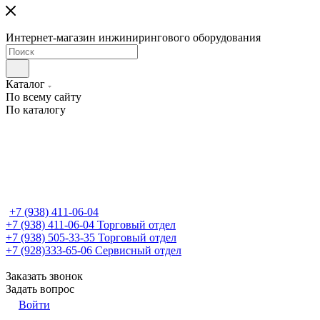
Интернет-магазин инжинирингового оборудования
Каталог
По всему сайту
По каталогу
+7 (938) 411-06-04
+7 (938) 411-06-04
Торговый отдел
+7 (938) 505-33-35
Торговый отдел
+7 (928)333-65-06
Сервисный отдел
Заказать звонок
Задать вопрос
Войти