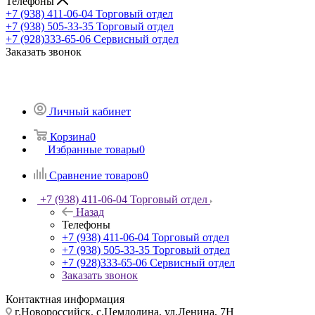
Телефоны
+7 (938) 411-06-04
Торговый отдел
+7 (938) 505-33-35
Торговый отдел
+7 (928)333-65-06
Сервисный отдел
Заказать звонок
Личный кабинет
Корзина
0
Избранные товары
0
Сравнение товаров
0
+7 (938) 411-06-04
Торговый отдел
Назад
Телефоны
+7 (938) 411-06-04
Торговый отдел
+7 (938) 505-33-35
Торговый отдел
+7 (928)333-65-06
Сервисный отдел
Заказать звонок
Контактная информация
г.Новороссийск, с.Цемдолина, ул.Ленина, 7Н