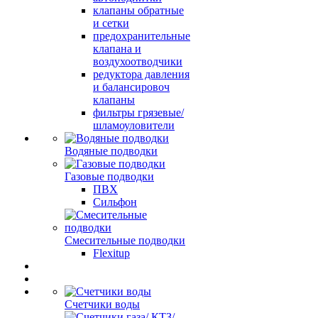
клапаны обратные
и сетки
предохранительные
клапана и
воздухоотводчики
редуктора давления
и балансировоч
клапаны
фильтры грязевые/
шламоуловители
Водяные подводки
Газовые подводки
ПВХ
Сильфон
Смесительные подводки
Flexitup
Счетчики воды