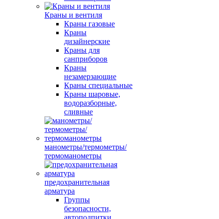
Краны и вентиля
Краны газовые
Краны
дизайнерские
Краны для
санприборов
Краны
незамерзающие
Краны специальные
Краны шаровые,
водоразборные,
сливные
манометры/термометры/
термоманометры
предохранительная
арматура
Группы
безопасности,
автоподпитки