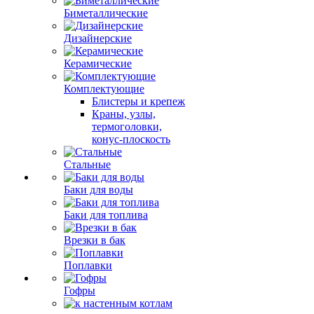
Биметаллические
Дизайнерские
Керамические
Комплектующие
Блистеры и крепеж
Краны, узлы,
термоголовки,
конус-плоскость
Стальные
Баки для воды
Баки для топлива
Врезки в бак
Поплавки
Гофры