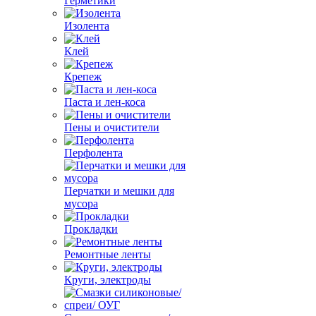
Герметики
Изолента
Клей
Крепеж
Паста и лен-коса
Пены и очистители
Перфолента
Перчатки и мешки для
мусора
Прокладки
Ремонтные ленты
Круги, электроды