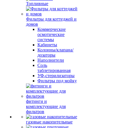
Топливные
Фильтры для коттеджей и
домов
Коммерческие
осмотические
системы
Кабинеты
Колонны/клапана/
дозаторы
Наполнители
Соль
таблетированная
УФ-стерилизаторы
Фильтры под мойку
фитинги и
комплектующие для
фильтров
газовые накопительные