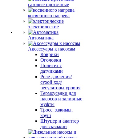
газовые проточные
косвенного нагрева
электрические
Автоматика
Аксессуары к насосам
Коврики
Оголовки
Политех с
датчиками
Реле давления/
сухой ход/
регуляторы уровня
Термоусадки для
насосов и заливные
муфты
Тросс, зажимы,
коуш
Штуцер и адаптер
для скважин