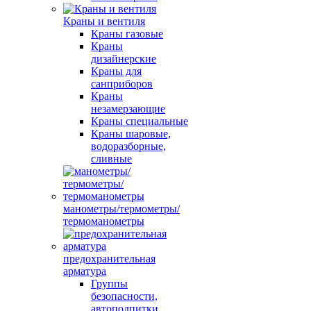
Краны и вентиля
Краны газовые
Краны
дизайнерские
Краны для
санприборов
Краны
незамерзающие
Краны специальные
Краны шаровые,
водоразборные,
сливные
манометры/термометры/
термоманометры
предохранительная
арматура
Группы
безопасности,
автоподпитки