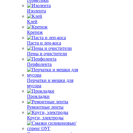
Герметики
Изолента
Клей
Крепеж
Паста и лен-коса
Пены и очистители
Перфолента
Перчатки и мешки для
мусора
Прокладки
Ремонтные ленты
Круги, электроды