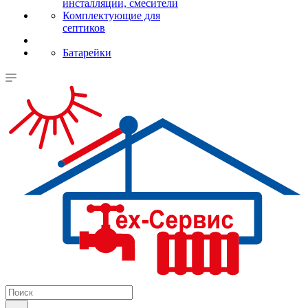
инсталляции, смесители
Комплектующие для
септиков
Батарейки