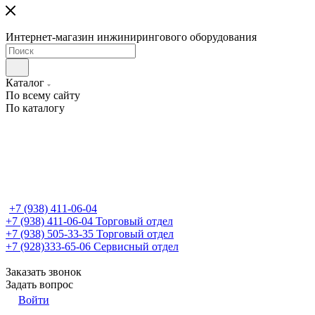
Интернет-магазин инжинирингового оборудования
Каталог
По всему сайту
По каталогу
+7 (938) 411-06-04
+7 (938) 411-06-04
Торговый отдел
+7 (938) 505-33-35
Торговый отдел
+7 (928)333-65-06
Сервисный отдел
Заказать звонок
Задать вопрос
Войти