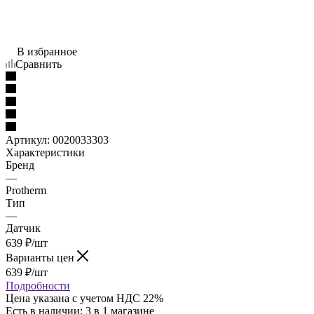
В избранное
Сравнить
Артикул:
0020033303
Характеристики
Бренд
—
Protherm
Тип
—
Датчик
639
₽
/шт
Варианты цен
639
₽
/шт
Подробности
Цена указана с учетом НДС 22%
Есть в наличии
: 3
в 1 магазине