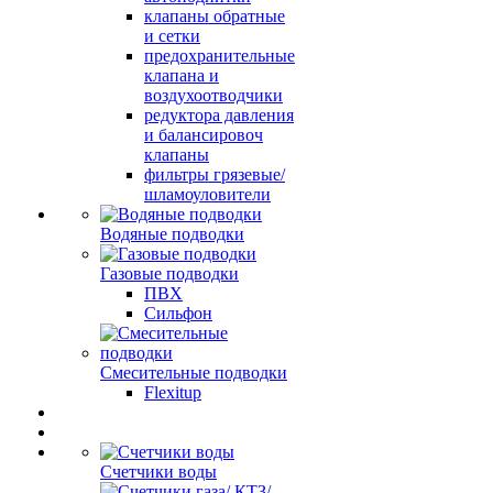
клапаны обратные
и сетки
предохранительные
клапана и
воздухоотводчики
редуктора давления
и балансировоч
клапаны
фильтры грязевые/
шламоуловители
Водяные подводки
Газовые подводки
ПВХ
Сильфон
Смесительные подводки
Flexitup
Счетчики воды