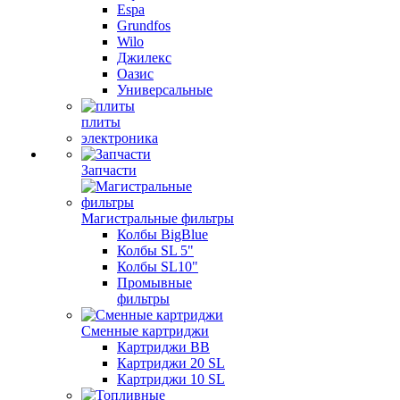
Espa
Grundfos
Wilo
Джилекс
Оазис
Универсальные
плиты
электроника
Запчасти
Магистральные фильтры
Колбы BigBlue
Колбы SL 5"
Колбы SL10"
Промывные
фильтры
Сменные картриджи
Картриджи BB
Картриджи 20 SL
Картриджи 10 SL