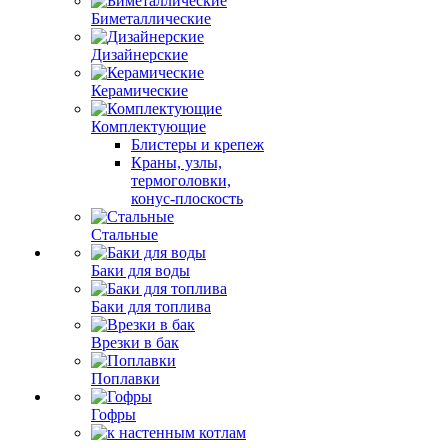
Биметаллические
Дизайнерские
Керамические
Комплектующие
Блистеры и крепеж
Краны, узлы,
термоголовки,
конус-плоскость
Стальные
Баки для воды
Баки для топлива
Врезки в бак
Поплавки
Гофры