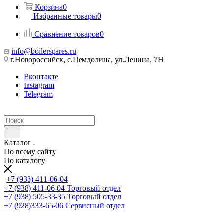
Корзина
0
Избранные товары
0
Сравнение товаров
0
info@boilerspares.ru
г.Новороссийск, с.Цемдолина, ул.Ленина, 7Н
Вконтакте
Instagram
Telegram
Каталог
По всему сайту
По каталогу
+7 (938) 411-06-04
+7 (938) 411-06-04
Торговый отдел
+7 (938) 505-33-35
Торговый отдел
+7 (928)333-65-06
Сервисный отдел