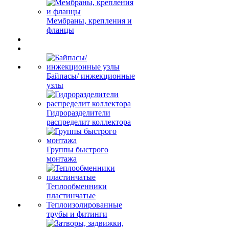
Мембраны, крепления и
фланцы
Байпасы/ инжекционные
узлы
Гидроразделители
распределит коллектора
Группы быстрого
монтажа
Теплообменники
пластинчатые
Теплоизолированные
трубы и фитинги