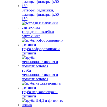
Затворы, задвижки,
фланцы, фильтры ф.50-
150
тетради и наклейки
сантехника
труба гофророванная и
фитинги
труба
металлопластиковая и
полиэтиленовая
труба нержавеющая и
фитинги