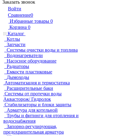
Заказать звонок
Войти
Сравнение
0
Избранные товары
0
Корзина
0
Каталог
Котлы
Запчасти
Системы очистки воды и топлива
Водонагреватели
Насосное оборудование
Радиаторы
Емкости пластиковые
Дымоходы
Автоматизация и термостатика
Расширительные баки
Системы от протечки воды
Аквасторож/ Гидролок
Стабилизаторы и блоки защиты
Арматура для котельной
Трубы и фитинги для отопления и
водоснабжения
Запорно-регулирующая,
предохранительная арматура