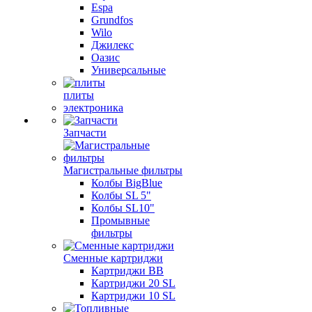
Espa
Grundfos
Wilo
Джилекс
Оазис
Универсальные
плиты
электроника
Запчасти
Магистральные фильтры
Колбы BigBlue
Колбы SL 5"
Колбы SL10"
Промывные
фильтры
Сменные картриджи
Картриджи BB
Картриджи 20 SL
Картриджи 10 SL