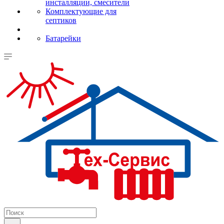
инсталляции, смесители
Комплектующие для
септиков
Батарейки