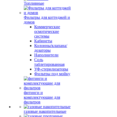
Топливные
Фильтры для коттеджей и
домов
Коммерческие
осмотические
системы
Кабинеты
Колонны/клапана/
дозаторы
Наполнители
Соль
таблетированная
УФ-стерилизаторы
Фильтры под мойку
фитинги и
комплектующие для
фильтров
газовые накопительные