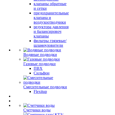
клапаны обратные
и сетки
предохранительные
клапана и
воздухоотводчики
редуктора давления
и балансировоч
клапаны
фильтры грязевые/
шламоуловители
Водяные подводки
Газовые подводки
ПВХ
Сильфон
Смесительные подводки
Flexitup
Счетчики воды