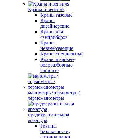
Краны и вентиля
Краны газовые
Краны
дизайнерские
Краны для
санприборов
Краны
незамерзающие
Краны специальные
Краны шаровые,
водоразборные,
сливные
манометры/термометры/
термоманометры
предохранительная
арматура
Группы
безопасности,
автоподпитки