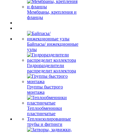
Мембраны, крепления и
фланцы
Байпасы/ инжекционные
узлы
Гидроразделители
распределит коллектора
Группы быстрого
монтажа
Теплообменники
пластинчатые
Теплоизолированные
трубы и фитинги