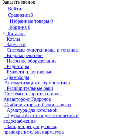
Заказать звонок
Войти
Сравнение
0
Избранные товары
0
Корзина
0
Каталог
Котлы
Запчасти
Системы очистки воды и топлива
Водонагреватели
Насосное оборудование
Радиаторы
Емкости пластиковые
Дымоходы
Автоматизация и термостатика
Расширительные баки
Системы от протечки воды
Аквасторож/ Гидролок
Стабилизаторы и блоки защиты
Арматура для котельной
Трубы и фитинги для отопления и
водоснабжения
Запорно-регулирующая,
предохранительная арматура