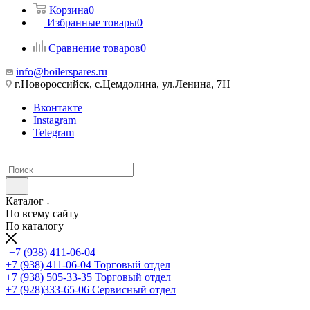
Корзина
0
Избранные товары
0
Сравнение товаров
0
info@boilerspares.ru
г.Новороссийск, с.Цемдолина, ул.Ленина, 7Н
Вконтакте
Instagram
Telegram
Каталог
По всему сайту
По каталогу
+7 (938) 411-06-04
+7 (938) 411-06-04
Торговый отдел
+7 (938) 505-33-35
Торговый отдел
+7 (928)333-65-06
Сервисный отдел