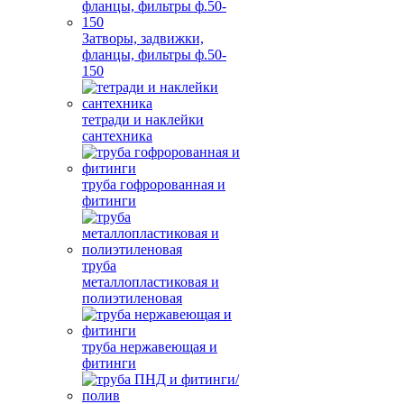
Затворы, задвижки,
фланцы, фильтры ф.50-
150
тетради и наклейки
сантехника
труба гофророванная и
фитинги
труба
металлопластиковая и
полиэтиленовая
труба нержавеющая и
фитинги