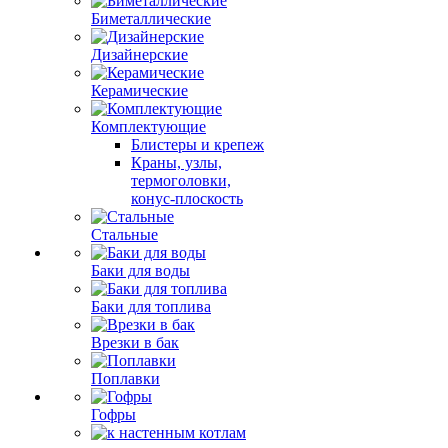
Биметаллические
Дизайнерские
Керамические
Комплектующие
Блистеры и крепеж
Краны, узлы,
термоголовки,
конус-плоскость
Стальные
Баки для воды
Баки для топлива
Врезки в бак
Поплавки
Гофры