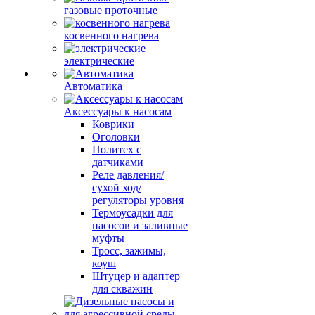
газовые проточные
косвенного нагрева
электрические
Автоматика
Аксессуары к насосам
Коврики
Оголовки
Политех с
датчиками
Реле давления/
сухой ход/
регуляторы уровня
Термоусадки для
насосов и заливные
муфты
Тросс, зажимы,
коуш
Штуцер и адаптер
для скважин