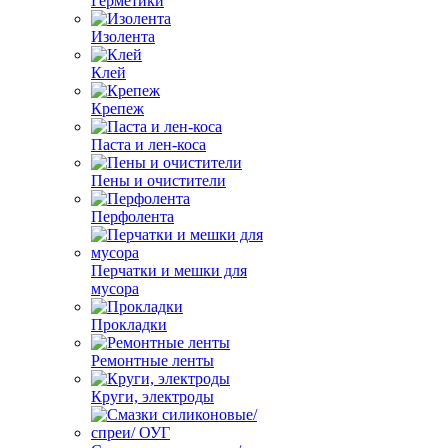
Герметики
Изолента
Клей
Крепеж
Паста и лен-коса
Пены и очистители
Перфолента
Перчатки и мешки для
мусора
Прокладки
Ремонтные ленты
Круги, электроды