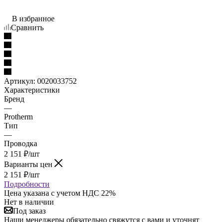
В избранное
Сравнить
Артикул:
0020033752
Характеристики
Бренд
—
Protherm
Тип
—
Проводка
2 151
₽
/шт
Варианты цен
2 151
₽
/шт
Подробности
Цена указана с учетом НДС 22%
Нет в наличии
Под заказ
Наши менеджеры обязательно свяжутся с вами и уточнят