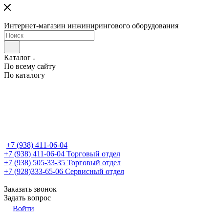
Интернет-магазин инжинирингового оборудования
Каталог
По всему сайту
По каталогу
+7 (938) 411-06-04
+7 (938) 411-06-04
Торговый отдел
+7 (938) 505-33-35
Торговый отдел
+7 (928)333-65-06
Сервисный отдел
Заказать звонок
Задать вопрос
Войти