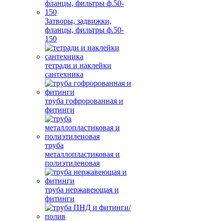
Затворы, задвижки,
фланцы, фильтры ф.50-
150
тетради и наклейки
сантехника
труба гофророванная и
фитинги
труба
металлопластиковая и
полиэтиленовая
труба нержавеющая и
фитинги