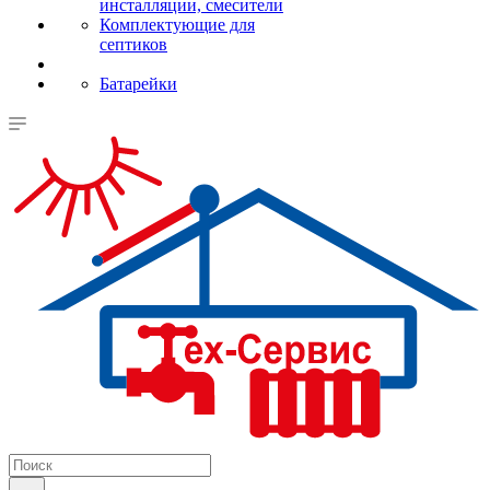
инсталляции, смесители
Комплектующие для
септиков
Батарейки