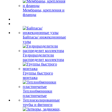
Мембраны, крепления и
фланцы
Байпасы/ инжекционные
узлы
Гидроразделители
распределит коллектора
Группы быстрого
монтажа
Теплообменники
пластинчатые
Теплоизолированные
трубы и фитинги