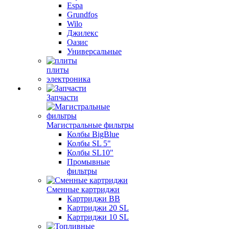
Espa
Grundfos
Wilo
Джилекс
Оазис
Универсальные
плиты
электроника
Запчасти
Магистральные фильтры
Колбы BigBlue
Колбы SL 5"
Колбы SL10"
Промывные
фильтры
Сменные картриджи
Картриджи BB
Картриджи 20 SL
Картриджи 10 SL