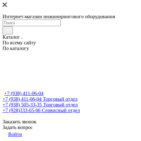
Интернет-магазин инжинирингового оборудования
Каталог
По всему сайту
По каталогу
+7 (938) 411-06-04
+7 (938) 411-06-04
Торговый отдел
+7 (938) 505-33-35
Торговый отдел
+7 (928)333-65-06
Сервисный отдел
Заказать звонок
Задать вопрос
Войти