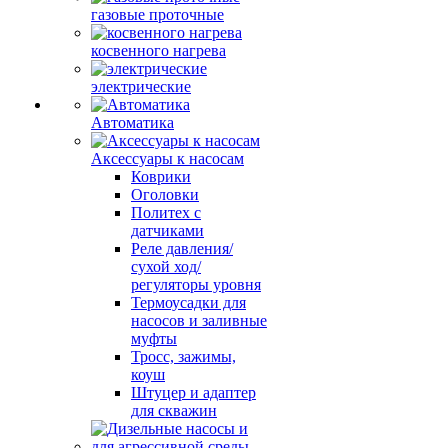
газовые проточные
косвенного нагрева
электрические
Автоматика
Аксессуары к насосам
Коврики
Оголовки
Политех с
датчиками
Реле давления/
сухой ход/
регуляторы уровня
Термоусадки для
насосов и заливные
муфты
Тросс, зажимы,
коуш
Штуцер и адаптер
для скважин