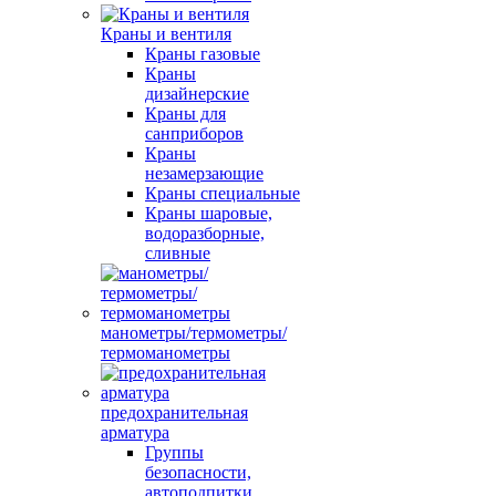
Краны и вентиля
Краны газовые
Краны
дизайнерские
Краны для
санприборов
Краны
незамерзающие
Краны специальные
Краны шаровые,
водоразборные,
сливные
манометры/термометры/
термоманометры
предохранительная
арматура
Группы
безопасности,
автоподпитки