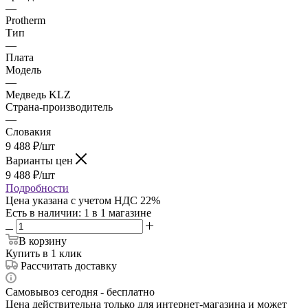
—
Protherm
Тип
—
Плата
Модель
—
Медведь KLZ
Страна-производитель
—
Словакия
9 488
₽
/шт
Варианты цен
9 488
₽
/шт
Подробности
Цена указана с учетом НДС 22%
Есть в наличии
: 1
в 1 магазине
В корзину
Купить в 1 клик
Рассчитать доставку
Самовывоз сегодня - бесплатно
Цена действительна только для интернет-магазина и может