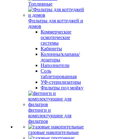
Топливные
Фильтры для коттеджей и
домов
Коммерческие
осмотические
системы
Кабинеты
Колонны/клапана/
дозаторы
Наполнители
Соль
таблетированная
УФ-стерилизаторы
Фильтры под мойку
фитинги и
комплектующие для
фильтров
газовые накопительные