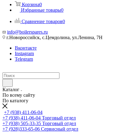
Корзина
0
Избранные товары
0
Сравнение товаров
0
info@boilerspares.ru
г.Новороссийск, с.Цемдолина, ул.Ленина, 7Н
Вконтакте
Instagram
Telegram
Каталог
По всему сайту
По каталогу
+7 (938) 411-06-04
+7 (938) 411-06-04
Торговый отдел
+7 (938) 505-33-35
Торговый отдел
+7 (928)333-65-06
Сервисный отдел