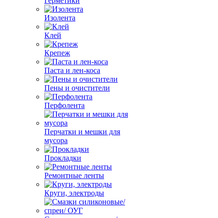
Герметики
Изолента
Клей
Крепеж
Паста и лен-коса
Пены и очистители
Перфолента
Перчатки и мешки для
мусора
Прокладки
Ремонтные ленты
Круги, электроды