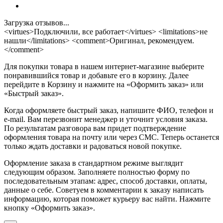
Загрузка отзывов...
<virtues>Подключили, все работает</virtues> <limitations>не
нашли</limitations> <comment>Оригинал, рекомендуем.
</comment>
Для покупки товара в нашем интернет-магазине выберите
понравившийся товар и добавьте его в корзину. Далее
перейдите в Корзину и нажмите на «Оформить заказ» или
«Быстрый заказ».
Когда оформляете быстрый заказ, напишите ФИО, телефон и
e-mail. Вам перезвонит менеджер и уточнит условия заказа.
По результатам разговора вам придет подтверждение
оформления товара на почту или через СМС. Теперь останется
только ждать доставки и радоваться новой покупке.
Оформление заказа в стандартном режиме выглядит
следующим образом. Заполняете полностью форму по
последовательным этапам: адрес, способ доставки, оплаты,
данные о себе. Советуем в комментарии к заказу написать
информацию, которая поможет курьеру вас найти. Нажмите
кнопку «Оформить заказ».