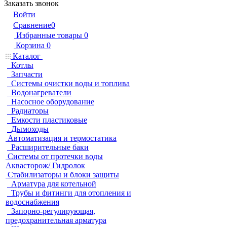
Заказать звонок
Войти
Сравнение
0
Избранные товары
0
Корзина
0
Каталог
Котлы
Запчасти
Системы очистки воды и топлива
Водонагреватели
Насосное оборудование
Радиаторы
Емкости пластиковые
Дымоходы
Автоматизация и термостатика
Расширительные баки
Системы от протечки воды
Аквасторож/ Гидролок
Стабилизаторы и блоки защиты
Арматура для котельной
Трубы и фитинги для отопления и
водоснабжения
Запорно-регулирующая,
предохранительная арматура