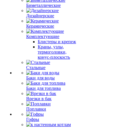
Биметаллические
Дизайнерские
Керамические
Комплектующие
Блистеры и крепеж
Краны, узлы,
термоголовки,
конус-плоскость
Стальные
Баки для воды
Баки для топлива
Врезки в бак
Поплавки
Гофры