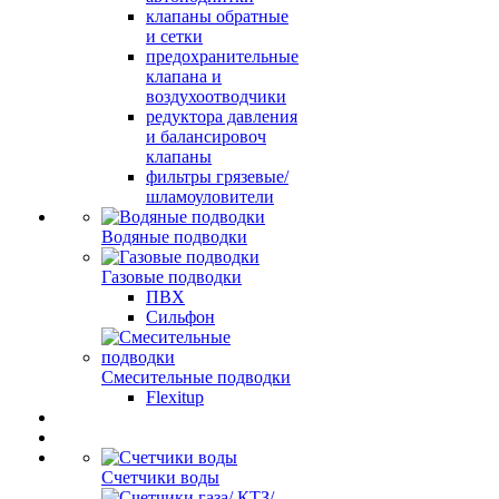
клапаны обратные
и сетки
предохранительные
клапана и
воздухоотводчики
редуктора давления
и балансировоч
клапаны
фильтры грязевые/
шламоуловители
Водяные подводки
Газовые подводки
ПВХ
Сильфон
Смесительные подводки
Flexitup
Счетчики воды