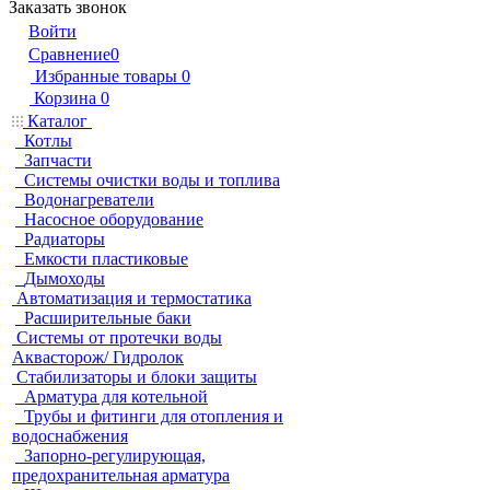
Заказать звонок
Войти
Сравнение
0
Избранные товары
0
Корзина
0
Каталог
Котлы
Запчасти
Системы очистки воды и топлива
Водонагреватели
Насосное оборудование
Радиаторы
Емкости пластиковые
Дымоходы
Автоматизация и термостатика
Расширительные баки
Системы от протечки воды
Аквасторож/ Гидролок
Стабилизаторы и блоки защиты
Арматура для котельной
Трубы и фитинги для отопления и
водоснабжения
Запорно-регулирующая,
предохранительная арматура