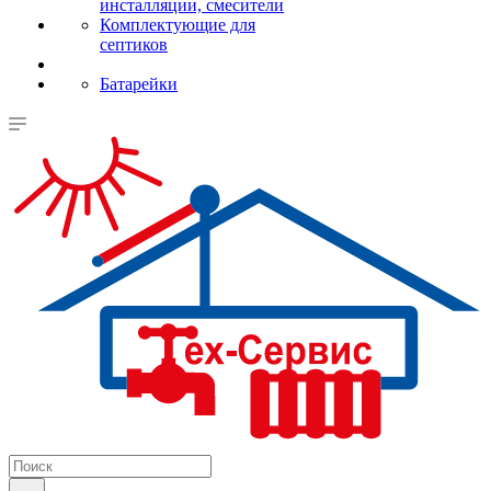
инсталляции, смесители
Комплектующие для
септиков
Батарейки