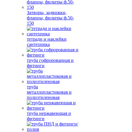
Затворы, задвижки,
фланцы, фильтры ф.50-
150
тетради и наклейки
сантехника
труба гофророванная и
фитинги
труба
металлопластиковая и
полиэтиленовая
труба нержавеющая и
фитинги