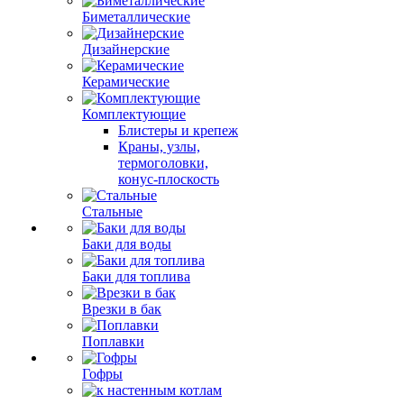
Биметаллические
Дизайнерские
Керамические
Комплектующие
Блистеры и крепеж
Краны, узлы,
термоголовки,
конус-плоскость
Стальные
Баки для воды
Баки для топлива
Врезки в бак
Поплавки
Гофры