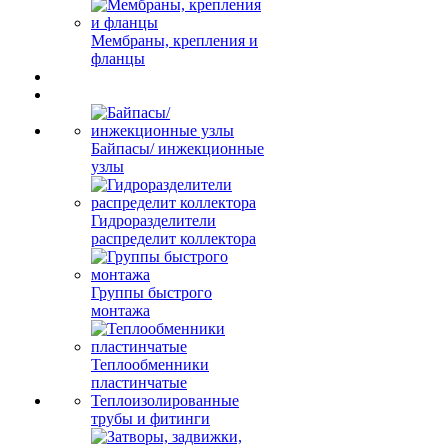
Мембраны, крепления и
фланцы
Байпасы/ инжекционные
узлы
Гидроразделители
распределит коллектора
Группы быстрого
монтажа
Теплообменники
пластинчатые
Теплоизолированные
трубы и фитинги