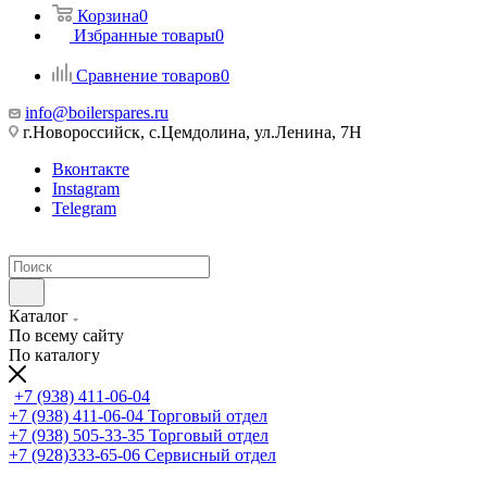
Корзина
0
Избранные товары
0
Сравнение товаров
0
info@boilerspares.ru
г.Новороссийск, с.Цемдолина, ул.Ленина, 7Н
Вконтакте
Instagram
Telegram
Каталог
По всему сайту
По каталогу
+7 (938) 411-06-04
+7 (938) 411-06-04
Торговый отдел
+7 (938) 505-33-35
Торговый отдел
+7 (928)333-65-06
Сервисный отдел