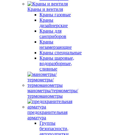
Краны и вентиля
Краны газовые
Краны
дизайнерские
Краны для
санприборов
Краны
незамерзающие
Краны специальные
Краны шаровые,
водоразборные,
сливные
манометры/термометры/
термоманометры
предохранительная
арматура
Группы
безопасности,
автоподпитки