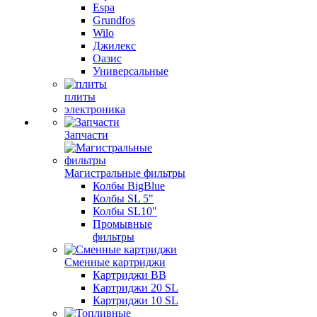
Espa
Grundfos
Wilo
Джилекс
Оазис
Универсальные
плиты
электроника
Запчасти
Магистральные фильтры
Колбы BigBlue
Колбы SL 5"
Колбы SL10"
Промывные
фильтры
Сменные картриджи
Картриджи BB
Картриджи 20 SL
Картриджи 10 SL