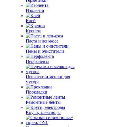
Герметики
Изолента
Клей
Крепеж
Паста и лен-коса
Пены и очистители
Перфолента
Перчатки и мешки для
мусора
Прокладки
Ремонтные ленты
Круги, электроды