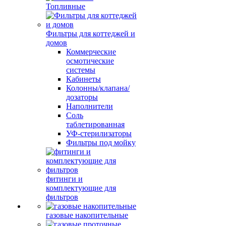
Топливные
Фильтры для коттеджей и
домов
Коммерческие
осмотические
системы
Кабинеты
Колонны/клапана/
дозаторы
Наполнители
Соль
таблетированная
УФ-стерилизаторы
Фильтры под мойку
фитинги и
комплектующие для
фильтров
газовые накопительные