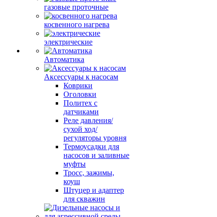
газовые проточные
косвенного нагрева
электрические
Автоматика
Аксессуары к насосам
Коврики
Оголовки
Политех с
датчиками
Реле давления/
сухой ход/
регуляторы уровня
Термоусадки для
насосов и заливные
муфты
Тросс, зажимы,
коуш
Штуцер и адаптер
для скважин