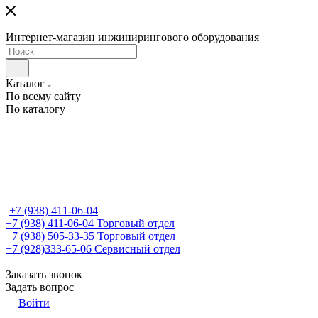
Интернет-магазин инжинирингового оборудования
Каталог
По всему сайту
По каталогу
+7 (938) 411-06-04
+7 (938) 411-06-04
Торговый отдел
+7 (938) 505-33-35
Торговый отдел
+7 (928)333-65-06
Сервисный отдел
Заказать звонок
Задать вопрос
Войти