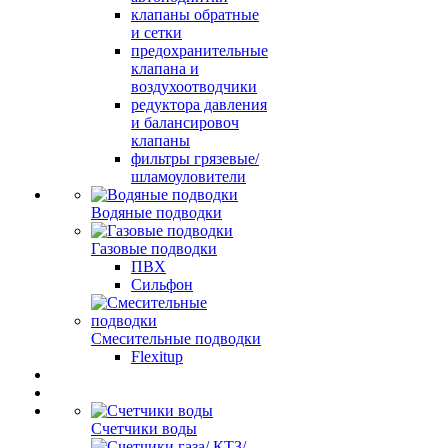
клапаны обратные
и сетки
предохранительные
клапана и
воздухоотводчики
редуктора давления
и балансировоч
клапаны
фильтры грязевые/
шламоуловители
Водяные подводки
Газовые подводки
ПВХ
Сильфон
Смесительные подводки
Flexitup
Счетчики воды