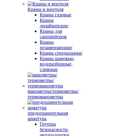
Краны и вентиля
Краны газовые
Краны
дизайнерские
Краны для
санприборов
Краны
незамерзающие
Краны специальные
Краны шаровые,
водоразборные,
сливные
манометры/термометры/
термоманометры
предохранительная
арматура
Группы
безопасности,
автоподпитки