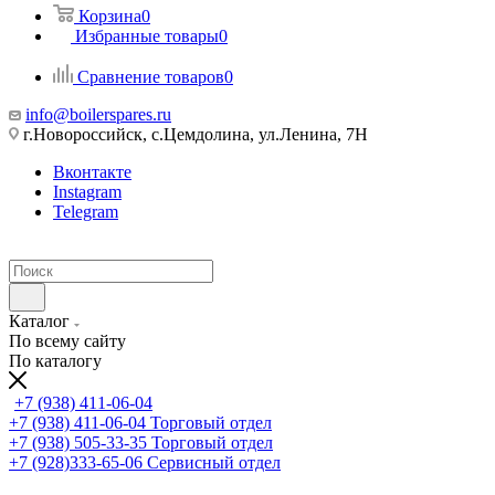
Корзина
0
Избранные товары
0
Сравнение товаров
0
info@boilerspares.ru
г.Новороссийск, с.Цемдолина, ул.Ленина, 7Н
Вконтакте
Instagram
Telegram
Каталог
По всему сайту
По каталогу
+7 (938) 411-06-04
+7 (938) 411-06-04
Торговый отдел
+7 (938) 505-33-35
Торговый отдел
+7 (928)333-65-06
Сервисный отдел