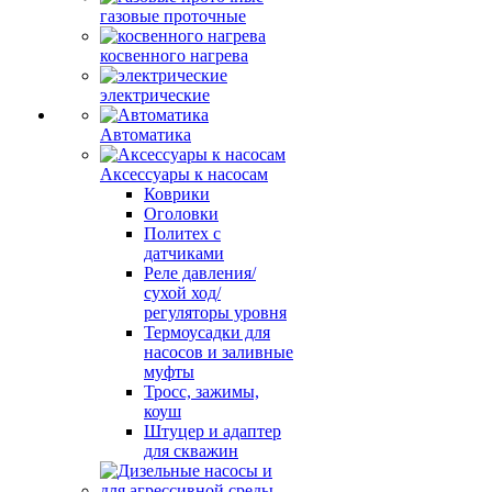
газовые проточные
косвенного нагрева
электрические
Автоматика
Аксессуары к насосам
Коврики
Оголовки
Политех с
датчиками
Реле давления/
сухой ход/
регуляторы уровня
Термоусадки для
насосов и заливные
муфты
Тросс, зажимы,
коуш
Штуцер и адаптер
для скважин