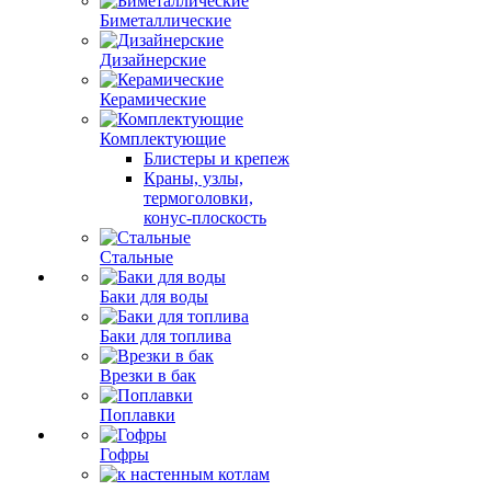
Биметаллические
Дизайнерские
Керамические
Комплектующие
Блистеры и крепеж
Краны, узлы,
термоголовки,
конус-плоскость
Стальные
Баки для воды
Баки для топлива
Врезки в бак
Поплавки
Гофры