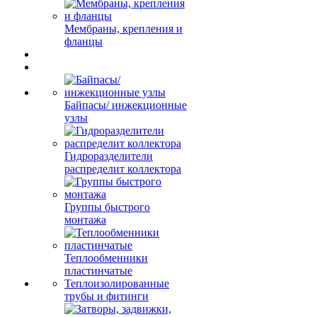
Мембраны, крепления и
фланцы
Байпасы/ инжекционные
узлы
Гидроразделители
распределит коллектора
Группы быстрого
монтажа
Теплообменники
пластинчатые
Теплоизолированные
трубы и фитинги