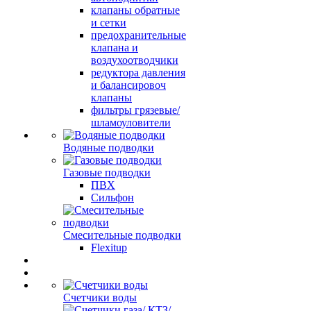
клапаны обратные
и сетки
предохранительные
клапана и
воздухоотводчики
редуктора давления
и балансировоч
клапаны
фильтры грязевые/
шламоуловители
Водяные подводки
Газовые подводки
ПВХ
Сильфон
Смесительные подводки
Flexitup
Счетчики воды