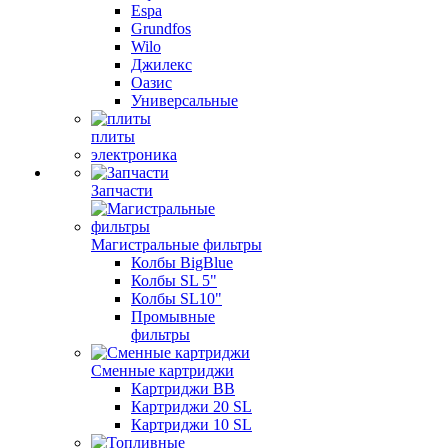
Espa
Grundfos
Wilo
Джилекс
Оазис
Универсальные
плиты
электроника
Запчасти
Магистральные фильтры
Колбы BigBlue
Колбы SL 5"
Колбы SL10"
Промывные
фильтры
Сменные картриджи
Картриджи BB
Картриджи 20 SL
Картриджи 10 SL