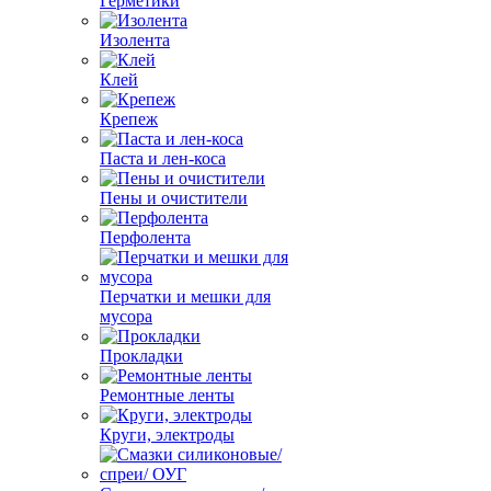
Герметики
Изолента
Клей
Крепеж
Паста и лен-коса
Пены и очистители
Перфолента
Перчатки и мешки для
мусора
Прокладки
Ремонтные ленты
Круги, электроды