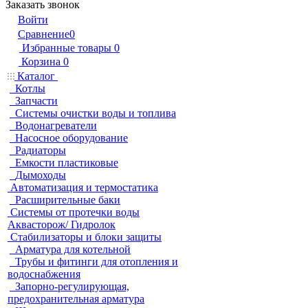
Заказать звонок
Войти
Сравнение
0
Избранные товары
0
Корзина
0
Каталог
Котлы
Запчасти
Системы очистки воды и топлива
Водонагреватели
Насосное оборудование
Радиаторы
Емкости пластиковые
Дымоходы
Автоматизация и термостатика
Расширительные баки
Системы от протечки воды
Аквасторож/ Гидролок
Стабилизаторы и блоки защиты
Арматура для котельной
Трубы и фитинги для отопления и
водоснабжения
Запорно-регулирующая,
предохранительная арматура