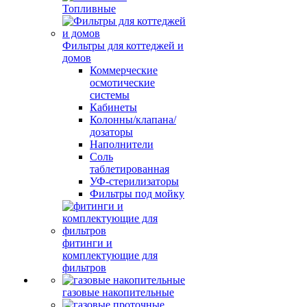
Топливные
Фильтры для коттеджей и
домов
Коммерческие
осмотические
системы
Кабинеты
Колонны/клапана/
дозаторы
Наполнители
Соль
таблетированная
УФ-стерилизаторы
Фильтры под мойку
фитинги и
комплектующие для
фильтров
газовые накопительные