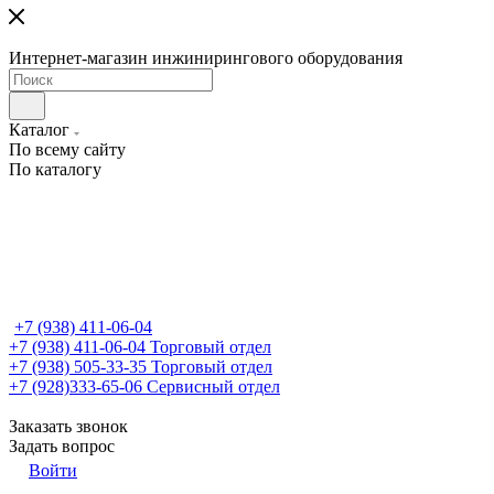
Интернет-магазин инжинирингового оборудования
Каталог
По всему сайту
По каталогу
+7 (938) 411-06-04
+7 (938) 411-06-04
Торговый отдел
+7 (938) 505-33-35
Торговый отдел
+7 (928)333-65-06
Сервисный отдел
Заказать звонок
Задать вопрос
Войти