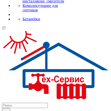
инсталляции, смесители
Комплектующие для
септиков
Батарейки