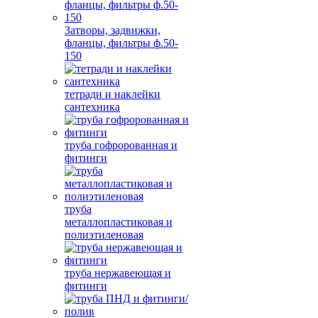
Затворы, задвижки,
фланцы, фильтры ф.50-
150
тетради и наклейки
сантехника
труба гофророванная и
фитинги
труба
металлопластиковая и
полиэтиленовая
труба нержавеющая и
фитинги